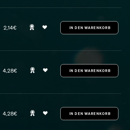
2,14€
4,28€
4,28€