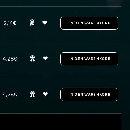
2,14€
4,28€
4,28€