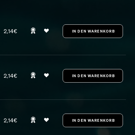
2,14€
2,14€
2,14€