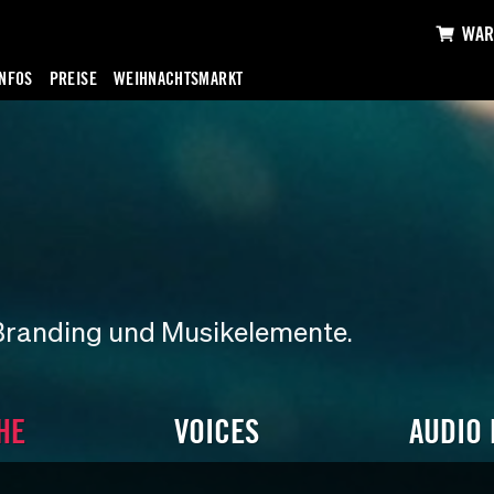
WAR
INFOS
PREISE
WEIHNACHTSMARKT
Branding und Musikelemente.
HE
VOICES
AUDIO