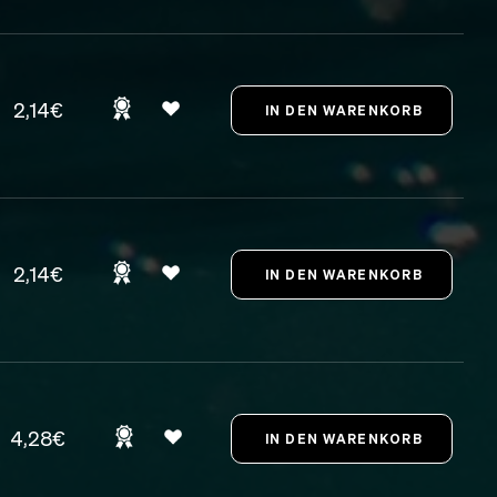
2,14€
2,14€
4,28€