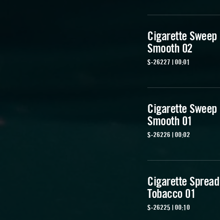
Cigarette Sweep
Smooth 02
S-26227 | 00:01
Cigarette Sweep
Smooth 01
S-26226 | 00:02
Cigarette Spread
Tobacco 01
S-26225 | 00:10