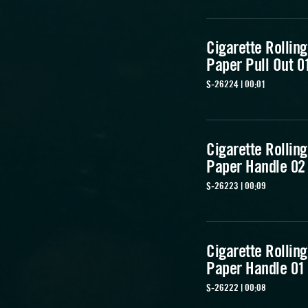
Cigarette Rolling
Paper Pull Out 0
S-26224 | 00:01
Cigarette Rolling
Paper Handle 02
S-26223 | 00:09
Cigarette Rolling
Paper Handle 01
S-26222 | 00:08