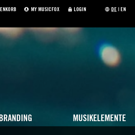
ENKORB
MY MUSICFOX
LOGIN
DE
|
EN
 BRANDING
MUSIKELEMENTE