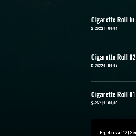
Cigarette Roll In
S-26221 | 00:04
Cigarette Roll 02
S-26220 | 00:07
Cigarette Roll 01
S-26219 | 00:06
Ergebnisse: 12 | Sei