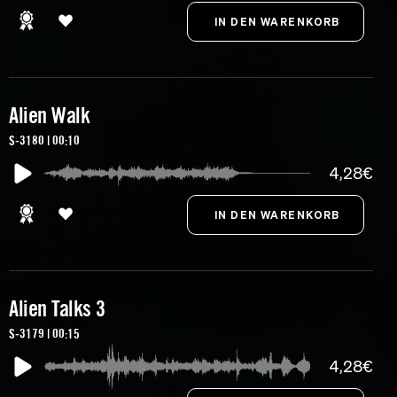
Alien Walk
S-3180 | 00:10
4,28€
Alien Talks 3
S-3179 | 00:15
4,28€