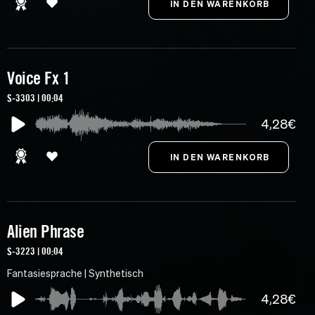
Voice Fx 1
S-3303 | 00:04
4,28€
Alien Phrase
S-3223 | 00:04
Fantasiesprache | Synthetisch
4,28€