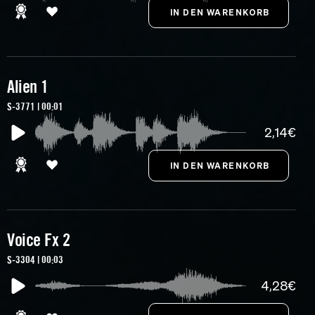
Alien 1
S-3771 | 00:01
2,14€
Voice Fx 2
S-3304 | 00:03
4,28€