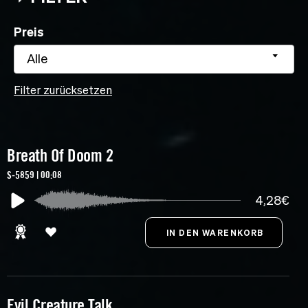
Preis
Alle
Filter zurücksetzen
Breath Of Doom 2
S-5859 | 00:08
4,28€
Evil Creature Talk