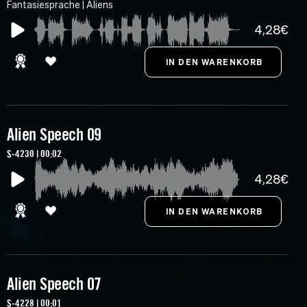
Fantasiesprache | Aliens
4,28€
Alien Speech 09
S-4230 | 00:02
4,28€
Alien Speech 07
S-4228 | 00:01