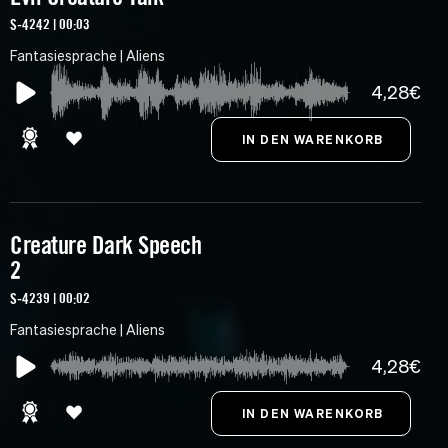
S-4242 | 00:03
Fantasiesprache | Aliens
4,28€
Creature Dark Speech
2
S-4239 | 00:02
Fantasiesprache | Aliens
4,28€