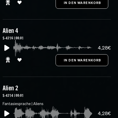
Alien 4
S-4216 | 00:01
4,28€
Alien 2
S-4214 | 00:01
Fantasiesprache | Aliens
4,28€