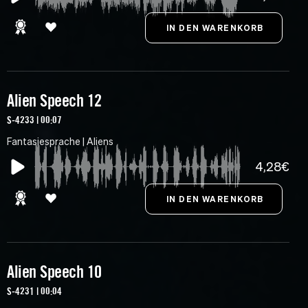
Alien Speech 12
S-4233 | 00:07
Fantasiesprache | Aliens
4,28€
Alien Speech 10
S-4231 | 00:04