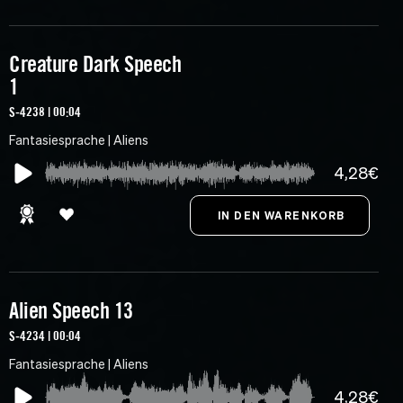
Creature Dark Speech
1
S-4238 | 00:04
Fantasiesprache | Aliens
4,28€
Alien Speech 13
S-4234 | 00:04
Fantasiesprache | Aliens
4,28€