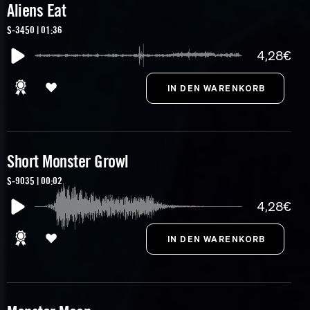
Aliens Eat
S-3450 | 01:36
4,28€
Short Monster Growl
S-9035 | 00:02
4,28€