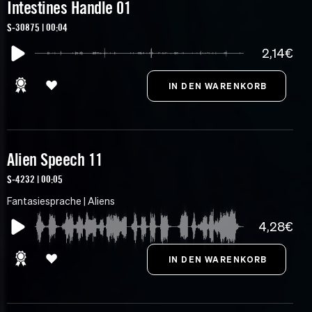
Intestines Handle 01
S-30875 | 00:04
2,14€
Alien Speech 11
S-4232 | 00:05
Fantasiesprache | Aliens
4,28€