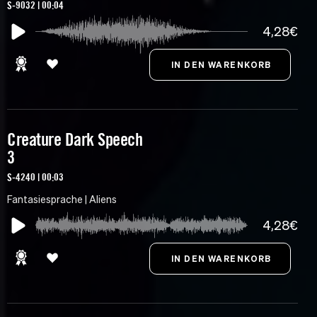
S-9032 | 00:04
4,28€
Creature Dark Speech
3
S-4240 | 00:03
Fantasiesprache | Aliens
4,28€