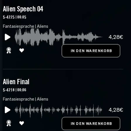
Alien Speech 04
S-4225 | 00:05
Fantasiesprache | Aliens
4,28€
Alien Final
S-4218 | 00:06
Fantasiesprache | Aliens
4,28€