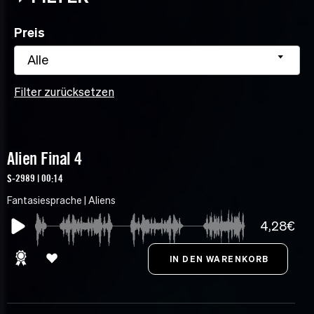
Preis
Alle
Filter zurücksetzen
Alien Final 4
S-2989 | 00:14
Fantasiesprache | Aliens
4,28€