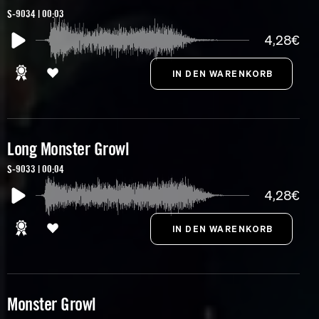
S-9034 | 00:03
4,28€
Long Monster Growl
S-9033 | 00:04
4,28€
Monster Growl