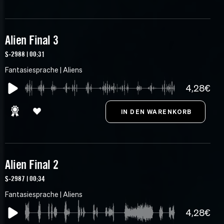
Alien Final 3
S-2988 | 00:31
Fantasiesprache | Aliens
4,28€
Alien Final 2
S-2987 | 00:34
Fantasiesprache | Aliens
4,28€