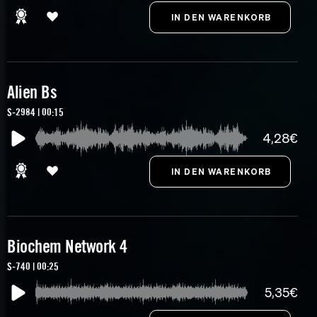
Alien Bs
S-2984 | 00:15
4,28€
Biochem Network 4
S-740 | 00:25
5,35€