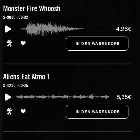
Monster Fire Whoosh
S-9036 | 00:02
4,28€
Aliens Eat Atmo 1
S-4236 | 00:35
5,35€