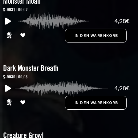
Monster Moan
S-9031 | 00:02
4,28€
Dark Monster Breath
S-9030 | 00:03
4,28€
Creature Growl