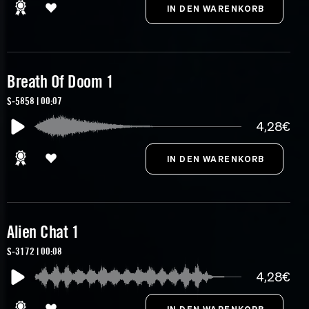
Breath Of Doom 1
S-5858 | 00:07
4,28€
Alien Chat 1
S-3172 | 00:08
4,28€