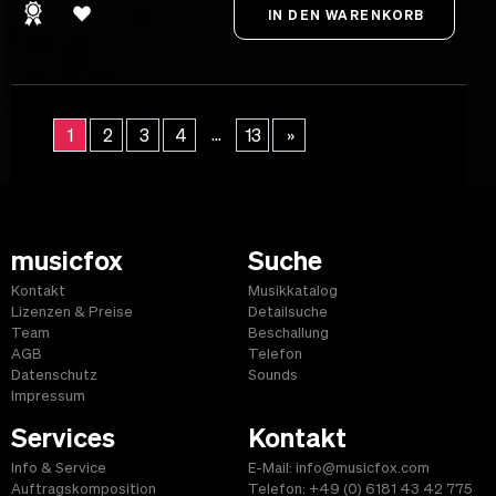
...
1
2
3
4
13
»
musicfox
Suche
Kontakt
Musikkatalog
Lizenzen & Preise
Detailsuche
Team
Beschallung
AGB
Telefon
Datenschutz
Sounds
Impressum
Services
Kontakt
Info & Service
E-Mail: info@musicfox.com
Auftragskomposition
Telefon: +49 (0) 6181 43 42 775