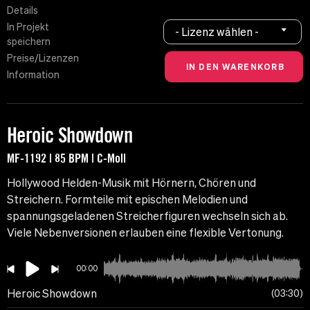
Details
In Projekt
- Lizenz wählen -
speichern
Preise/Lizenzen
Information
Heroic Showdown
MF-1192 | 85 BPM | C-Moll
Hollywood Helden-Musik mit Hörnern, Chören und
Streichern. Formteile mit epischen Melodien und
spannungsgeladenen Streicherfiguren wechseln sich ab.
Viele Nebenversionen erlauben eine flexible Vertonung.
00:00
Heroic Showdown
03:30