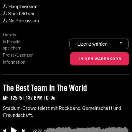
Hauptversion
Short 30 sec
No Percussion
Details
In Projekt
- Lizenz wählen -
speichern
Preise/Lizenzen
Information
The Best Team In The World
MF-12505 | 132 BPM | D-Dur
Stadium-Crowd feiert mit Rockband. Gemeinschaft und
Freundschaft.
00:00