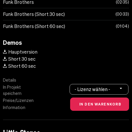
Funk Brothers
02:35
Funk Brothers (Short 30 sec)
00:33
Funk Brothers (Short 60 sec)
01:04
Demos
Hauptversion
Short 30 sec
Short 60 sec
Details
In Projekt
- Lizenz wählen -
speichern
Preise/Lizenzen
Information