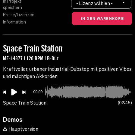
In Projekt
- Lizenz wählen -
speichern
Preise/Lizenzen
Information
Space Train Station
MF-14877 | 120 BPM | B-Dur
Kraftvoller, urbaner Industrial-Dubstep mit positiven Vibes
und mächtigen Akkorden
00:00
Space Train Station
02:45
Demos
Hauptversion