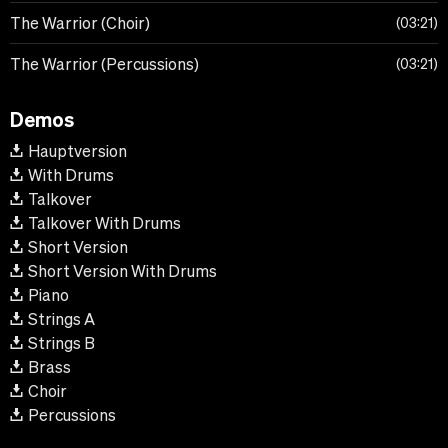
The Warrior (Choir)
03:21
The Warrior (Percussions)
03:21
Demos
Hauptversion
With Drums
Talkover
Talkover With Drums
Short Version
Short Version With Drums
Piano
Strings A
Strings B
Brass
Choir
Percussions