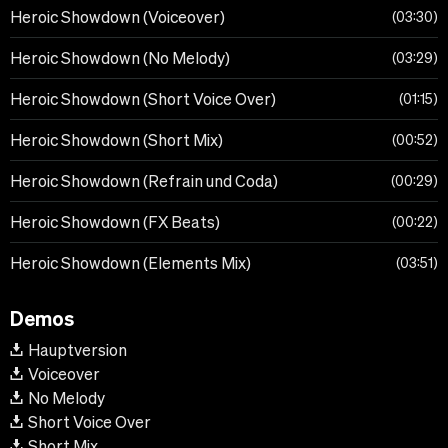
Heroic Showdown (Voiceover)
03:30
Heroic Showdown (No Melody)
03:29
Heroic Showdown (Short Voice Over)
01:15
Heroic Showdown (Short Mix)
00:52
Heroic Showdown (Refrain und Coda)
00:29
Heroic Showdown (FX Beats)
00:22
Heroic Showdown (Elements Mix)
03:51
Demos
Hauptversion
Voiceover
No Melody
Short Voice Over
Short Mix