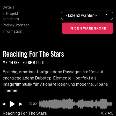
Details
In Projekt
- Lizenz wählen -
speichern
Preise/Lizenzen
Information
Reaching For The Stars
MF-14788 | 90 BPM | D-Dur
Epische, emotional aufgeladene Passagen treffen auf
energiegeladene Dubstep-Elemente – perfekt als
Imagefilmmusik für visionäre Ideen und moderne, urbane
Themen
00:00
Reaching For The Stars
02:42