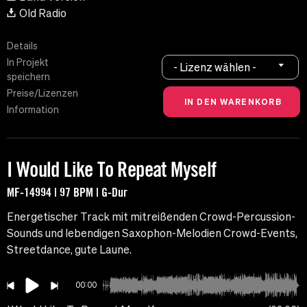
Old Radio
Details
In Projekt
- Lizenz wählen -
speichern
Preise/Lizenzen
Information
I Would Like To Repeat Myself
MF-14994 | 97 BPM | G-Dur
Energetischer Track mit mitreißenden Crowd-Percussion-
Sounds und lebendigen Saxophon-Melodien Crowd-Events,
Streetdance, gute Laune.
00:00