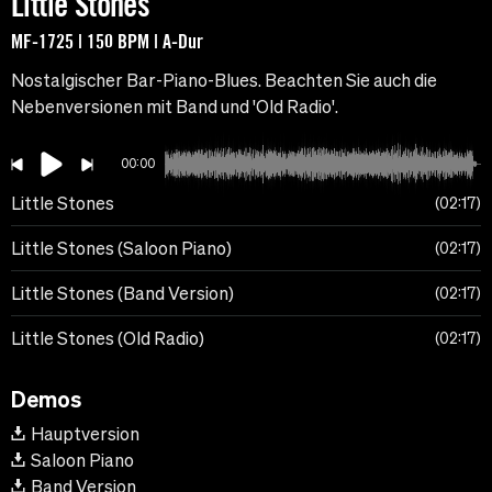
Little Stones
MF-1725 | 150 BPM | A-Dur
Nostalgischer Bar-Piano-Blues. Beachten Sie auch die
Nebenversionen mit Band und 'Old Radio'.
00:00
Little Stones
02:17
Little Stones (Saloon Piano)
02:17
Little Stones (Band Version)
02:17
Little Stones (Old Radio)
02:17
Demos
Hauptversion
Saloon Piano
Band Version