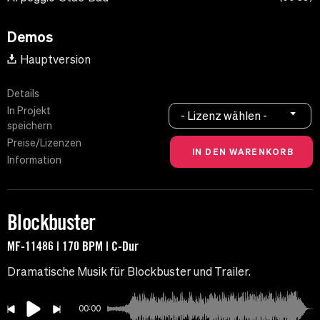
Demos
Hauptversion
Details
In Projekt
- Lizenz wählen -
speichern
Preise/Lizenzen
Information
Blockbuster
MF-11486 | 170 BPM | C-Dur
Dramatische Musik für Blockbuster und Trailer.
00:00