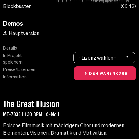
Blockbuster
00:46
Demos
Hauptversion
Details
In Projekt
- Lizenz wählen -
speichern
Preise/Lizenzen
Information
The Great Illusion
MF-7838 | 130 BPM | C-Moll
Epische Filmmusik mit mächtigem Chor und modernen
Elementen. Visionen, Dramatik und Motivation.