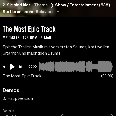
Sie sind hier:
Thema
Show / Entertainment (638)
Sortieren nach:
Relevanz
The Most Epic Track
MF-14878 | 126 BPM | E-Moll
Epische Trailer-Musik mit verzerrten Sounds, kraftvollen
Gitarren und mächtigen Drums
00:00
The Most Epic Track
03:09
Demos
Hauptversion
Details