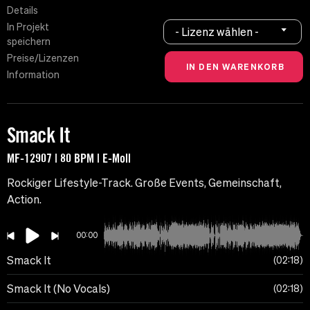
Details
In Projekt
- Lizenz wählen -
speichern
Preise/Lizenzen
Information
Smack It
MF-12907 | 80 BPM | E-Moll
Rockiger Lifestyle-Track. Große Events, Gemeinschaft,
Action.
00:00
Smack It
02:18
Smack It (No Vocals)
02:18