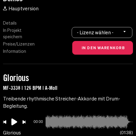
Hauptversion
Details
In Projekt
- Lizenz wählen -
speichern
Preise/Lizenzen
Information
Glorious
MF-3338 | 126 BPM | A-Moll
Treibende rhythmische Streicher-Akkorde mit Drum-
Begleitung.
00:00
Glorious
01:38