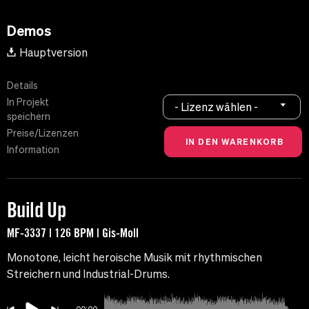
Demos
Hauptversion
Details
In Projekt
- Lizenz wählen -
speichern
Preise/Lizenzen
Information
Build Up
MF-3337 | 126 BPM | Gis-Moll
Monotone, leicht heroische Musik mit rhythmischen
Streichern und Industrial-Drums.