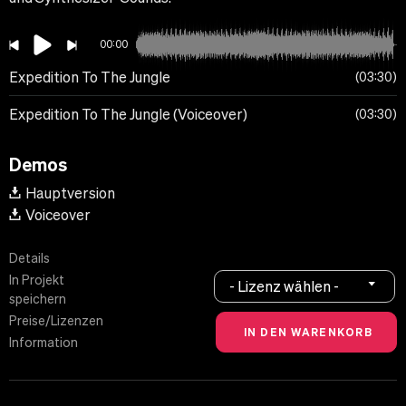
00:00
Expedition To The Jungle
03:30
Expedition To The Jungle (Voiceover)
03:30
Demos
Hauptversion
Voiceover
Details
In Projekt
- Lizenz wählen -
speichern
Preise/Lizenzen
Information