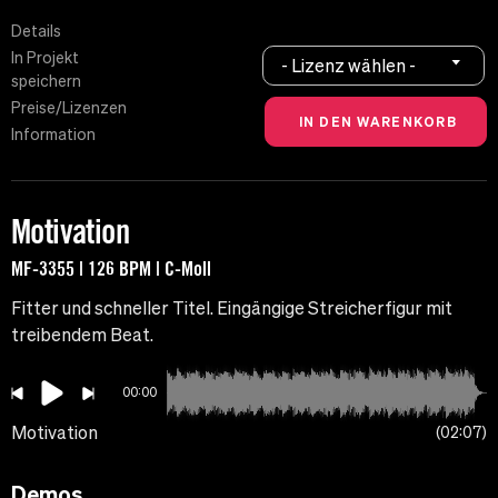
Details
In Projekt
- Lizenz wählen -
speichern
Preise/Lizenzen
Information
Motivation
MF-3355 | 126 BPM | C-Moll
Fitter und schneller Titel. Eingängige Streicherfigur mit
treibendem Beat.
00:00
Motivation
02:07
Demos