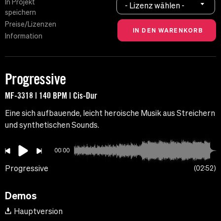
In Projekt
- Lizenz wählen -
speichern
Preise/Lizenzen
Information
Progressive
MF-3318 | 140 BPM | Cis-Dur
Eine sich aufbauende, leicht heroische Musik aus Streichern
und synthetischen Sounds.
00:00
Progressive
02:52
Demos
Hauptversion