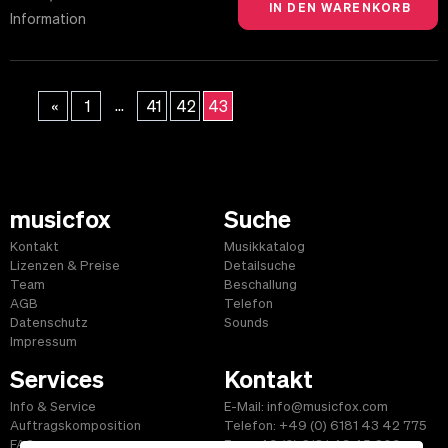
Information
...
«
1
41
42
43
musicfox
Suche
Kontakt
Musikkatalog
Lizenzen & Preise
Detailsuche
Team
Beschallung
AGB
Telefon
Datenschutz
Sounds
Impressum
Services
Kontakt
Info & Service
E-Mail: info@musicfox.com
Auftragskomposition
Telefon: +49 (0) 6181 43 42 775
FAQ
Fax: +49 (0) 6181 43 45 609