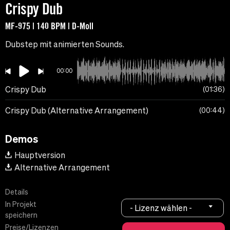
Crispy Dub
MF-975 | 140 BPM | D-Moll
Dubstep mit animierten Sounds.
00:00
Crispy Dub
01:36
Crispy Dub (Alternative Arrangement)
00:44
Demos
Hauptversion
Alternative Arrangement
Details
In Projekt
- Lizenz wählen -
speichern
Preise/Lizenzen