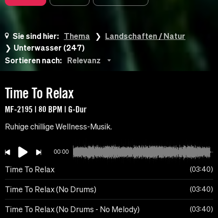
Sie sind hier:
Thema
Landschaften / Natur
Unterwasser (247)
Sortieren nach:
Relevanz
Time To Relax
MF-2195 | 80 BPM | G-Dur
Ruhige chillige Wellness-Musik.
00:00
Time To Relax
03:40
Time To Relax (No Drums)
03:40
Time To Relax (No Drums - No Melody)
03:40