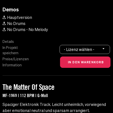
Demos
Hauptversion
No Drums
No Drums - No Melody
Details
In Projekt
- Lizenz wählen -
speichern
Preise/Lizenzen
Information
The Matter Of Space
MF-1969 | 112 BPM | G-Moll
Spaciger Elektronik Track. Leicht unheimlich, vorwiegend
aber emotional neutral und sparsam arrangiert.