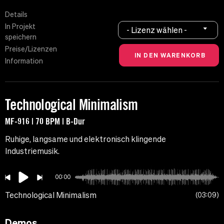
Details
In Projekt
- Lizenz wählen -
speichern
Preise/Lizenzen
Information
Technological Minimalism
MF-916 | 70 BPM | B-Dur
Ruhige, langsame und elektronisch klingende
Industriemusik.
00:00
Technological Minimalism
03:09
Demos