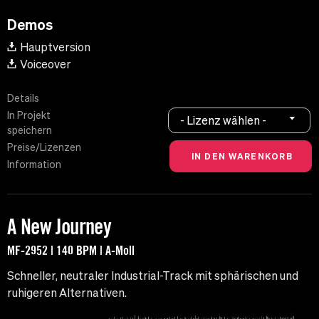
Demos
Hauptversion
Voiceover
Details
In Projekt
- Lizenz wählen -
speichern
Preise/Lizenzen
Information
A New Journey
MF-2952 | 140 BPM | A-Moll
Schneller, neutraler Industrial-Track mit sphärischen und
ruhigeren Alternativen.