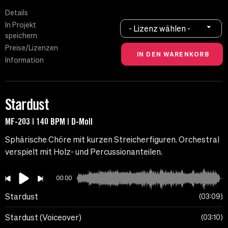
Details
In Projekt
- Lizenz wählen -
speichern
Preise/Lizenzen
Information
Stardust
MF-203 | 140 BPM | D-Moll
Sphärische Chöre mit kurzen Streicherfiguren. Orchestral
verspielt mit Holz- und Percussionanteilen.
00:00
Stardust
03:09
Stardust (Voiceover)
03:10