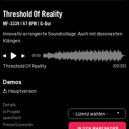
Threshold Of Reality
MF-3339 | 67 BPM | G-Dur
Innovativ arrangierte Soundcollage. Auch mit dissonanten
Klängen.
00:00
Threshold Of Reality
02:33
Demos
Hauptversion
Details
In Projekt
- Lizenz wählen -
speichern
Preise/Lizenzen