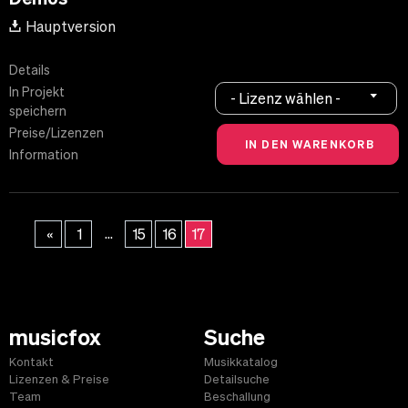
Hauptversion
Details
In Projekt
- Lizenz wählen -
speichern
Preise/Lizenzen
Information
...
«
1
15
16
17
musicfox
Suche
Kontakt
Musikkatalog
Lizenzen & Preise
Detailsuche
Team
Beschallung