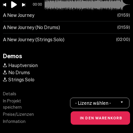
00:00
A New Journey
01:59
A New Journey (No Drums)
01:59
A New Journey (Strings Solo)
02:00
Demos
Hauptversion
No Drums
Strings Solo
Details
In Projekt
- Lizenz wählen -
speichern
Preise/Lizenzen
Information