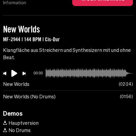
Information
New Worlds
MF-2944 | 144 BPM | Cis-Dur
Klangfläche aus Streichern und Synthesizern mit und ohne
Beat.
00:00
New Worlds
02:24
New Worlds (No Drums)
01:56
Demos
Hauptversion
No Drums