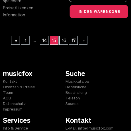
speichern
Preise/Lizenzen
Information
...
«
1
14
15
16
17
»
musicfox
Suche
Kontakt
Musikkatalog
Lizenzen & Preise
Detailsuche
Team
Beschallung
AGB
Telefon
Datenschutz
Sounds
Impressum
Services
Kontakt
Info & Service
E-Mail: info@musicfox.com