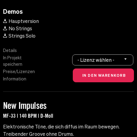
Demos
Hauptversion
No Strings
Strings Solo
Details
In Projekt
- Lizenz wählen -
speichern
Preise/Lizenzen
Information
New Impulses
MF-33 | 140 BPM | D-Moll
Elektronische Töne, die sich diffus im Raum bewegen.
Treibender Groove ohne Drums.