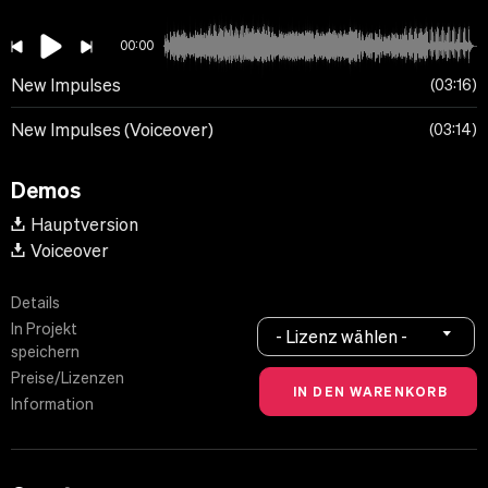
00:00
New Impulses
03:16
New Impulses (Voiceover)
03:14
Demos
Hauptversion
Voiceover
Details
In Projekt
- Lizenz wählen -
speichern
Preise/Lizenzen
Information