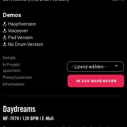
Demos
Hauptversion
Voiceover
Pad Version
No Drum Version
Details
In Projekt
- Lizenz wählen -
speichern
Preise/Lizenzen
Information
Daydreams
MF-7078 | 120 BPM | E-Moll