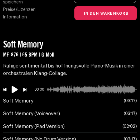
speichern
Preise/Lizenzen
Information
Soft Memory
MF-876 | 65 BPM | G-Moll
Ruhige sentimental bis hoffnungsvolle Piano-Musik in einer
orchestralen Klang-Collage.
00:00
Soft Memory
03:17
Soft Memory (Voiceover)
03:17
Soft Memory (Pad Version)
02:02
Soft Memory (No Drum Version)
03:17