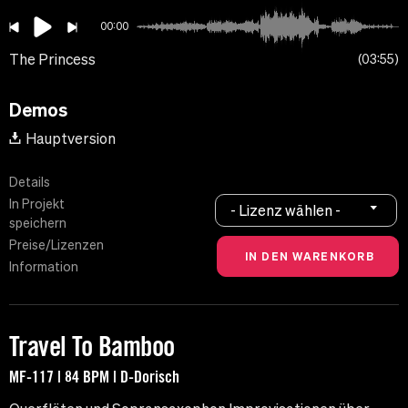
00:00
The Princess
03:55
Demos
Hauptversion
Details
In Projekt
- Lizenz wählen -
speichern
Preise/Lizenzen
Information
Travel To Bamboo
MF-117 | 84 BPM | D-Dorisch