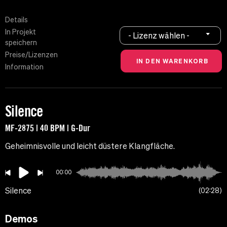
Details
In Projekt
- Lizenz wählen -
speichern
Preise/Lizenzen
Information
Silence
MF-2875 | 40 BPM | G-Dur
Geheimnisvolle und leicht düstere Klangfläche.
00:00
Silence
02:28
Demos