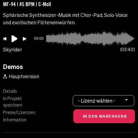
MF-94 | 85 BPM | C-Moll
Sphärische Synthesizer-Musik mit Chor-Pad, Solo-Voice
und exotischen Flöteneinwürfen.
00:00
Skyrider
03:40
Demos
Hauptversion
Details
In Projekt
- Lizenz wählen -
speichern
Preise/Lizenzen
Information