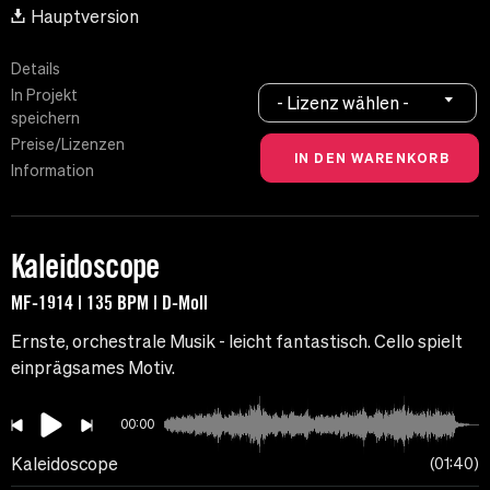
Hauptversion
Details
In Projekt
- Lizenz wählen -
speichern
Preise/Lizenzen
Information
Kaleidoscope
MF-1914 | 135 BPM | D-Moll
Ernste, orchestrale Musik - leicht fantastisch. Cello spielt
einprägsames Motiv.
00:00
Kaleidoscope
01:40