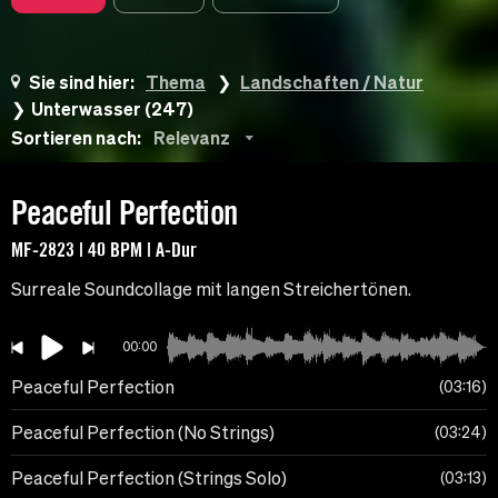
Sie sind hier:
Thema
Landschaften / Natur
Unterwasser (247)
Sortieren nach:
Relevanz
Peaceful Perfection
MF-2823 | 40 BPM | A-Dur
Surreale Soundcollage mit langen Streichertönen.
00:00
Peaceful Perfection
03:16
Peaceful Perfection (No Strings)
03:24
Peaceful Perfection (Strings Solo)
03:13