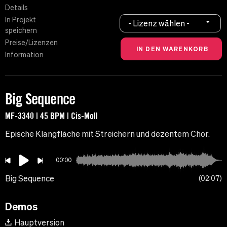
Details
In Projekt
- Lizenz wählen -
speichern
Preise/Lizenzen
Information
Big Sequence
MF-3340 | 45 BPM | Cis-Moll
Epische Klangfläche mit Streichern und dezentem Chor.
00:00
Big Sequence
02:07
Demos
Hauptversion