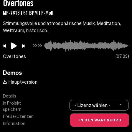
Overtones
MF-7613 | 61 BPM | F-Moll
Stimmungsvolle und atmosphärische Musik. Meditation,
Weltraum, historisch.
00:00
Overtones
07:03
Demos
Hauptversion
Details
In Projekt
- Lizenz wählen -
speichern
Preise/Lizenzen
Information