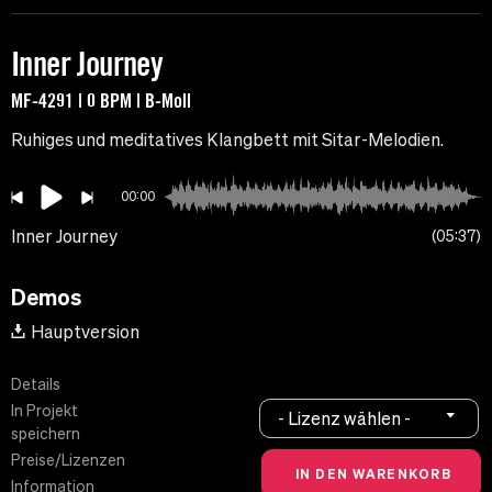
Inner Journey
MF-4291 | 0 BPM | B-Moll
Ruhiges und meditatives Klangbett mit Sitar-Melodien.
00:00
Inner Journey
05:37
Demos
Hauptversion
Details
In Projekt
- Lizenz wählen -
speichern
Preise/Lizenzen
Information