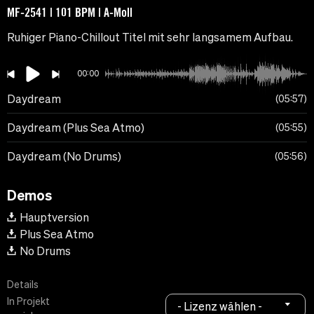
MF-2541 | 101 BPM | A-Moll
Ruhiger Piano-Chillout Titel mit sehr langsamem Aufbau.
00:00
Daydream
05:57
Daydream (Plus Sea Atmo)
05:55
Daydream (No Drums)
05:56
Demos
Hauptversion
Plus Sea Atmo
No Drums
Details
In Projekt
- Lizenz wählen -