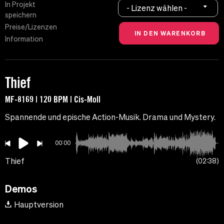
In Projekt
- Lizenz wählen -
speichern
Preise/Lizenzen
Information
Thief
MF-8169 | 120 BPM | Cis-Moll
Spannende und epische Action-Musik. Drama und Mystery.
00:00
Thief
02:38
Demos
Hauptversion