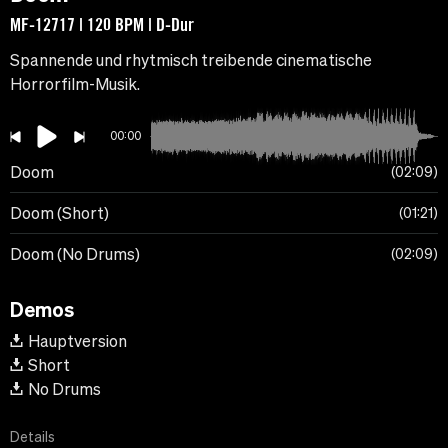
MF-12717 | 120 BPM | D-Dur
Spannende und rhytmisch treibende cinematische
Horrorfilm-Musik.
00:00
Doom
02:09
Doom (Short)
01:21
Doom (No Drums)
02:09
Demos
Hauptversion
Short
No Drums
Details