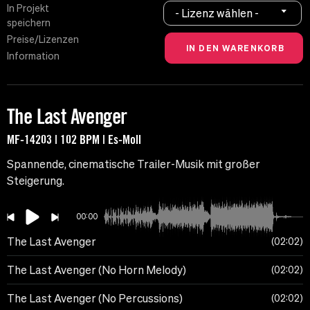
In Projekt
- Lizenz wählen -
speichern
Preise/Lizenzen
Information
The Last Avenger
MF-14203 | 102 BPM | Es-Moll
Spannende, cinematische Trailer-Musik mit großer
Steigerung.
00:00
The Last Avenger
02:02
The Last Avenger (No Horn Melody)
02:02
The Last Avenger (No Percussions)
02:02