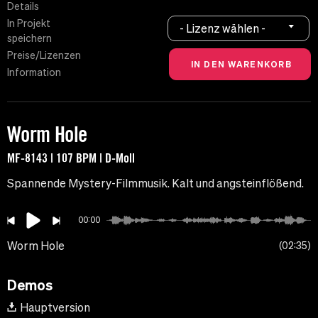
Details
In Projekt
- Lizenz wählen -
speichern
Preise/Lizenzen
Information
Worm Hole
MF-8143 | 107 BPM | D-Moll
Spannende Mystery-Filmmusik. Kalt und angsteinflößend.
00:00
Worm Hole
02:35
Demos
Hauptversion