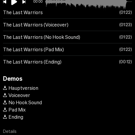
00:00
The Last Warriors
01:22
The Last Warriors (Voiceover)
01:23
The Last Warriors (No Hook Sound)
01:22
The Last Warriors (Pad Mix)
01:22
The Last Warriors (Ending)
00:12
Demos
Hauptversion
Voiceover
No Hook Sound
Pad Mix
Ending
Details