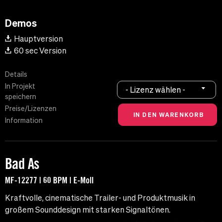
Demos
Hauptversion
60 sec Version
Details
In Projekt
- Lizenz wählen -
speichern
Preise/Lizenzen
Information
Bad As
MF-12277 | 60 BPM | E-Moll
Kraftvolle, cinematische Trailer- und Produktmusik in
großem Sounddesign mit starken Signaltönen.