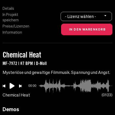
Details
In Projekt
- Lizenz wählen -
speichern
Preise/Lizenzen
Information
Chemical Heat
MF-7972 | 87 BPM | D-Moll
Mysteriöse und gewaltige Filmmusik. Spannung und Angst.
00:00
Chemical Heat
01:23
Demos