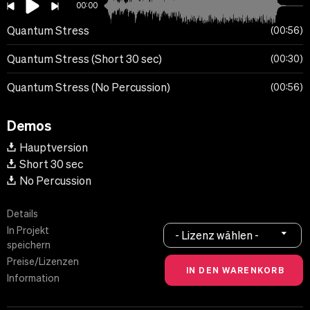
00:00
Quantum Stress
00:56
Quantum Stress (Short 30 sec)
00:30
Quantum Stress (No Percussion)
00:56
Demos
Hauptversion
Short 30 sec
No Percussion
Details
In Projekt
- Lizenz wählen -
speichern
Preise/Lizenzen
Information