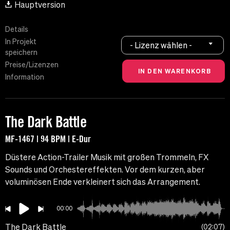
Hauptversion
Details
In Projekt
- Lizenz wählen -
speichern
Preise/Lizenzen
Information
The Dark Battle
MF-1467 | 94 BPM | E-Dur
Düstere Action-Trailer Musik mit großen Trommeln, FX
Sounds und Orchestereffekten. Vor dem kurzen, aber
voluminösen Ende verkleinert sich das Arrangement.
00:00
The Dark Battle
02:07