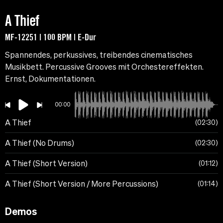
A Thief
MF-12251 | 100 BPM | E-Dur
Spannendes, perkussives, treibendes cinematisches
Musikbett. Percussive Grooves mit Orchestereffekten.
Ernst, Dokumentationen.
00:00
A Thief
02:30
A Thief (No Drums)
02:30
A Thief (Short Version)
01:12
A Thief (Short Version / More Percussions)
01:14
Demos