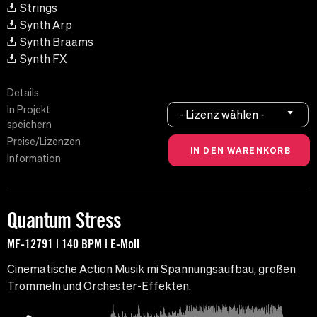
Strings
Synth Arp
Synth Braams
Synth FX
Details
In Projekt
- Lizenz wählen -
speichern
Preise/Lizenzen
Information
Quantum Stress
MF-12791 | 140 BPM | E-Moll
Cinematische Action Musik mi Spannungsaufbau, großen
Trommeln und Orchester-Effekten.