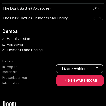
The Dark Battle (Voiceover)
02:07
The Dark Battle (Elements and Ending)
00:15
Demos
Hauptversion
Voiceover
Elements and Ending
Details
In Projekt
- Lizenz wählen -
speichern
Preise/Lizenzen
Information
Doom