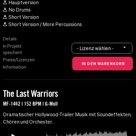
Hauptversion
No Drums
Short Version
Short Version / More Percussions
Details
In Projekt
- Lizenz wählen -
speichern
Preise/Lizenzen
Information
The Last Warriors
MF-1462 | 152 BPM | G-Moll
Dramatischer Hollywood-Trailer Musik mit Soundeffekten,
Chören und Orchester.