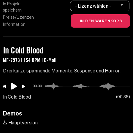
In Projekt
- Lizenz wählen -
speichern
Preise/Lizenzen
Information
In Cold Blood
MF-7973 | 154 BPM | D-Moll
Drei kurze spannende Momente. Suspense und Horror.
00:00
In Cold Blood
00:38
Demos
Hauptversion