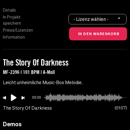
Details
In Projekt
- Lizenz wählen -
speichern
Preise/Lizenzen
Information
The Story Of Darkness
MF-2396 | 101 BPM | A-Moll
Leicht unheimliche Music-Box Melodie.
00:00
The Story Of Darkness
01:07
Demos