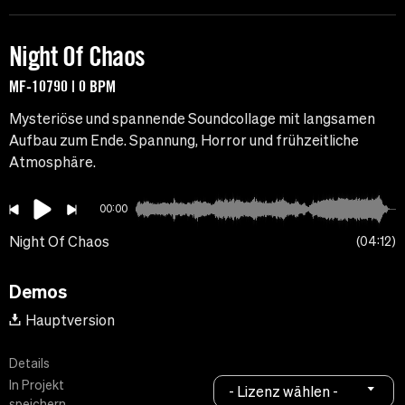
Night Of Chaos
MF-10790 | 0 BPM
Mysteriöse und spannende Soundcollage mit langsamen
Aufbau zum Ende. Spannung, Horror und frühzeitliche
Atmosphäre.
00:00
Night Of Chaos
04:12
Demos
Hauptversion
Details
In Projekt
- Lizenz wählen -
speichern