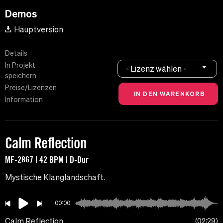
Demos
Hauptversion
Details
In Projekt
- Lizenz wählen -
speichern
Preise/Lizenzen
Information
Calm Reflection
MF-2867 | 42 BPM | D-Dur
Mystische Klanglandschaft.
00:00
Calm Reflection
02:29