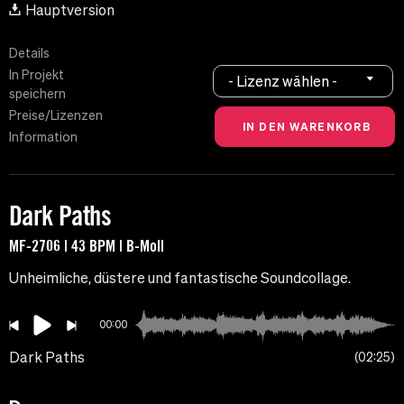
Hauptversion
Details
In Projekt
- Lizenz wählen -
speichern
Preise/Lizenzen
Information
Dark Paths
MF-2706 | 43 BPM | B-Moll
Unheimliche, düstere und fantastische Soundcollage.
00:00
Dark Paths
02:25