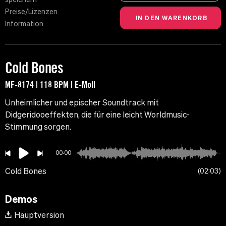
Preise/Lizenzen
Information
Cold Bones
MF-8174 | 118 BPM | E-Moll
Unheimlicher und epischer Soundtrack mit
Didgeridooeffekten, die für eine leicht Worldmusic-
Stimmung sorgen.
00:00
Cold Bones
02:03
Demos
Hauptversion