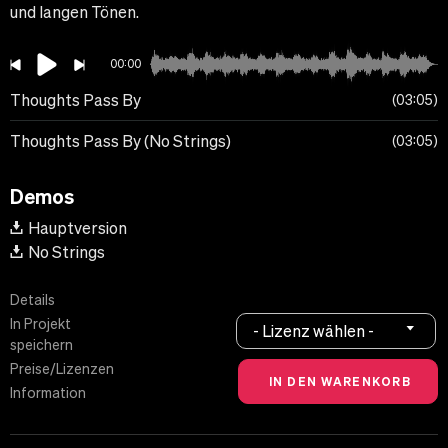
und langen Tönen.
00:00
Thoughts Pass By
03:05
Thoughts Pass By (No Strings)
03:05
Demos
Hauptversion
No Strings
Details
In Projekt
- Lizenz wählen -
speichern
Preise/Lizenzen
Information