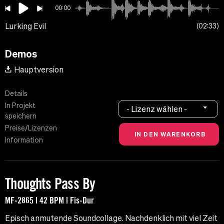
00:00
Lurking Evil
02:33
Demos
Hauptversion
Details
In Projekt
- Lizenz wählen -
speichern
Preise/Lizenzen
Information
Thoughts Pass By
MF-2865 | 42 BPM | Fis-Dur
Episch anmutende Soundcollage. Nachdenklich mit viel Zeit