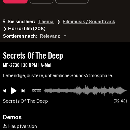
Sie sind hier:
Thema
Filmmusik / Soundtrack
Horrorfilm (208)
Sortieren nach:
Relevanz
Secrets Of The Deep
MF-2730 | 30 BPM | A-Moll
Lebendige, düstere, unheimliche Sound-Atmosphäre.
00:00
Secrets Of The Deep
02:43
Demos
Hauptversion