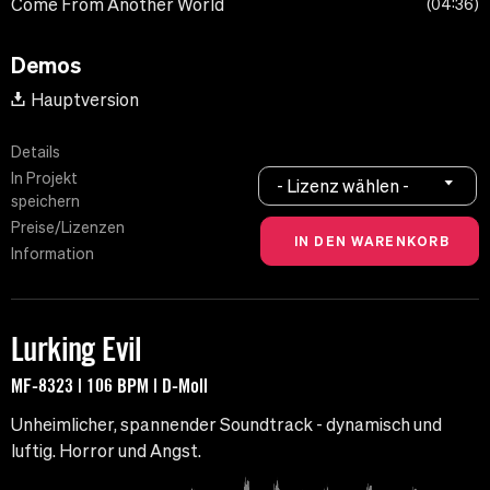
Come From Another World
04:36
Demos
Hauptversion
Details
In Projekt
- Lizenz wählen -
speichern
Preise/Lizenzen
Information
Lurking Evil
MF-8323 | 106 BPM | D-Moll
Unheimlicher, spannender Soundtrack - dynamisch und
luftig. Horror und Angst.