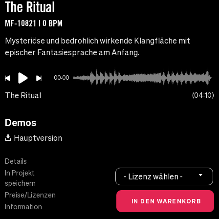
The Ritual
MF-10821 | 0 BPM
Mysteriöse und bedrohlich wirkende Klangfläche mit
epischer Fantasiesprache am Anfang.
00:00
The Ritual
04:10
Demos
Hauptversion
Details
In Projekt
- Lizenz wählen -
speichern
Preise/Lizenzen
Information