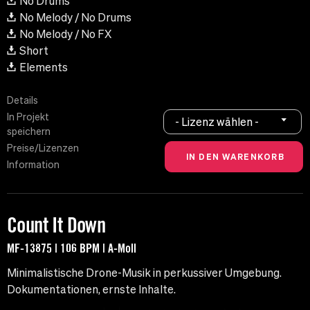
No Drums
No Melody / No Drums
No Melody / No FX
Short
Elements
Details
In Projekt
- Lizenz wählen -
speichern
Preise/Lizenzen
Information
Count It Down
MF-13875 | 106 BPM | A-Moll
Minimalistische Drone-Musik in perkussiver Umgebung.
Dokumentationen, ernste Inhalte.