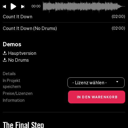
00:00
Count It Down
02:00
Count It Down (No Drums)
02:00
Demos
Hauptversion
No Drums
Details
In Projekt
- Lizenz wählen -
speichern
Preise/Lizenzen
Information
The Final Step