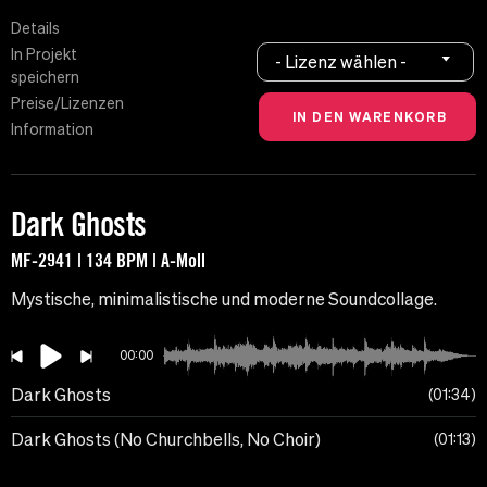
Details
In Projekt
- Lizenz wählen -
speichern
Preise/Lizenzen
Information
Dark Ghosts
MF-2941 | 134 BPM | A-Moll
Mystische, minimalistische und moderne Soundcollage.
00:00
Dark Ghosts
01:34
Dark Ghosts (No Churchbells, No Choir)
01:13