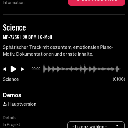
Information
Science
MF-7256 | 90 BPM | G-Moll
Sphärischer Track mit dezentem, emotionalen Piano-
Motiv. Dokumentationen und ernste Inhalte.
00:00
Science
01:36
Demos
Hauptversion
Details
In Projekt
- Lizenz wählen -