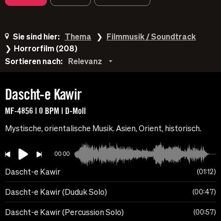
Sie sind hier:
Thema
Filmmusik / Soundtrack
Horrorfilm (208)
Sortieren nach:
Relevanz
Dascht-e Kawir
MF-4856 | 0 BPM | D-Moll
Mystische, orientalische Musik. Asien, Orient, historisch.
00:00
Dascht-e Kawir
01:12
Dascht-e Kawir (Duduk Solo)
00:47
Dascht-e Kawir (Percussion Solo)
00:57