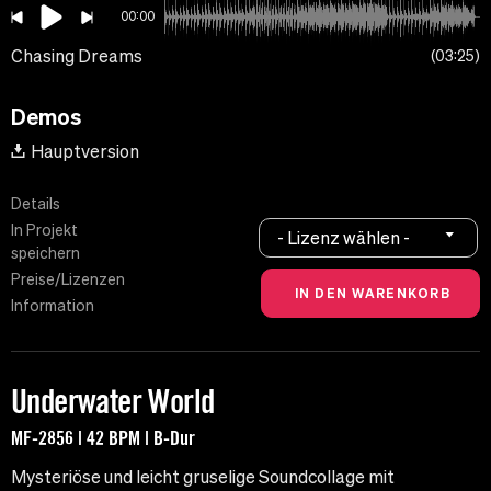
00:00
Chasing Dreams
03:25
Demos
Hauptversion
Details
In Projekt
- Lizenz wählen -
speichern
Preise/Lizenzen
Information
Underwater World
MF-2856 | 42 BPM | B-Dur
Mysteriöse und leicht gruselige Soundcollage mit