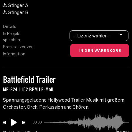
Stinger A
Stinger B
Details
In Projekt
- Lizenz wählen -
speichern
Preise/Lizenzen
Information
Battlefield Trailer
MF-824 | 152 BPM | E-Moll
Spannungsgeladene Hollywood Trailer Musik mit großem
Orchester, Orch. Perkussion und Chören.
00:00