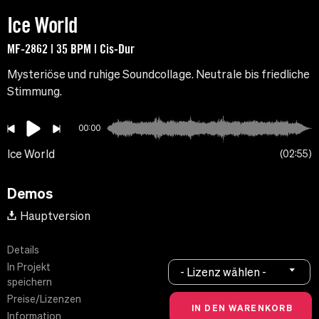
Ice World
MF-2862 | 35 BPM | Cis-Dur
Mysteriöse und ruhige Soundcollage. Neutrale bis friedliche
Stimmung.
00:00
Ice World
02:55
Demos
Hauptversion
Details
In Projekt
- Lizenz wählen -
speichern
Preise/Lizenzen
Information