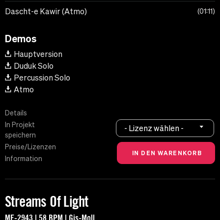
Dascht-e Kawir (Atmo)
01:11
Demos
Hauptversion
Duduk Solo
Percussion Solo
Atmo
Details
In Projekt
- Lizenz wählen -
speichern
Preise/Lizenzen
Information
Streams Of Light
MF-2943 | 58 BPM | Gis-Moll