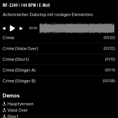
MF-2340 | 144 BPM | E-Moll
Actionreicher Dubstep mit rockigen Elementen.
00:00
Crime
03:22
Crime (Voice Over)
03:22
Crime (Short)
01:12
Crime (Stinger A)
00:11
Crime (Stinger B)
00:08
Demos
Hauptversion
Voice Over
Short