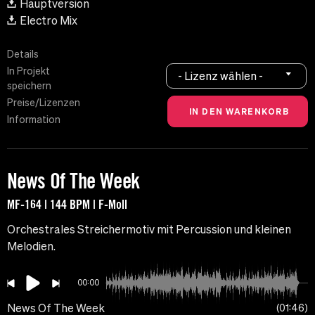
Hauptversion
Electro Mix
Details
In Projekt
- Lizenz wählen -
speichern
Preise/Lizenzen
Information
News Of The Week
MF-164 | 144 BPM | F-Moll
Orchestrales Streichermotiv mit Percussion und kleinen
Melodien.
00:00
News Of The Week
01:46