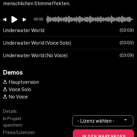
menschlichen Stimmeffekten.
00:00
Underwater World
03:09
Underwater World (Voice Solo)
03:00
Underwater World (No Voice)
03:09
Demos
Hauptversion
Voice Solo
No Voice
Details
In Projekt
- Lizenz wählen -
speichern
Preise/Lizenzen