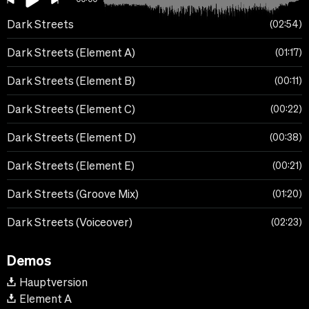
Dark Streets
02:54
Dark Streets (Element A)
01:17
Dark Streets (Element B)
00:11
Dark Streets (Element C)
00:22
Dark Streets (Element D)
00:38
Dark Streets (Element E)
00:21
Dark Streets (Groove Mix)
01:20
Dark Streets (Voiceover)
02:23
Demos
Hauptversion
Element A