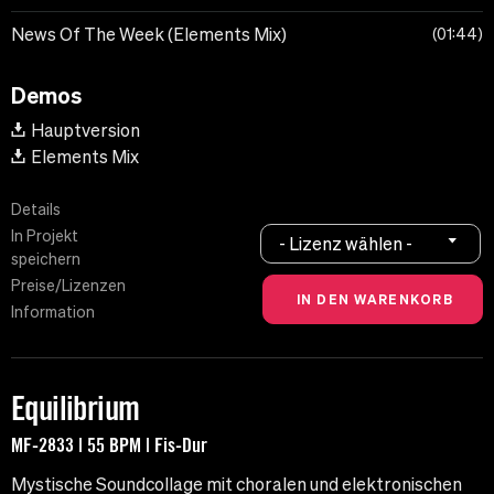
News Of The Week (Elements Mix)
01:44
Demos
Hauptversion
Elements Mix
Details
In Projekt
- Lizenz wählen -
speichern
Preise/Lizenzen
Information
Equilibrium
MF-2833 | 55 BPM | Fis-Dur
Mystische Soundcollage mit choralen und elektronischen