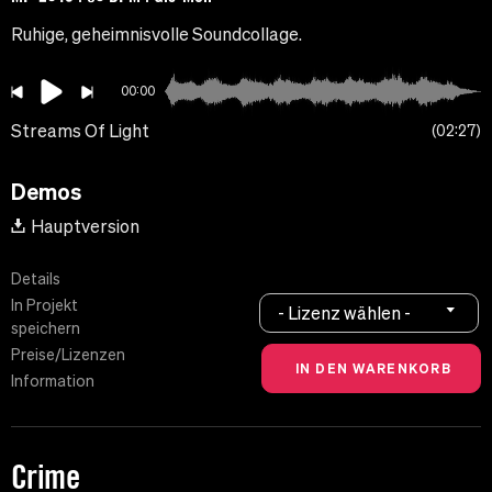
Ruhige, geheimnisvolle Soundcollage.
00:00
Streams Of Light
02:27
Demos
Hauptversion
Details
In Projekt
- Lizenz wählen -
speichern
Preise/Lizenzen
Information
Crime