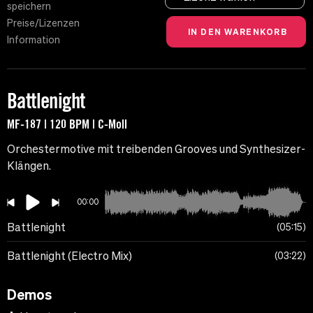
speichern
Preise/Lizenzen
Information
Battlenight
MF-187 | 120 BPM | C-Moll
Orchestermotive mit treibenden Grooves und Synthesizer-
Klängen.
00:00
Battlenight
05:15
Battlenight (Electro Mix)
03:22
Demos