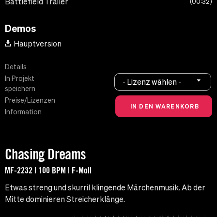
Battlefield Trailer
00:32
Demos
Hauptversion
Details
In Projekt
- Lizenz wählen -
speichern
Preise/Lizenzen
Information
Chasing Dreams
MF-2232 | 100 BPM | F-Moll
Etwas streng und skurril klingende Märchenmusik. Ab der
Mitte dominieren Streicherklänge.