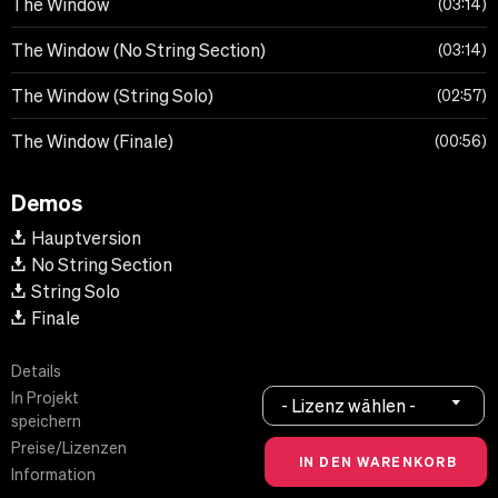
The Window
03:14
The Window (No String Section)
03:14
The Window (String Solo)
02:57
The Window (Finale)
00:56
Demos
Hauptversion
No String Section
String Solo
Finale
Details
In Projekt
- Lizenz wählen -
speichern
Preise/Lizenzen
Information