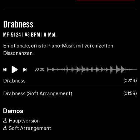
Drabness
MF-5124 | 63 BPM | A-Moll
Emotionale, ernste Piano-Musik mit vereinzelten
Dissonanzen.
00:00
Drabness
02:19
Drabness (Soft Arrangement)
01:58
Demos
Hauptversion
Soft Arrangement