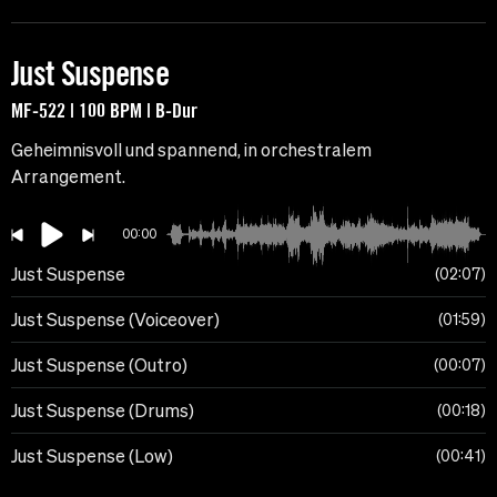
Just Suspense
MF-522 | 100 BPM | B-Dur
Geheimnisvoll und spannend, in orchestralem
Arrangement.
00:00
Just Suspense
02:07
Just Suspense (Voiceover)
01:59
Just Suspense (Outro)
00:07
Just Suspense (Drums)
00:18
Just Suspense (Low)
00:41