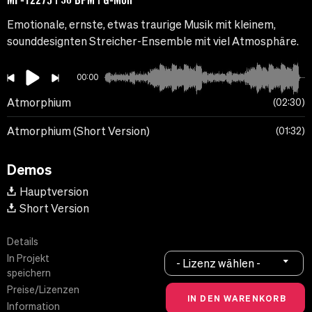
Emotionale, ernste, etwas traurige Musik mit kleinem,
sounddesignten Streicher-Ensemble mit viel Atmosphäre.
00:00
Atmorphium
02:30
Atmorphium (Short Version)
01:32
Demos
Hauptversion
Short Version
Details
In Projekt
- Lizenz wählen -
speichern
Preise/Lizenzen
Information