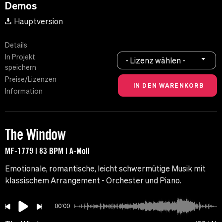
Demos
Hauptversion
Details
In Projekt
- Lizenz wählen -
speichern
Preise/Lizenzen
Information
The Window
MF-1779 | 83 BPM | A-Moll
Emotionale, romantische, leicht schwermütige Musik mit
klassischem Arrangement - Orchester und Piano.
00:00