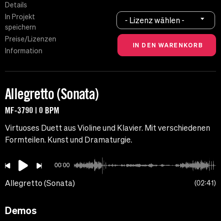
Details
In Projekt
- Lizenz wählen -
speichern
Preise/Lizenzen
Information
Allegretto (Sonata)
MF-3790 | 0 BPM
Virtuoses Duett aus Violine und Klavier. Mit verschiedenen
Formteilen. Kunst und Dramaturgie.
00:00
Allegretto (Sonata)
02:41
Demos