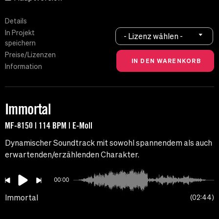
Details
In Projekt
- Lizenz wählen -
speichern
Preise/Lizenzen
Information
Immortal
MF-8150 | 114 BPM | E-Moll
Dynamischer Soundtrack mit sowohl spannendem als auch
erwartenden/erzählenden Charakter.
00:00
Immortal
02:44