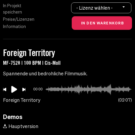
In Projekt
- Lizenz wählen -
speichern
Preise/Lizenzen
Information
Foreign Territory
MF-7528 | 100 BPM | Cis-Moll
Spannende und bedrohliche Filmmusik.
00:00
Foreign Territory
02:07
Demos
Hauptversion