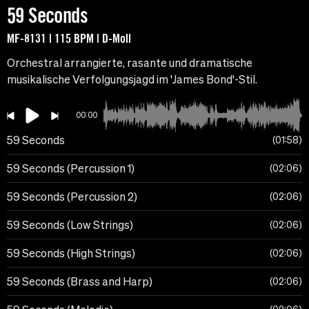
59 Seconds
MF-8131 | 115 BPM | D-Moll
Orchestral arrangierte, rasante und dramatische
musikalische Verfolgungsjagd im 'James Bond'-Stil.
00:00
59 Seconds
01:58
59 Seconds (Percussion 1)
02:06
59 Seconds (Percussion 2)
02:06
59 Seconds (Low Strings)
02:06
59 Seconds (High Strings)
02:06
59 Seconds (Brass and Harp)
02:06