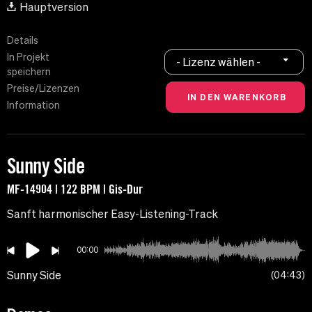
Hauptversion
Details
In Projekt
- Lizenz wählen -
speichern
Preise/Lizenzen
Information
Sunny Side
MF-14904 | 122 BPM | Gis-Dur
Sanft harmonischer Easy-Listening-Track
00:00
Sunny Side
04:43