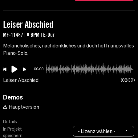
Leiser Abschied
MF-11487 | 0 BPM | E-Dur
Melancholisches, nachdenkliches und doch hoffnungsvolles
Piano-Solo.
00:00
Leiser Abschied
02:39
Demos
Hauptversion
Details
In Projekt
- Lizenz wählen -
speichern