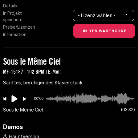
Details
In Projekt
- Lizenz wählen -
speichern
Preise/Lizenzen
Information
Sous le Même Ciel
MF-15187 | 102 BPM | E-Moll
Sanftes, beruhigendes Klavierstück
00:00
Sous le Même Ciel
03:32
Demos
Hauptversion