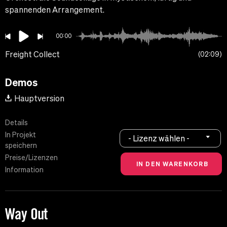
spannenden Arrangement.
00:00
Freight Collect
02:09
Demos
Hauptversion
Details
In Projekt
- Lizenz wählen -
speichern
Preise/Lizenzen
Information
Way Out