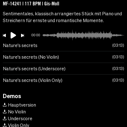
MF-14241 | 117 BPM | Gis-Moll
Sentimentales, klassisch arrangiertes Stück mit Piano und
Streichern für ernste und romantische Momente.
00:00
Nature's secrets
03:13
Nature's secrets (No Violin)
03:13
Nature's secrets (Underscore)
03:13
Nature's secrets (Violin Only)
03:13
Demos
Hauptversion
No Violin
Underscore
Violin Only