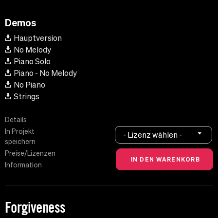
Demos
Hauptversion
No Melody
Piano Solo
Piano - No Melody
No Piano
Strings
Details
In Projekt
- Lizenz wählen -
speichern
Preise/Lizenzen
Information
Forgiveness