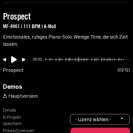
Prospect
MF-8861 | 111 BPM | A-Moll
Emotionales, ruhiges Piano-Solo. Wenige Töne, die sich Zeit
lassen.
00:00
Prospect
02:12
Demos
Hauptversion
Details
In Projekt
- Lizenz wählen -
speichern
Preise/Lizenzen