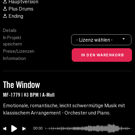
Hauptversion
Plus Drums
Ending
Details
In Projekt
- Lizenz wählen -
speichern
Preise/Lizenzen
Information
The Window
MF-1779 | 83 BPM | A-Moll
Emotionale, romantische, leicht schwermütige Musik mit
klassischem Arrangement - Orchester und Piano.
00:00