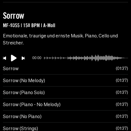
Sorrow
MF-9355 | 150 BPM | A-Moll
Emotionale, traurige und ernste Musik. Piano, Cello und
Streicher.
00:00
Sorrow
01:37
Sorrow (No Melody)
01:37
Sorrow (Piano Solo)
01:37
Sorrow (Piano - No Melody)
01:37
Sorrow (No Piano)
01:37
Sorrow (Strings)
01:37