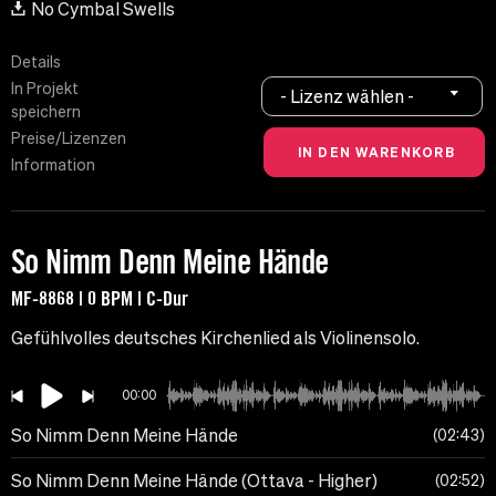
No Cymbal Swells
Details
In Projekt
- Lizenz wählen -
speichern
Preise/Lizenzen
Information
So Nimm Denn Meine Hände
MF-8868 | 0 BPM | C-Dur
Gefühlvolles deutsches Kirchenlied als Violinensolo.
00:00
So Nimm Denn Meine Hände
02:43
So Nimm Denn Meine Hände (Ottava - Higher)
02:52