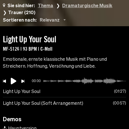
Sie sind hier:
Thema
Dramaturgische Musik
Trauer (210)
Sortieren nach:
Relevanz
Light Up Your Soul
MF-5126 | 93 BPM | C-Moll
Emotionale, ernste klassische Musik mit Piano und
Streichern. Hoffnung, Versöhnung und Liebe.
00:00
Light Up Your Soul
01:27
Light Up Your Soul (Soft Arrangement)
00:57
Demos
Hauptversion