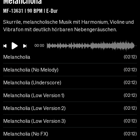
Melancholia
MF-13631 | 90 BPM | E-Dur
Skurrile, melancholische Musik mit Harmonium, Violine und
Vibrafon mit deutlich hörbaren Nebengeräuschen.
00:00
Melancholia
02:12
Melancholia (No Melody)
02:12
Melancholia (Underscore)
02:12
Melancholia (Low Version 1)
02:12
Melancholia (Low Version 2)
02:12
Melancholia (Low Version 3)
02:12
Melancholia (No FX)
02:12