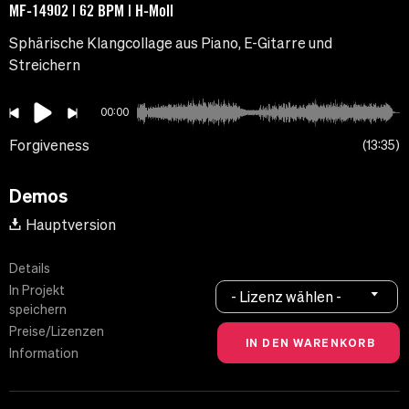
MF-14902 | 62 BPM | H-Moll
Sphärische Klangcollage aus Piano, E-Gitarre und
Streichern
00:00
Forgiveness
13:35
Demos
Hauptversion
Details
In Projekt
- Lizenz wählen -
speichern
Preise/Lizenzen
Information