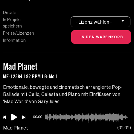
Details
In Projekt
- Lizenz wählen -
speichern
Preise/Lizenzen
Information
Mad Planet
MF-12384 | 92 BPM | G-Moll
Emotionale, bewegte und cinematisch arrangierte Pop-
Ballade mit Cello, Celesta und Piano mit Einflüssen von
'Mad World' von Gary Jules.
00:00
Mad Planet
02:02