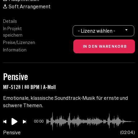
Soft Arrangement
Details
In Projekt
- Lizenz wählen -
speichern
Preise/Lizenzen
Information
Pensive
MF-5128 | 80 BPM | A-Moll
Emotionale, klassische Soundtrack-Musik für ernste und
schwere Themen.
00:00
Pensive
02:04