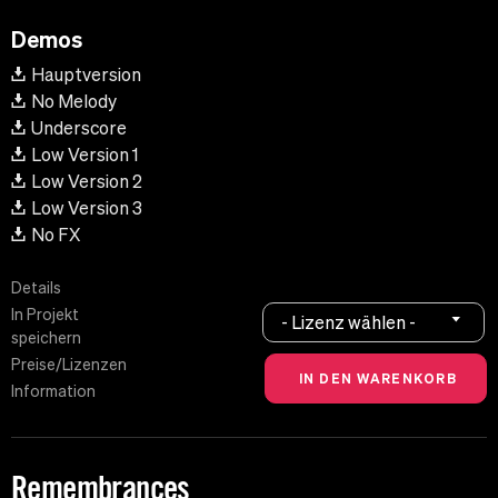
Demos
Hauptversion
No Melody
Underscore
Low Version 1
Low Version 2
Low Version 3
No FX
Details
In Projekt
- Lizenz wählen -
speichern
Preise/Lizenzen
Information
Remembrances