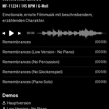
MF-11224 | 105 BPM | G-Moll
Emotionale, ernste Filmmusik mit beschreibendem,
erzählenden Charakter.
00:00
Remembrances
00:59
Remembrances (Low Version - No Piano)
00:59
Remembrances (No Percussion)
00:59
Remembrances (No Glockenspiel)
00:59
Remembrances (Piano Solo)
00:59
Demos
Hauptversion
Low Version - No Piano