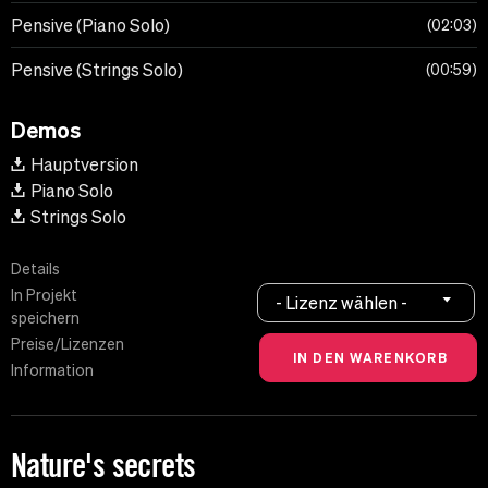
Pensive (Piano Solo)
02:03
Pensive (Strings Solo)
00:59
Demos
Hauptversion
Piano Solo
Strings Solo
Details
In Projekt
- Lizenz wählen -
speichern
Preise/Lizenzen
Information
Nature's secrets