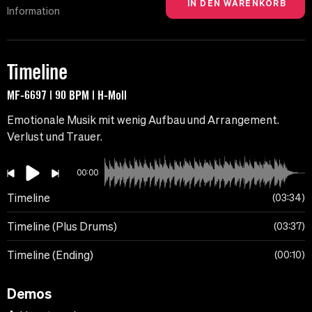
Information
Timeline
MF-6697 | 90 BPM | H-Moll
Emotionale Musik mit wenig Aufbau und Arrangement.
Verlust und Trauer.
00:00
Timeline
03:34
Timeline (Plus Drums)
03:37
Timeline (Ending)
00:10
Demos