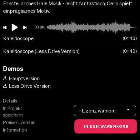
Ernste, orchestrale Musik - leicht fantastisch. Cello spielt
einprägsames Motiv.
00:00
Kaleidoscope
01:40
Kaleidoscope (Less Drive Version)
01:40
Demos
Hauptversion
Less Drive Version
Details
In Projekt
- Lizenz wählen -
speichern
Preise/Lizenzen
Information