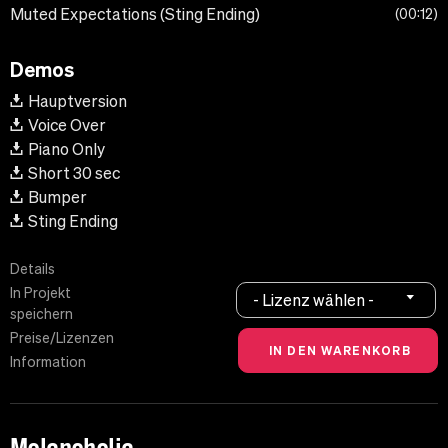
Muted Expectations (Sting Ending)
00:12
Demos
Hauptversion
Voice Over
Piano Only
Short 30 sec
Bumper
Sting Ending
Details
In Projekt
- Lizenz wählen -
speichern
Preise/Lizenzen
Information