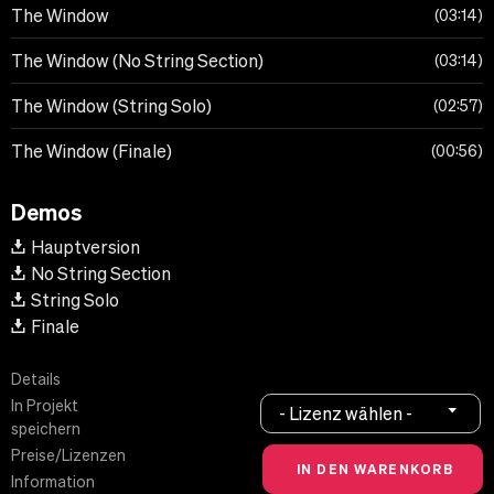
The Window
03:14
The Window (No String Section)
03:14
The Window (String Solo)
02:57
The Window (Finale)
00:56
Demos
Hauptversion
No String Section
String Solo
Finale
Details
In Projekt
- Lizenz wählen -
speichern
Preise/Lizenzen
Information