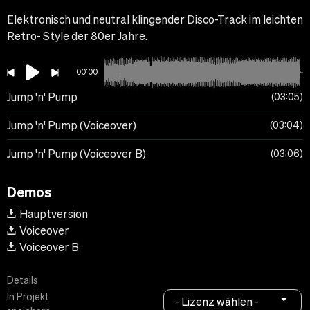
Elektronisch und neutral klingender Disco-Track im leichten
Retro- Style der 80er Jahre.
00:00
Jump 'n' Pump
03:05
Jump 'n' Pump (Voiceover)
03:04
Jump 'n' Pump (Voiceover B)
03:06
Demos
Hauptversion
Voiceover
Voiceover B
Details
In Projekt
- Lizenz wählen -