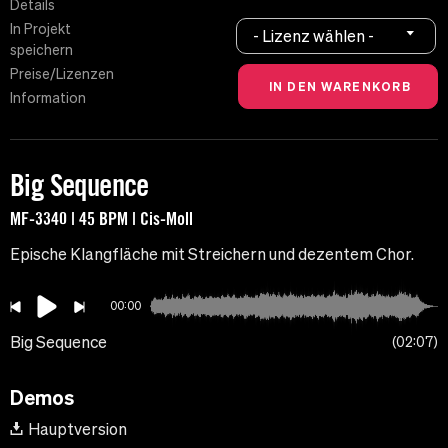
Details
In Projekt
- Lizenz wählen -
speichern
Preise/Lizenzen
Information
Big Sequence
MF-3340 | 45 BPM | Cis-Moll
Epische Klangfläche mit Streichern und dezentem Chor.
00:00
Big Sequence
02:07
Demos
Hauptversion