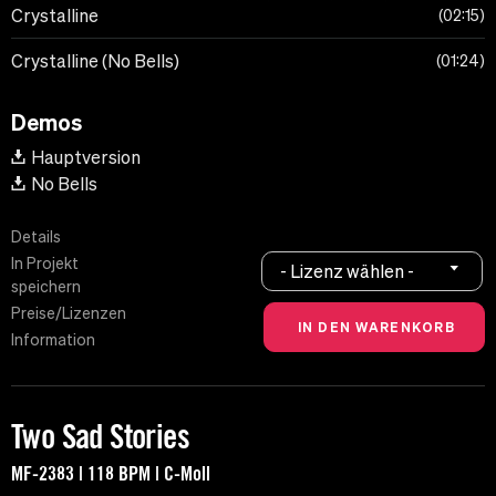
Crystalline
02:15
Crystalline (No Bells)
01:24
Demos
Hauptversion
No Bells
Details
In Projekt
- Lizenz wählen -
speichern
Preise/Lizenzen
Information
Two Sad Stories
MF-2383 | 118 BPM | C-Moll