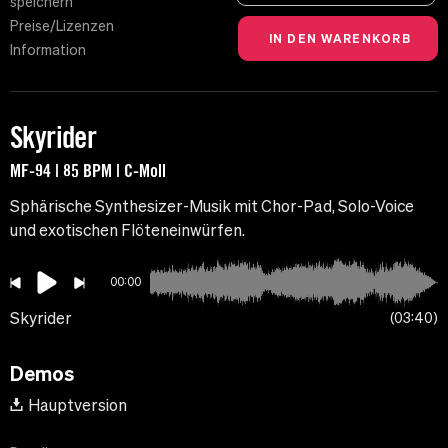
speichern
Preise/Lizenzen
Information
Skyrider
MF-94 | 85 BPM | C-Moll
Sphärische Synthesizer-Musik mit Chor-Pad, Solo-Voice
und exotischen Flöteneinwürfen.
00:00
Skyrider
03:40
Demos
Hauptversion