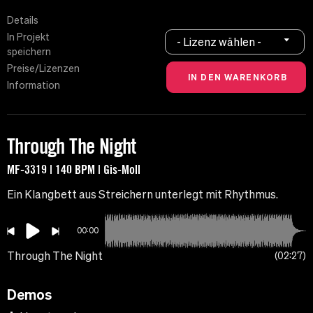
Details
In Projekt
- Lizenz wählen -
speichern
Preise/Lizenzen
Information
Through The Night
MF-3319 | 140 BPM | Gis-Moll
Ein Klangbett aus Streichern unterlegt mit Rhythmus.
00:00
Through The Night
02:27
Demos