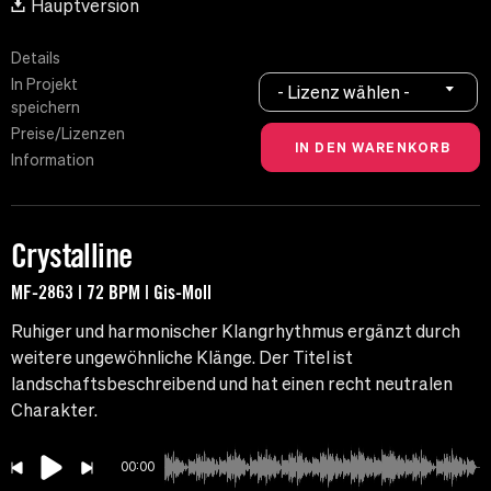
Hauptversion
Details
In Projekt
- Lizenz wählen -
speichern
Preise/Lizenzen
Information
Crystalline
MF-2863 | 72 BPM | Gis-Moll
Ruhiger und harmonischer Klangrhythmus ergänzt durch
weitere ungewöhnliche Klänge. Der Titel ist
landschaftsbeschreibend und hat einen recht neutralen
Charakter.
00:00