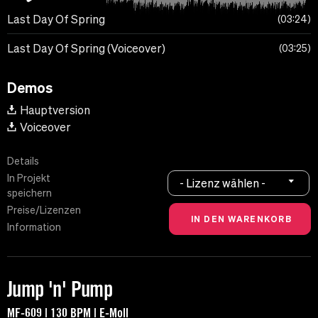
Last Day Of Spring
03:24
Last Day Of Spring (Voiceover)
03:25
Demos
Hauptversion
Voiceover
Details
In Projekt
- Lizenz wählen -
speichern
Preise/Lizenzen
Information
Jump 'n' Pump
MF-609 | 130 BPM | E-Moll