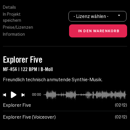
Details
In Projekt
- Lizenz wählen -
speichern
Preise/Lizenzen
Information
Explorer Five
MF-856 | 122 BPM | B-Moll
Freundlich technisch anmutende Synthie-Musik.
00:00
Explorer Five
02:12
Explorer Five (Voiceover)
02:12