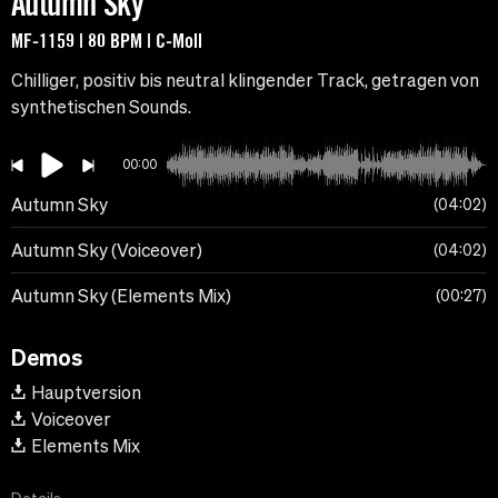
Autumn Sky
MF-1159 | 80 BPM | C-Moll
Chilliger, positiv bis neutral klingender Track, getragen von
synthetischen Sounds.
00:00
Autumn Sky
04:02
Autumn Sky (Voiceover)
04:02
Autumn Sky (Elements Mix)
00:27
Demos
Hauptversion
Voiceover
Elements Mix