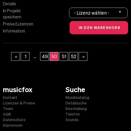
Details
In Projekt
- Lizenz wählen -
speichern
Preise/Lizenzen
Information
...
«
1
49
50
51
52
»
musicfox
Suche
Kontakt
Musikkatalog
Lizenzen & Preise
Detailsuche
Team
Beschallung
AGB
Telefon
Datenschutz
Sounds
Impressum