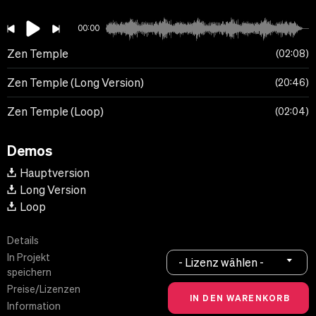
00:00
Zen Temple
02:08
Zen Temple (Long Version)
20:46
Zen Temple (Loop)
02:04
Demos
Hauptversion
Long Version
Loop
Details
In Projekt
- Lizenz wählen -
speichern
Preise/Lizenzen
Information