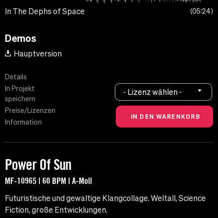
In The Dephs of Space
05:24
Demos
Hauptversion
Details
In Projekt
- Lizenz wählen -
speichern
Preise/Lizenzen
Information
Power Of Sun
MF-10965 | 60 BPM | A-Moll
Futuristische und gewaltige Klangcollage. Weltall, Science
Fiction, große Entwicklungen.