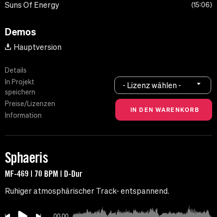
Suns Of Energy
15:06
Demos
Hauptversion
Details
In Projekt
- Lizenz wählen -
speichern
Preise/Lizenzen
Information
Sphaeris
MF-469 | 70 BPM | D-Dur
Ruhiger atmosphärischer Track- entspannend.
00:00