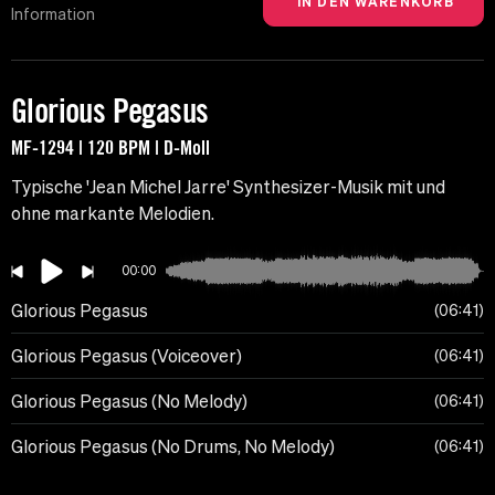
Information
Glorious Pegasus
MF-1294 | 120 BPM | D-Moll
Typische 'Jean Michel Jarre' Synthesizer-Musik mit und
ohne markante Melodien.
00:00
Glorious Pegasus
06:41
Glorious Pegasus (Voiceover)
06:41
Glorious Pegasus (No Melody)
06:41
Glorious Pegasus (No Drums, No Melody)
06:41