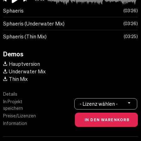
Sphaeris
03:26
Sphaeris (Underwater Mix)
03:26
Sphaeris (Thin Mix)
03:25
Demos
Hauptversion
Underwater Mix
Thin Mix
Details
In Projekt
- Lizenz wählen -
speichern
Preise/Lizenzen
Information