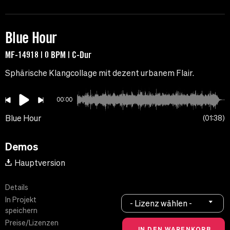
Blue Hour
MF-14918 | 0 BPM | C-Dur
Sphärische Klangcollage mit dezent urbanem Flair.
00:00
Blue Hour
01:38
Demos
Hauptversion
Details
In Projekt
- Lizenz wählen -
speichern
Preise/Lizenzen