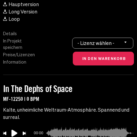
Hauptversion
Long Version
Loop
Details
In Projekt
- Lizenz wählen -
speichern
Preise/Lizenzen
Information
In The Dephs of Space
MF-12250 | 0 BPM
Kalte, unheimliche Weltraum-Atmosphäre. Spannend und
surreal.
00:00