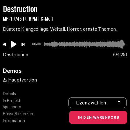
Destruction
MF-10745 | 0 BPM | C-Moll
Düstere Klangcollage. Weltall, Horror, ernste Themen.
00:00
Destruction
04:29
Demos
Hauptversion
Details
In Projekt
- Lizenz wählen -
speichern
Preise/Lizenzen
Information