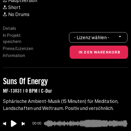
Hauptversion
Short
No Drums
Details
In Projekt
- Lizenz wählen -
speichern
Preise/Lizenzen
Information
Suns Of Energy
MF-13031 | 0 BPM | C-Dur
Sphärische Ambient-Musik (15 Minuten) für Meditation,
Landschaften und Weltraum. Positiv und versöhnlich.
00:00