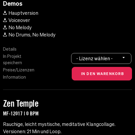
Demos
Hauptversion
Voiceover
No Melody
No Drums, No Melody
Details
In Projekt
- Lizenz wählen -
speichern
Preise/Lizenzen
Information
Zen Temple
MF-12017 | 0 BPM
Rauchige, leicht mystische, meditative Klangcollage.
Versionen: 21 Min und Loop.