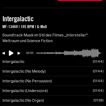
Intergalactic
MF-13460 | 105 BPM | G-Moll
Soundtrack-Musik im Stil des Filmes „Interstellar“.
Weltraum und Science Fiction.
00:00
Intergalactic
01:44
Intergalactic (No Melody)
01:44
Intergalactic (No Percussion)
01:44
Intergalactic (Underscore)
01:44
Intergalactic (No Organ)
01:38