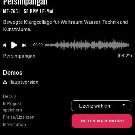
Persimpangan
MF-7651 | 58 BPM | F-Moll
Bewegte Klangcollage für Weltraum, Wasser, Technik und
Kunsträume.
00:00
Persimpangan
04:22
Demos
Hauptversion
Details
In Projekt
- Lizenz wählen -
speichern
Preise/Lizenzen
Information