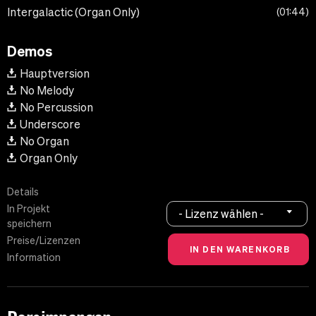
Intergalactic (Organ Only)
01:44
Demos
Hauptversion
No Melody
No Percussion
Underscore
No Organ
Organ Only
Details
In Projekt
- Lizenz wählen -
speichern
Preise/Lizenzen
Information