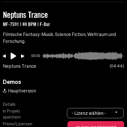
Neptuns Trance
MF-7591 | 80 BPM | F-Dur
Filmische Fantasy-Musik. Science Fiction, Weltraum und
Forschung.
00:00
Neptuns Trance
04:44
Demos
Hauptversion
Details
In Projekt
- Lizenz wählen -
speichern
Preise/Lizenzen