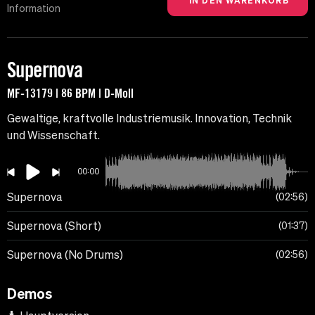
Information
Supernova
MF-13179 | 86 BPM | D-Moll
Gewaltige, kraftvolle Industriemusik. Innovation, Technik
und Wissenschaft.
00:00
Supernova
02:56
Supernova (Short)
01:37
Supernova (No Drums)
02:56
Demos