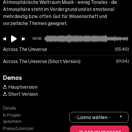
Atmosphärische Weltraum Musik - wenig Tonales - die
Atmosphäre steht im Vordergrund und ist emotional
mehrdeutig bzw. offen. Gut für Wissenschaft und
vorzeitliche Themen geeignet.
00:00
Across The Universe
05:40
Across The Universe (Short Version)
01:34
Demos
Hauptversion
Short Version
Details
In Projekt
- Lizenz wählen -
speichern
Preise/Lizenzen