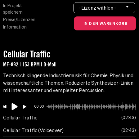
In Projekt
- Lizenz wählen -
speichern
Preise/Lizenzen
Information
Cellular Traffic
MF-892 | 153 BPM | D-Moll
Technisch klingende Industriemusik für Chemie, Physik und
wissenschaftliche Themen. Reduzierte Synthesizer-Linien
mit interessanter und verspielter Percussion.
00:00
Cellular Traffic
02:43
Cellular Traffic (Voiceover)
02:43