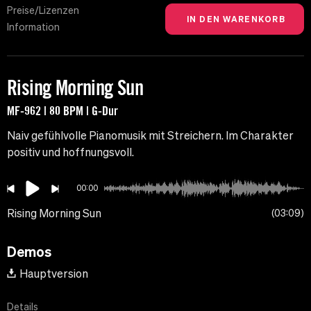
Preise/Lizenzen
Information
Rising Morning Sun
MF-962 | 80 BPM | G-Dur
Naiv gefühlvolle Pianomusik mit Streichern. Im Charakter
positiv und hoffnungsvoll.
00:00
Rising Morning Sun
03:09
Demos
Hauptversion
Details