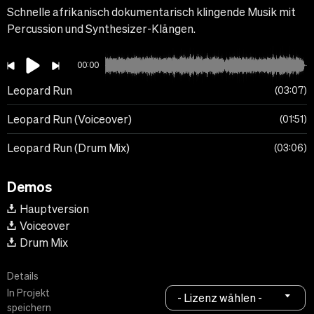
Schnelle afrikanisch dokumentarisch klingende Musik mit
Percussion und Synthesizer-Klängen.
00:00
Leopard Run
03:07
Leopard Run (Voiceover)
01:51
Leopard Run (Drum Mix)
03:06
Demos
Hauptversion
Voiceover
Drum Mix
Details
In Projekt
- Lizenz wählen -
speichern