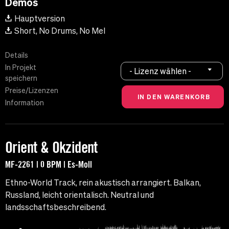
Demos
Hauptversion
Short, No Drums, No Mel
Details
In Projekt
- Lizenz wählen -
speichern
Preise/Lizenzen
Information
Orient & Okzident
MF-2261 | 0 BPM | Es-Moll
Ethno-World Track, rein akustisch arrangiert. Balkan,
Russland, leicht orientalisch. Neutral und
landsschaftsbeschreibend.