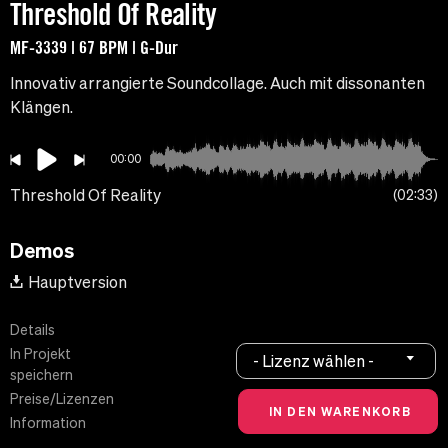
Threshold Of Reality
MF-3339 | 67 BPM | G-Dur
Innovativ arrangierte Soundcollage. Auch mit dissonanten
Klängen.
00:00
Threshold Of Reality
02:33
Demos
Hauptversion
Details
In Projekt
- Lizenz wählen -
speichern
Preise/Lizenzen
Information