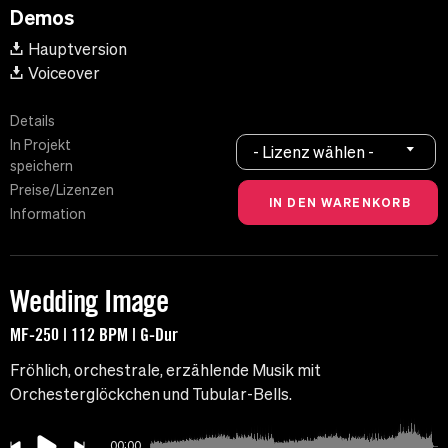
Demos
Hauptversion
Voiceover
Details
In Projekt
- Lizenz wählen -
speichern
Preise/Lizenzen
Information
Wedding Image
MF-250 | 112 BPM | G-Dur
Fröhlich, orchestrale, erzählende Musik mit
Orchesterglöckchen und Tubular-Bells.
00:00