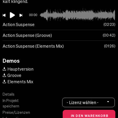
kalt klingend.
00:00
Action Suspense
02:23
Action Suspense (Groove)
00:42
Action Suspense (Elements Mix)
01:26
Demos
Hauptversion
Groove
Elements Mix
Details
In Projekt
- Lizenz wählen -
speichern
Preise/Lizenzen