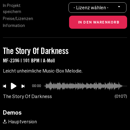
In Projekt
- Lizenz wählen -
speichern
Preise/Lizenzen
Information
The Story Of Darkness
MF-2396 | 101 BPM | A-Moll
Leicht unheimliche Music-Box Melodie.
00:00
The Story Of Darkness
01:07
Demos
Hauptversion