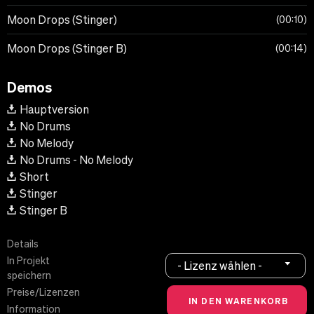
Moon Drops (Stinger)
00:10
Moon Drops (Stinger B)
00:14
Demos
Hauptversion
No Drums
No Melody
No Drums - No Melody
Short
Stinger
Stinger B
Details
In Projekt
- Lizenz wählen -
speichern
Preise/Lizenzen
Information