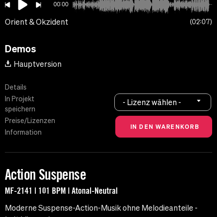
00:00
Orient & Okzident
02:07
Demos
Hauptversion
Details
In Projekt
- Lizenz wählen -
speichern
Preise/Lizenzen
Information
Action Suspense
MF-2141 | 101 BPM | Atonal-Neutral
Moderne Suspense-Action-Musik ohne Melodieanteile -