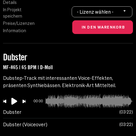
Details
In Projekt
- Lizenz wählen -
speichern
Preise/Lizenzen
Information
Dubster
MF-865 | 65 BPM | D-Moll
Dubstep-Track mit interessanten Voice-Effekten,
präsenten Synthiebässen. Elektronik-Art Mittelteil.
00:00
Dubster
03:22
Dubster (Voiceover)
03:22