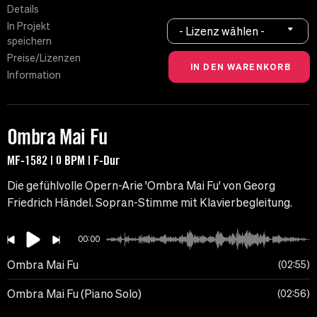
Details
In Projekt
- Lizenz wählen -
speichern
Preise/Lizenzen
Information
Ombra Mai Fu
MF-1582 | 0 BPM | F-Dur
Die gefühlvolle Opern-Arie 'Ombra Mai Fu' von Georg
Friedrich Händel. Sopran-Stimme mit Klavierbegleitung.
00:00
Ombra Mai Fu
02:55
Ombra Mai Fu (Piano Solo)
02:56