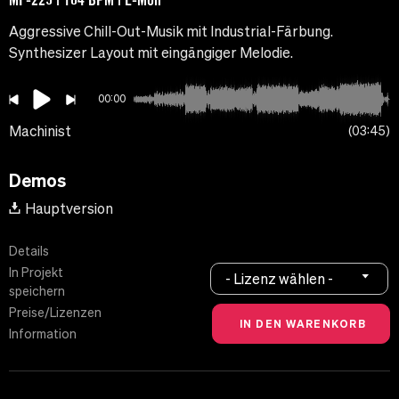
Aggressive Chill-Out-Musik mit Industrial-Färbung.
Synthesizer Layout mit eingängiger Melodie.
00:00
Machinist
03:45
Demos
Hauptversion
Details
In Projekt
- Lizenz wählen -
speichern
Preise/Lizenzen
Information