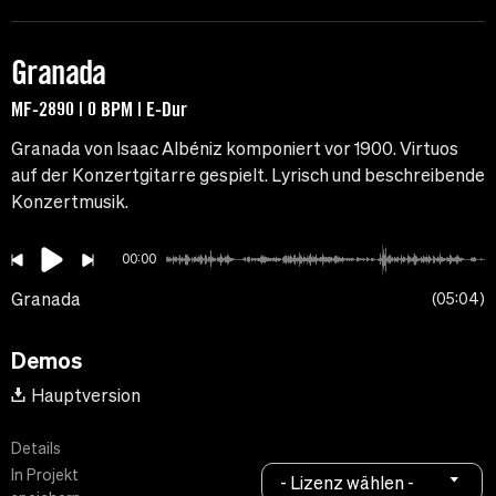
Granada
MF-2890 | 0 BPM | E-Dur
Granada von Isaac Albéniz komponiert vor 1900. Virtuos
auf der Konzertgitarre gespielt. Lyrisch und beschreibende
Konzertmusik.
00:00
Granada
05:04
Demos
Hauptversion
Details
In Projekt
- Lizenz wählen -