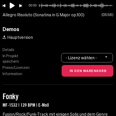
00:00
Allegro Risoluto (Sonatina in G Major op.100)
05:56
Demos
Hauptversion
Details
In Projekt
- Lizenz wählen -
speichern
Preise/Lizenzen
Information
Fonky
MF-1532 | 120 BPM | E-Moll
Fusion/Rock/Funk-Track mit einigen Solis und dem Genre