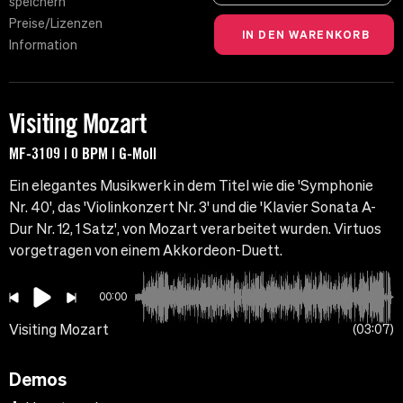
speichern
Preise/Lizenzen
Information
Visiting Mozart
MF-3109 | 0 BPM | G-Moll
Ein elegantes Musikwerk in dem Titel wie die 'Symphonie
Nr. 40', das 'Violinkonzert Nr. 3' und die 'Klavier Sonata A-
Dur Nr. 12, 1 Satz', von Mozart verarbeitet wurden. Virtuos
vorgetragen von einem Akkordeon-Duett.
00:00
Visiting Mozart
03:07
Demos