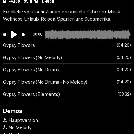
MF-4388 | 99 BPM | E-Moll
Fröhliche spanische/südamerikanische Gitarren-Musik.
Wellness, Urlaub, Reisen, Spanien und Südamerika.
00:00
Gypsy Flowers
04:20
Gypsy Flowers (No Melody)
04:20
Gypsy Flowers (No Drums)
04:20
Gypsy Flowers (No Drums - No Melody)
04:20
Gypsy Flowers (Elements)
03:32
Demos
Hauptversion
No Melody