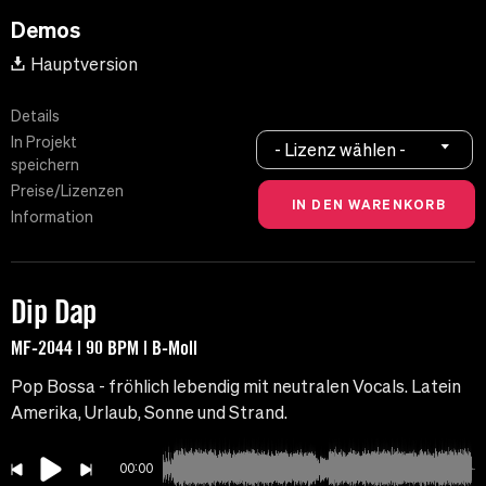
Demos
Hauptversion
Details
In Projekt
- Lizenz wählen -
speichern
Preise/Lizenzen
Information
Dip Dap
MF-2044 | 90 BPM | B-Moll
Pop Bossa - fröhlich lebendig mit neutralen Vocals. Latein
Amerika, Urlaub, Sonne und Strand.
00:00