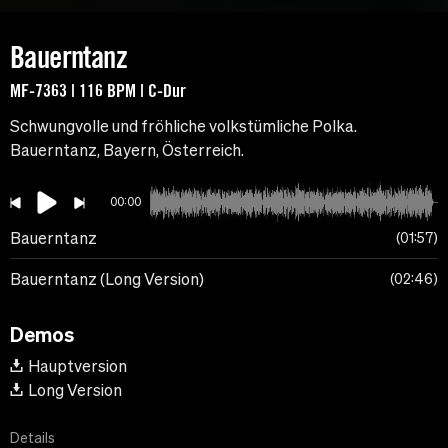
Bauerntanz
MF-7363 | 116 BPM | C-Dur
Schwungvolle und fröhliche volkstümliche Polka.
Bauerntanz, Bayern, Österreich.
00:00
Bauerntanz
01:57
Bauerntanz (Long Version)
02:46
Demos
Hauptversion
Long Version
Details