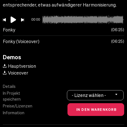
entsprechender, etwas aufwändigerer Harmonisierung.
00:00
Fonky
06:25
Fonky (Voiceover)
06:25
Demos
Hauptversion
Voiceover
Details
In Projekt
- Lizenz wählen -
speichern
Preise/Lizenzen
Information