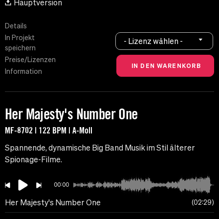
Hauptversion
Details
In Projekt
- Lizenz wählen -
speichern
Preise/Lizenzen
Information
Her Majesty's Number One
MF-8702 | 122 BPM | A-Moll
Spannende, dynamische Big Band Musik im Stil älterer
Spionage-Filme.
00:00
Her Majesty's Number One
02:29