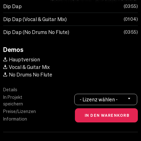
Dip Dap
03:55
Dip Dap (Vocal & Guitar Mix)
01:04
Dip Dap (No Drums No Flute)
03:55
Demos
Hauptversion
Vocal & Guitar Mix
No Drums No Flute
Details
In Projekt
- Lizenz wählen -
speichern
Preise/Lizenzen
Information