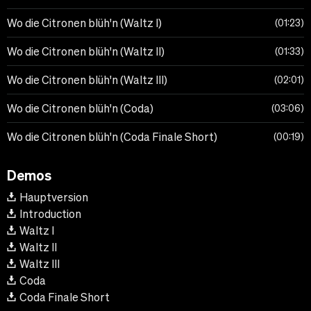
Wo die Citronen blüh'n (Waltz I)
01:23
Wo die Citronen blüh'n (Waltz II)
01:33
Wo die Citronen blüh'n (Waltz III)
02:01
Wo die Citronen blüh'n (Coda)
03:06
Wo die Citronen blüh'n (Coda Finale Short)
00:19
Demos
Hauptversion
Introduction
Waltz I
Waltz II
Waltz III
Coda
Coda Finale Short