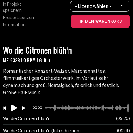
In Projekt
- Lizenz wählen -
speichern
Preise/Lizenzen
Information
Wo die Citronen blüh'n
MF-6328 | 0 BPM | G-Dur
Romantischer Konzert-Walzer. Märchenhaftes,
filmmusikartiges Orchesterwerk. Im Verlauf sehr
dynamisch und groß. Nostalgisch, feierlich und festlich.
Große Ball-Musik.
00:00
Wo die Citronen blüh'n
09:20
Wo die Citronen blüh'n (Introduction)
01:24