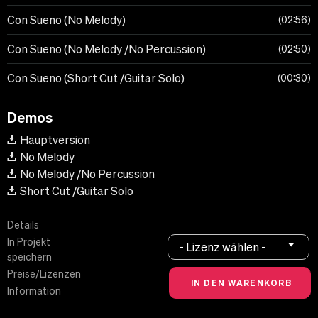
Con Sueno (No Melody)
02:56
Con Sueno (No Melody /No Percussion)
02:50
Con Sueno (Short Cut /Guitar Solo)
00:30
Demos
Hauptversion
No Melody
No Melody /No Percussion
Short Cut /Guitar Solo
Details
In Projekt
- Lizenz wählen -
speichern
Preise/Lizenzen
Information