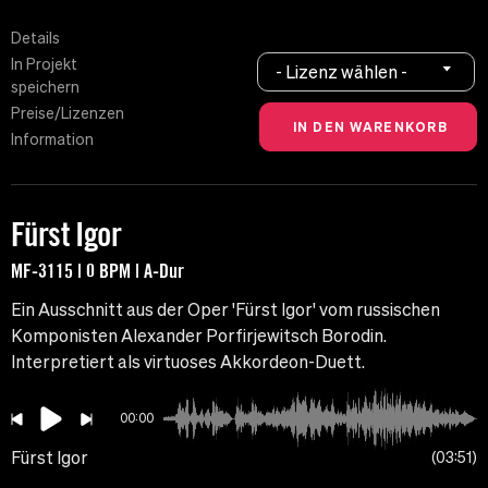
Details
In Projekt
- Lizenz wählen -
speichern
Preise/Lizenzen
Information
Fürst Igor
MF-3115 | 0 BPM | A-Dur
Ein Ausschnitt aus der Oper 'Fürst Igor' vom russischen
Komponisten Alexander Porfirjewitsch Borodin.
Interpretiert als virtuoses Akkordeon-Duett.
00:00
Fürst Igor
03:51