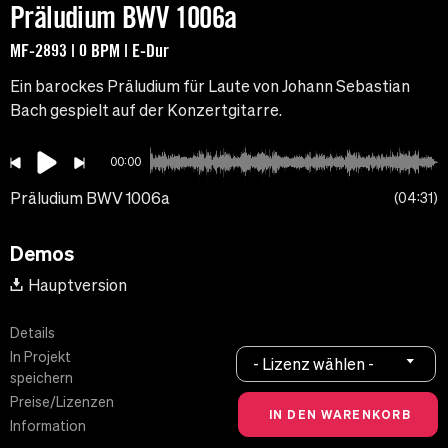
Präludium BWV 1006a
MF-2893 | 0 BPM | E-Dur
Ein barockes Präludium für Laute von Johann Sebastian
Bach gespielt auf der Konzertgitarre.
00:00
Präludium BWV 1006a
04:31
Demos
Hauptversion
Details
In Projekt
- Lizenz wählen -
speichern
Preise/Lizenzen
Information