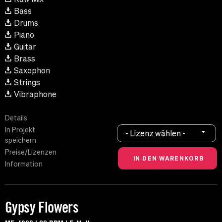
Bass
Drums
Piano
Guitar
Brass
Saxophon
Strings
Vibraphone
Details
In Projekt
- Lizenz wählen -
speichern
Preise/Lizenzen
Information
Gypsy Flowers