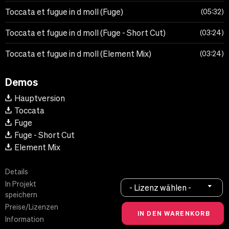
Toccata et fugue in d moll (Fuge)
05:32
Toccata et fugue in d moll (Fuge - Short Cut)
03:24
Toccata et fugue in d moll (Element Mix)
03:24
Demos
Hauptversion
Toccata
Fuge
Fuge - Short Cut
Element Mix
Details
In Projekt
- Lizenz wählen -
speichern
Preise/Lizenzen
Information