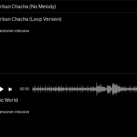
rban Chacha (No Melody)
rban Chacha (Loop Version)
Versionen inklusive
00:00
ic World
Versionen inklusive