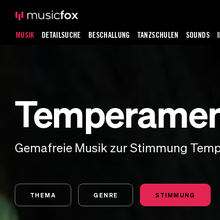
MUSIK
DETAILSUCHE
BESCHALLUNG
TANZSCHULEN
SOUNDS
Temperamen
Gemafreie Musik zur Stimmung Temp
THEMA
GENRE
STIMMUNG