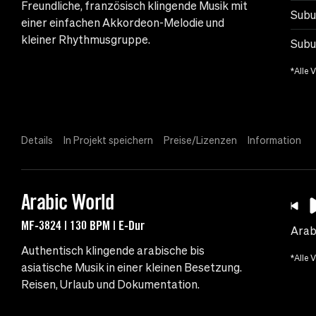
Freundliche, französisch klingende Musik mit
Subu
einer einfachen Akkordeon-Melodie und
kleiner Rhythmusgruppe.
Subu
*Alle 
Details
In Projekt speichern
Preise/Lizenzen
Information
Arabic World
MF-3824 | 130 BPM | E-Dur
Arab
Authentisch klingende arabische bis
*Alle 
asiatische Musik in einer kleinen Besetzung.
Reisen, Urlaub und Dokumentation.