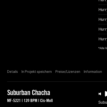
Hurr
Hurr
Hurr
Hurr
*Alle 
Details
In Projekt speichern
Preise/Lizenzen
Information
Suburban Chacha
MF-5221 | 120 BPM | Cis-Moll
Subu