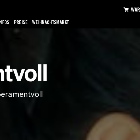
WAR
INFOS
PREISE
WEIHNACHTSMARKT
tvoll
eramentvoll