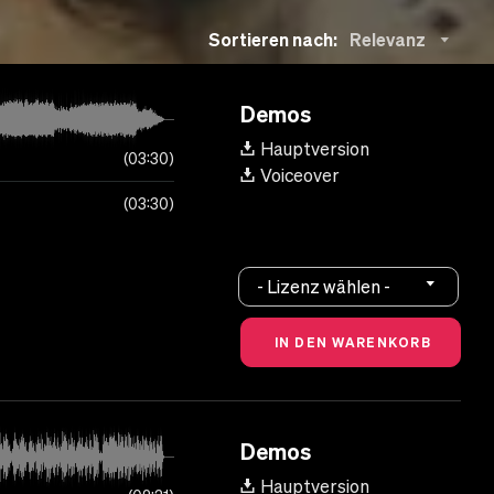
Sortieren nach:
Relevanz
Demos
Hauptversion
03:30
Voiceover
03:30
- Lizenz wählen -
Demos
Hauptversion