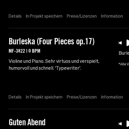
Details
In Projekt speichern
Preise/Lizenzen
Information
Burleska (Four Pieces op.17)
MF-3822 | 0 BPM
Burle
Violine und Piano. Sehr virtuos und verspielt,
*Alle 
humorvoll und schnell. 'Typewriter'.
Details
In Projekt speichern
Preise/Lizenzen
Information
Guten Abend