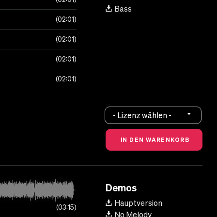
Bass
02:01
02:01
02:01
02:01
- Lizenz wählen -
Demos
Hauptversion
03:15
No Melody