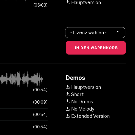
Hauptversion
06:03
- Lizenz wählen -
Demos
Hauptversion
00:54
Short
No Drums
00:09
No Melody
00:54
Extended Version
00:54