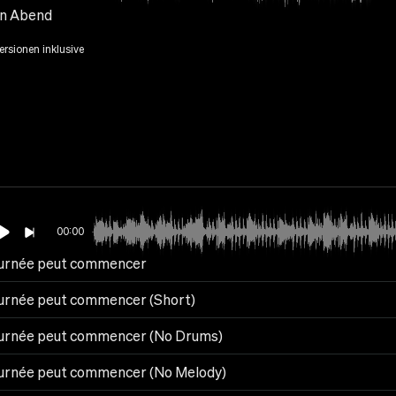
n Abend
Versionen inklusive
00:00
ournée peut commencer
ournée peut commencer (Short)
ournée peut commencer (No Drums)
ournée peut commencer (No Melody)