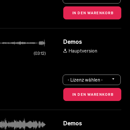
Demos
Hauptversion
03:12
- Lizenz wählen -
Demos