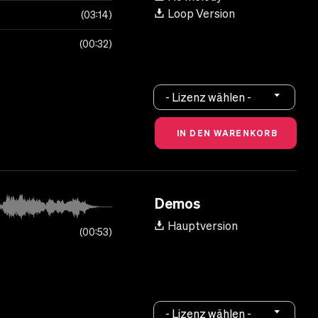
Loop Version
03:14
00:32
- Lizenz wählen -
Demos
Hauptversion
00:53
- Lizenz wählen -