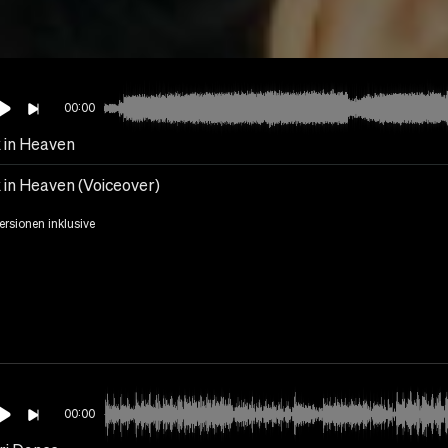
00:00
 in Heaven
 in Heaven (Voiceover)
Versionen inklusive
00:00