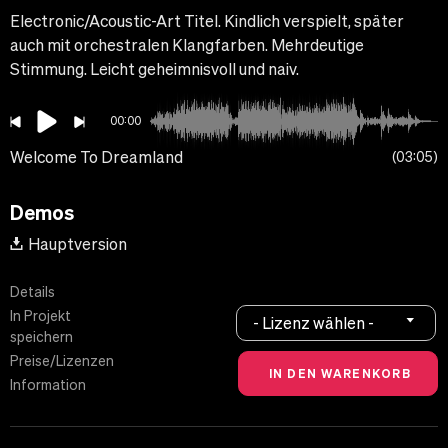
Electronic/Acoustic-Art Titel. Kindlich verspielt, später
auch mit orchestralen Klangfarben. Mehrdeutige
Stimmung. Leicht geheimnisvoll und naiv.
00:00
Welcome To Dreamland
03:05
Demos
Hauptversion
Details
In Projekt
- Lizenz wählen -
speichern
Preise/Lizenzen
Information