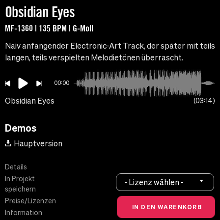
Obsidian Eyes
MF-1360 | 135 BPM | G-Moll
Naiv anfangender Electronic-Art Track, der später mit teils
langen, teils verspielten Melodietönen überrascht.
00:00
Obsidian Eyes
03:14
Demos
Hauptversion
Details
In Projekt
- Lizenz wählen -
speichern
Preise/Lizenzen
Information