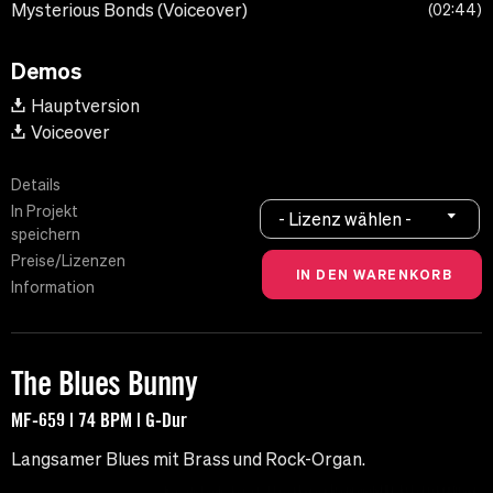
Mysterious Bonds (Voiceover)
02:44
Demos
Hauptversion
Voiceover
Details
In Projekt
- Lizenz wählen -
speichern
Preise/Lizenzen
Information
The Blues Bunny
MF-659 | 74 BPM | G-Dur
Langsamer Blues mit Brass und Rock-Organ.