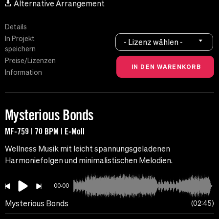
Alternative Arrangement
Details
In Projekt
- Lizenz wählen -
speichern
Preise/Lizenzen
Information
Mysterious Bonds
MF-759 | 70 BPM | E-Moll
Wellness Musik mit leicht spannungsgeladenen
Harmoniefolgen und minimalistischen Melodien.
00:00
Mysterious Bonds
02:45