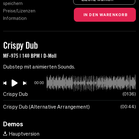
speichern
Preise/Lizenzen
Information
Crispy Dub
MF-975 | 140 BPM | D-Moll
Dubstep mit animierten Sounds.
00:00
Crispy Dub
01:36
Crispy Dub (Alternative Arrangement)
00:44
Demos
Hauptversion