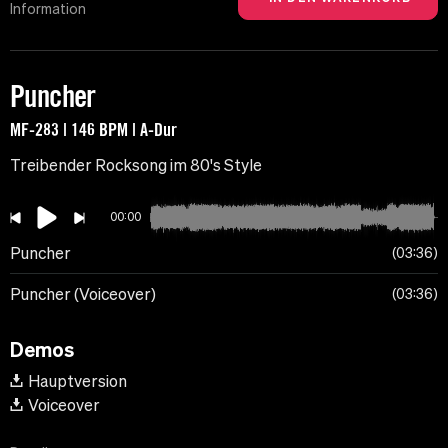
Information
Puncher
MF-283 | 146 BPM | A-Dur
Treibender Rocksong im 80's Style
00:00
Puncher
03:36
Puncher (Voiceover)
03:36
Demos
Hauptversion
Voiceover