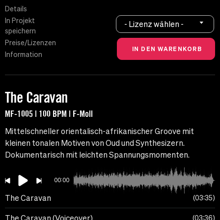
Details
In Projekt
- Lizenz wählen -
speichern
Preise/Lizenzen
Information
The Caravan
MF-1005 | 100 BPM | F-Moll
Mittelschneller orientalisch-afrikanischer Groove mit
kleinen tonalen Motiven von Oud und Synthesizern.
Dokumentarisch mit leichten Spannungsmomenten.
00:00
The Caravan
03:35
The Caravan (Voiceover)
03:36