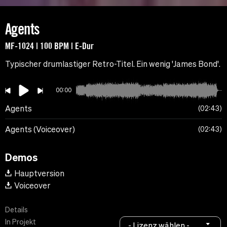
Agents
MF-1024 | 100 BPM | E-Dur
Typischer drumlastiger Retro-Titel. Ein wenig 'James Bond'.
00:00
Agents
02:43
Agents (Voiceover)
02:43
Demos
Hauptversion
Voiceover
Details
In Projekt
- Lizenz wählen -