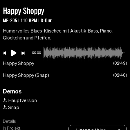
Happy Shoppy
MF-205 | 110 BPM | G-Dur
Humorvolles Blues-Klischee mit Akustik-Bass, Piano,
Glöckchen und Pfeifen.
00:00
Happy Shoppy
02:49
Happy Shoppy (Snap)
02:48
Demos
Hauptversion
Snap
Details
In Projekt