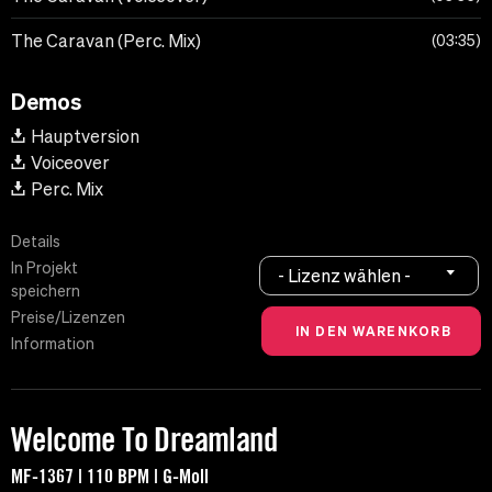
The Caravan (Perc. Mix)
03:35
Demos
Hauptversion
Voiceover
Perc. Mix
Details
In Projekt
- Lizenz wählen -
speichern
Preise/Lizenzen
Information
Welcome To Dreamland
MF-1367 | 110 BPM | G-Moll