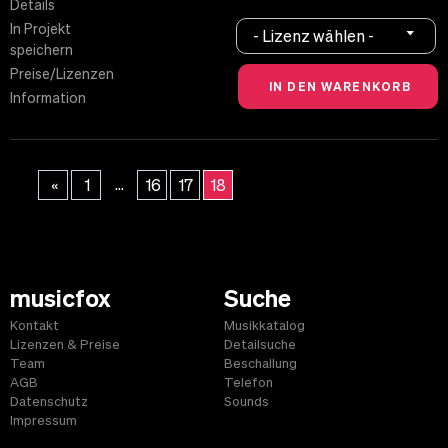
Details
In Projekt
- Lizenz wählen -
speichern
Preise/Lizenzen
Information
...
«
1
16
17
18
musicfox
Suche
Kontakt
Musikkatalog
Lizenzen & Preise
Detailsuche
Team
Beschallung
AGB
Telefon
Datenschutz
Sounds
Impressum