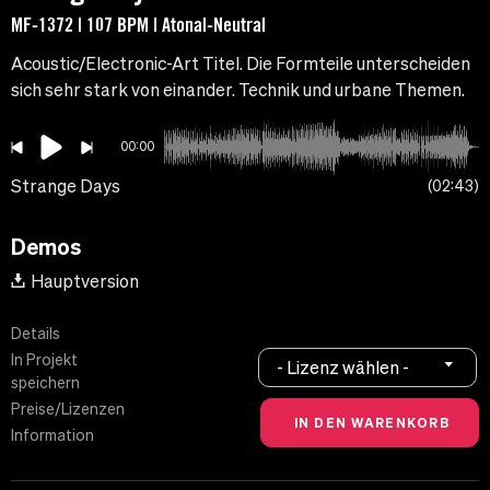
MF-1372 | 107 BPM | Atonal-Neutral
Acoustic/Electronic-Art Titel. Die Formteile unterscheiden
sich sehr stark von einander. Technik und urbane Themen.
00:00
Strange Days
02:43
Demos
Hauptversion
Details
In Projekt
- Lizenz wählen -
speichern
Preise/Lizenzen
Information