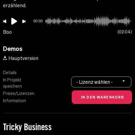
erzählend.
00:00
Boo
02:04
Demos
Hauptversion
Details
In Projekt
- Lizenz wählen -
speichern
Preise/Lizenzen
Information
Tricky Business