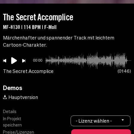
The Secret Accomplice
MF-8130 | 114 BPM | F-Moll
Märchenhafter und spannender Track mit leichtem
Cartoon-Charakter.
00:00
The Secret Accomplice
01:46
Demos
Hauptversion
Details
In Projekt
- Lizenz wählen -
speichern
Preise/Lizenzen