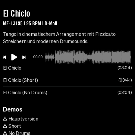
El Chiclo
MF-13195 | 95 BPM | D-Moll
Tango in cinematischem Arrangement mit Pizzicato
Streichern und modernen Drumsounds.
00:00
El Chiclo
03:04
El Chiclo (Short)
00:41
El Chiclo (No Drums)
03:04
Demos
Hauptversion
Short
No Drums