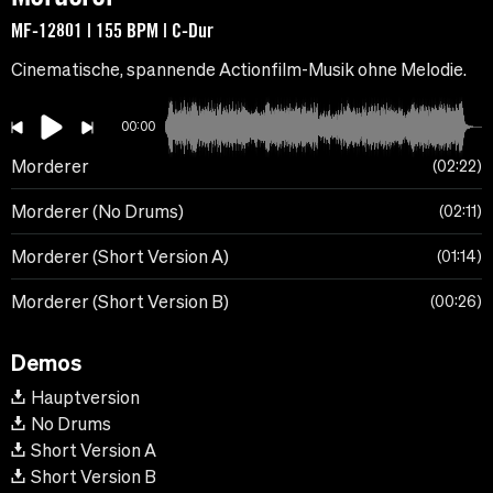
MF-12801 | 155 BPM | C-Dur
Cinematische, spannende Actionfilm-Musik ohne Melodie.
00:00
Morderer
02:22
Morderer (No Drums)
02:11
Morderer (Short Version A)
01:14
Morderer (Short Version B)
00:26
Demos
Hauptversion
No Drums
Short Version A
Short Version B