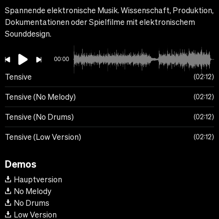
Spannende elektronische Musik. Wissenschaft, Produktion,
Dokumentationen oder Spielfilme mit elektronischem
Sounddesign.
00:00
Tensive
02:12
Tensive (No Melody)
02:12
Tensive (No Drums)
02:12
Tensive (Low Version)
02:12
Demos
Hauptversion
No Melody
No Drums
Low Version