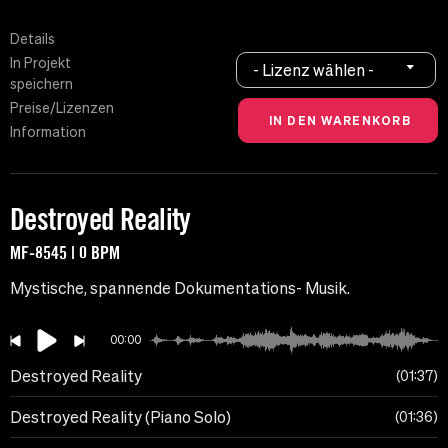
Details
In Projekt
- Lizenz wählen -
speichern
Preise/Lizenzen
Information
Destroyed Reality
MF-8545 | 0 BPM
Mystische, spannende Dokumentations- Musik.
00:00
Destroyed Reality
01:37
Destroyed Reality (Piano Solo)
01:36