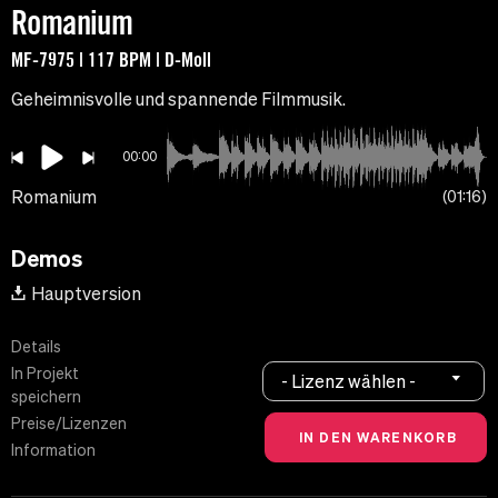
Romanium
MF-7975 | 117 BPM | D-Moll
Geheimnisvolle und spannende Filmmusik.
00:00
Romanium
01:16
Demos
Hauptversion
Details
In Projekt
- Lizenz wählen -
speichern
Preise/Lizenzen
Information