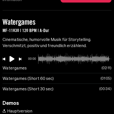
Watergames
MF-11830 | 120 BPM | A-Dur
Cinematische, humorvolle Musik für Storytelling.
Verschmitzt, positiv und freundlich erzählend.
00:00
Watergames
02:11
Watergames (Short 60 sec)
01:05
Watergames (Short 30 sec)
00:34
Demos
Hauptversion