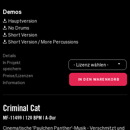
Demos
Hauptversion
No Drums
Short Version
Short Version / More Percussions
Details
In Projekt
- Lizenz wählen -
speichern
Preise/Lizenzen
Information
Criminal Cat
MF-11499 | 120 BPM | A-Dur
Cinematische 'Paulchen Panther'-Musik - Verschmitzt und