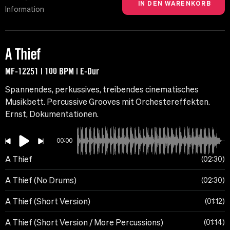
Information
A Thief
MF-12251 | 100 BPM | E-Dur
Spannendes, perkussives, treibendes cinematisches
Musikbett. Percussive Grooves mit Orchestereffekten.
Ernst, Dokumentationen.
00:00
A Thief
02:30
A Thief (No Drums)
02:30
A Thief (Short Version)
01:12
A Thief (Short Version / More Percussions)
01:14