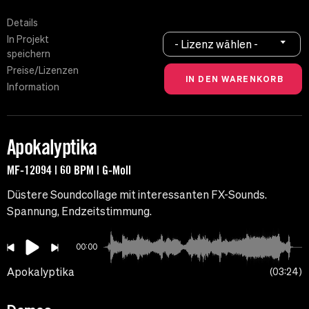
Details
In Projekt
- Lizenz wählen -
speichern
Preise/Lizenzen
Information
Apokalyptika
MF-12094 | 60 BPM | G-Moll
Düstere Soundcollage mit interessanten FX-Sounds.
Spannung, Endzeitstimmung.
00:00
Apokalyptika
03:24