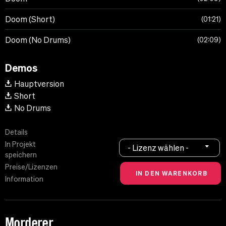
Doom (Short)
01:21
Doom (No Drums)
02:09
Demos
Hauptversion
Short
No Drums
Details
In Projekt
- Lizenz wählen -
speichern
Preise/Lizenzen
Information
Morderer