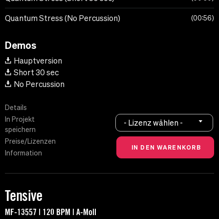
Quantum Stress (No Percussion)
00:56
Demos
Hauptversion
Short 30 sec
No Percussion
Details
In Projekt
- Lizenz wählen -
speichern
Preise/Lizenzen
Information
Tensive
MF-13557 | 120 BPM | A-Moll