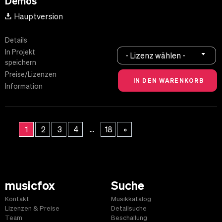
Demos
Hauptversion
Details
In Projekt
- Lizenz wählen -
speichern
Preise/Lizenzen
Information
...
1
2
3
4
18
»
musicfox
Suche
Kontakt
Musikkatalog
Lizenzen & Preise
Detailsuche
Team
Beschallung