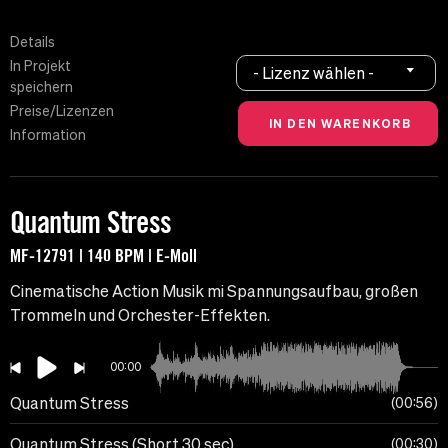
Details
In Projekt
- Lizenz wählen -
speichern
Preise/Lizenzen
Information
Quantum Stress
MF-12791 | 140 BPM | E-Moll
Cinematische Action Musik mi Spannungsaufbau, großen
Trommeln und Orchester-Effekten.
00:00
Quantum Stress
00:56
Quantum Stress (Short 30 sec)
00:30