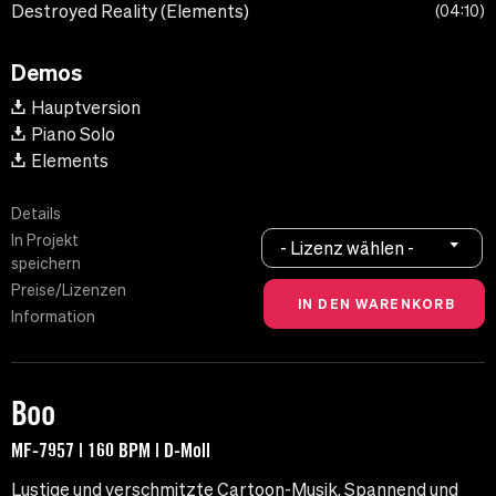
Destroyed Reality (Elements)
04:10
Demos
Hauptversion
Piano Solo
Elements
Details
In Projekt
- Lizenz wählen -
speichern
Preise/Lizenzen
Information
Boo
MF-7957 | 160 BPM | D-Moll
Lustige und verschmitzte Cartoon-Musik. Spannend und