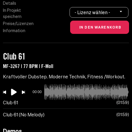
Details
In Projekt
- Lizenz wählen -
speichern
Preise/Lizenzen
Information
Club 61
MF-3267 | 77 BPM | F-Moll
Kraftvoller Dubstep. Moderne Technik, Fitness /Workout.
00:00
Club 61
01:59
Club 61 (No Melody)
01:59
Demos