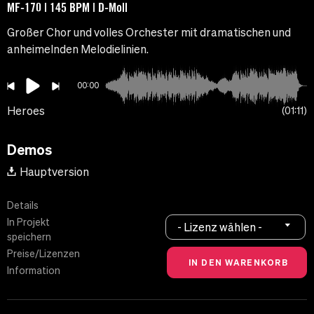
MF-170 | 145 BPM | D-Moll
Großer Chor und volles Orchester mit dramatischen und
anheimelnden Melodielinien.
00:00
Heroes
01:11
Demos
Hauptversion
Details
In Projekt
- Lizenz wählen -
speichern
Preise/Lizenzen
Information