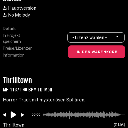
Hauptversion
No Melody
Details
In Projekt
- Lizenz wählen -
speichern
Preise/Lizenzen
Information
Thrilltown
MF-1137 | 90 BPM | D-Moll
Horror-Track mit mysteriösen Sphären.
00:00
Thrilltown
01:16