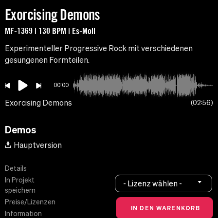
Exorcising Demons
MF-1369 | 130 BPM | Es-Moll
Experimenteller Progressive Rock mit verschiedenen
gesungenen Formteilen.
00:00
Exorcising Demons
02:56
Demos
Hauptversion
Details
In Projekt
- Lizenz wählen -
speichern
Preise/Lizenzen
Information