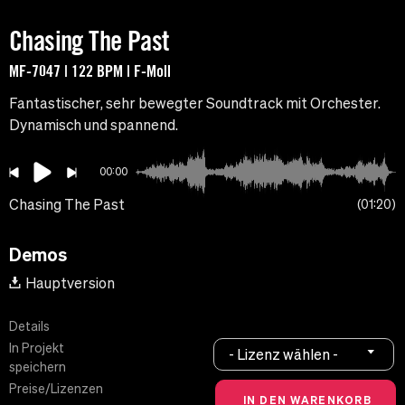
Chasing The Past
MF-7047 | 122 BPM | F-Moll
Fantastischer, sehr bewegter Soundtrack mit Orchester.
Dynamisch und spannend.
00:00
Chasing The Past
01:20
Demos
Hauptversion
Details
In Projekt
- Lizenz wählen -
speichern
Preise/Lizenzen