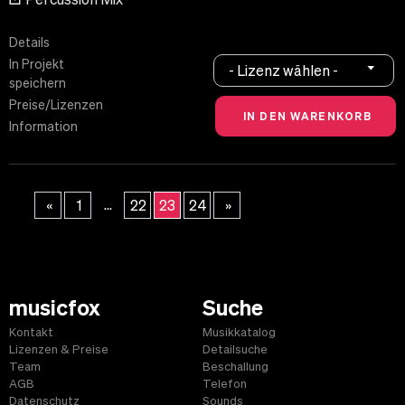
Details
In Projekt
- Lizenz wählen -
speichern
Preise/Lizenzen
Information
...
«
1
22
23
24
»
musicfox
Suche
Kontakt
Musikkatalog
Lizenzen & Preise
Detailsuche
Team
Beschallung
AGB
Telefon
Datenschutz
Sounds