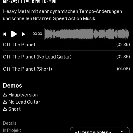
MF-2051 | 160 BPM | D-Moll
Heavy Metal mit sehr dynamischen Tempo-Änderungen
und schnellen Gitarren. Speed Action Musik.
00:00
Off The Planet
02:36
Off The Planet (No Lead Guitar)
02:36
Off The Planet (Short)
01:06
Demos
Hauptversion
No Lead Guitar
Short
Details
In Projekt
- Lizenz wählen -