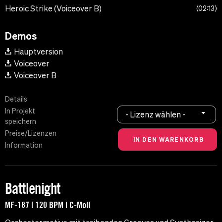
Heroic Strike (Voiceover B)
02:13
Demos
Hauptversion
Voiceover
Voiceover B
Details
In Projekt
- Lizenz wählen -
speichern
Preise/Lizenzen
Information
Battlenight
MF-187 | 120 BPM | C-Moll