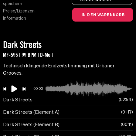
speichern
Preise/Lizenzen
Information
Dark Streets
MF-595 | 99 BPM | D-Moll
Technisch klingende Endzeitstimmung mit Urbaner
Grooves.
00:00
Dark Streets
02:54
Dark Streets (Element A)
01:17
Dark Streets (Element B)
00:11