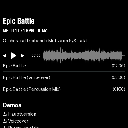
Epic Battle
MF-144 | 84 BPM | D-Moll
Orchestral treibende Motive im 6/8-Takt.
00:00
Epic Battle
02:06
Epic Battle (Voiceover)
02:06
Epic Battle (Percussion Mix)
01:56
Demos
Hauptversion
Voiceover
Percussion Mix