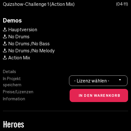
Quizshow-Challenge 1 (Action Mix)
04:11
Demos
Hauptversion
No Drums
No Drums /No Bass
No Drums /No Melody
Action Mix
Details
In Projekt
- Lizenz wählen -
speichern
Preise/Lizenzen
Information
Heroes