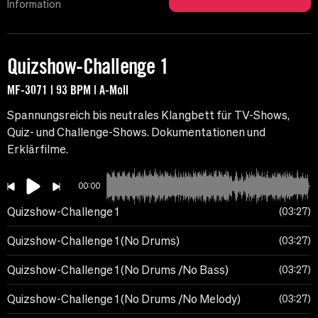
Information
Quizshow-Challenge 1
MF-3071 | 93 BPM | A-Moll
Spannungsreich bis neutrales Klangbett für TV-Shows,
Quiz- und Challenge-Shows. Dokumentationen und
Erklärfilme.
00:00
Quizshow-Challenge 1
03:27
Quizshow-Challenge 1 (No Drums)
03:27
Quizshow-Challenge 1 (No Drums /No Bass)
03:27
Quizshow-Challenge 1 (No Drums /No Melody)
03:27