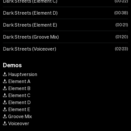
Dark Streets (Element C)
00:22
Dark Streets (Element D)
00:38
Dark Streets (Element E)
00:21
Dark Streets (Groove Mix)
01:20
Dark Streets (Voiceover)
02:23
Demos
Hauptversion
Element A
Element B
Element C
Element D
Element E
Groove Mix
Voiceover