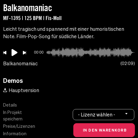
Balkanomaniac
MF-1395 | 125 BPM | Fis-Moll
Leicht tragisch und spannend mit einer humoristischen
Note. Film-Pop-Song für südliche Länder.
00:00
Balkanomaniac
02:09
Demos
Hauptversion
Details
In Projekt
- Lizenz wählen -
speichern
Preise/Lizenzen
Information