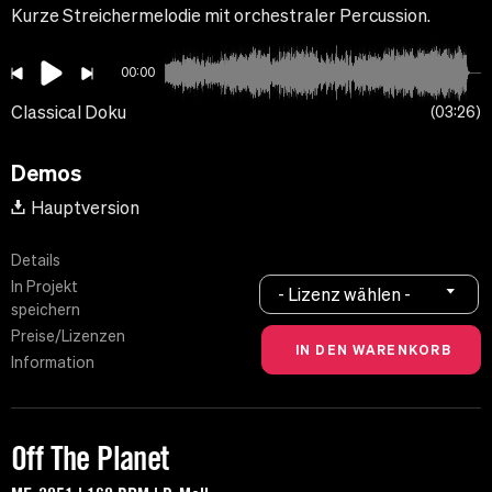
Kurze Streichermelodie mit orchestraler Percussion.
00:00
Classical Doku
03:26
Demos
Hauptversion
Details
In Projekt
- Lizenz wählen -
speichern
Preise/Lizenzen
Information
Off The Planet