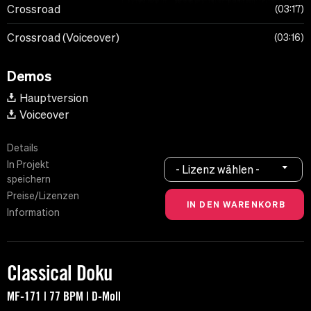
Crossroad
03:17
Crossroad (Voiceover)
03:16
Demos
Hauptversion
Voiceover
Details
In Projekt
- Lizenz wählen -
speichern
Preise/Lizenzen
Information
Classical Doku
MF-171 | 77 BPM | D-Moll