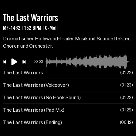
The Last Warriors
MF-1462 | 152 BPM | G-Moll
Dramatischer Hollywood-Trailer Musik mit Soundeffekten,
Chören und Orchester.
00:00
The Last Warriors
01:22
The Last Warriors (Voiceover)
01:23
The Last Warriors (No Hook Sound)
01:22
The Last Warriors (Pad Mix)
01:22
The Last Warriors (Ending)
00:12