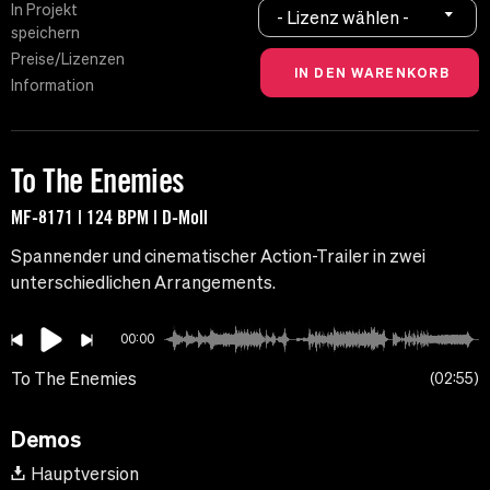
In Projekt
- Lizenz wählen -
speichern
Preise/Lizenzen
Information
To The Enemies
MF-8171 | 124 BPM | D-Moll
Spannender und cinematischer Action-Trailer in zwei
unterschiedlichen Arrangements.
00:00
To The Enemies
02:55
Demos
Hauptversion