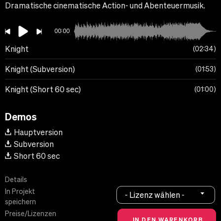
Dramatische cinematische Action- und Abenteuermusik.
00:00
Knight
02:34
Knight (Subversion)
01:53
Knight (Short 60 sec)
01:00
Demos
Hauptversion
Subversion
Short 60 sec
Details
In Projekt
- Lizenz wählen -
speichern
Preise/Lizenzen