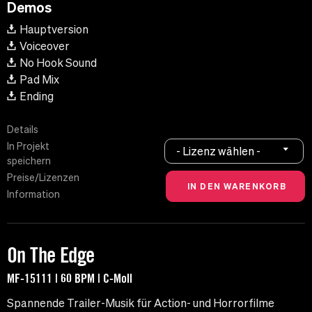
Demos
Hauptversion
Voiceover
No Hook Sound
Pad Mix
Ending
Details
In Projekt
- Lizenz wählen -
speichern
Preise/Lizenzen
Information
On The Edge
MF-15111 | 60 BPM | C-Moll
Spannende Trailer-Musik für Action- und Horrorfilme