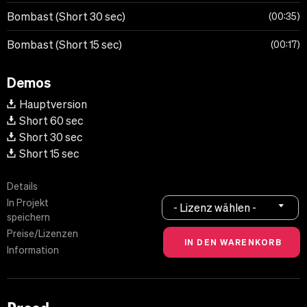
Bombast (Short 30 sec)
00:35
Bombast (Short 15 sec)
00:17
Demos
Hauptversion
Short 60 sec
Short 30 sec
Short 15 sec
Details
In Projekt
- Lizenz wählen -
speichern
Preise/Lizenzen
Information