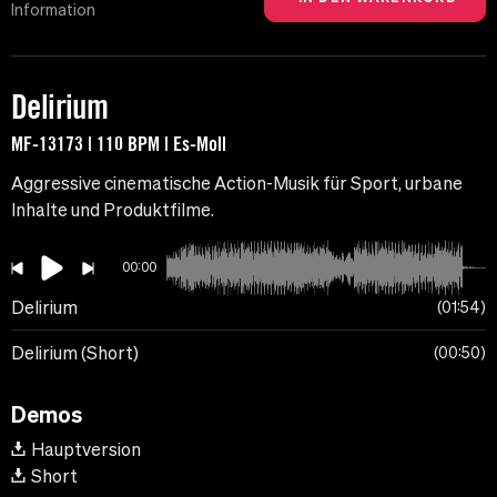
Information
Delirium
MF-13173 | 110 BPM | Es-Moll
Aggressive cinematische Action-Musik für Sport, urbane
Inhalte und Produktfilme.
00:00
Delirium
01:54
Delirium (Short)
00:50
Demos
Hauptversion
Short