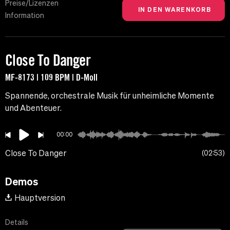
Preise/Lizenzen
Information
Close To Danger
MF-8173 | 109 BPM | D-Moll
Spannende, orchestrale Musik für unheimliche Momente
und Abenteuer.
00:00
Close To Danger
02:53
Demos
Hauptversion
Details