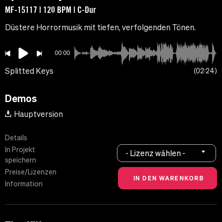
MF-15117 | 120 BPM | C-Dur
Düstere Horrormusik mit tiefen, verfolgenden Tönen.
00:00
Splitted Keys
02:24
Demos
Hauptversion
Details
In Projekt
- Lizenz wählen -
speichern
Preise/Lizenzen
Information