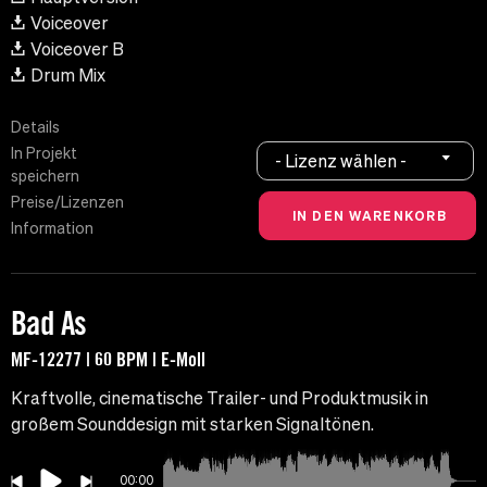
Voiceover
Voiceover B
Drum Mix
Details
In Projekt
- Lizenz wählen -
speichern
Preise/Lizenzen
Information
Bad As
MF-12277 | 60 BPM | E-Moll
Kraftvolle, cinematische Trailer- und Produktmusik in
großem Sounddesign mit starken Signaltönen.
00:00