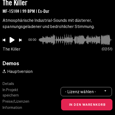
The Killer
MF-15108 | 99 BPM | Es-Dur
Atmosphärische Industrial-Sounds mit düsterer,
spannungsgeladener und bedrohlicher Stimmung.
00:00
The Killer
02:51
Demos
Hauptversion
Details
In Projekt
- Lizenz wählen -
speichern
Preise/Lizenzen
Information