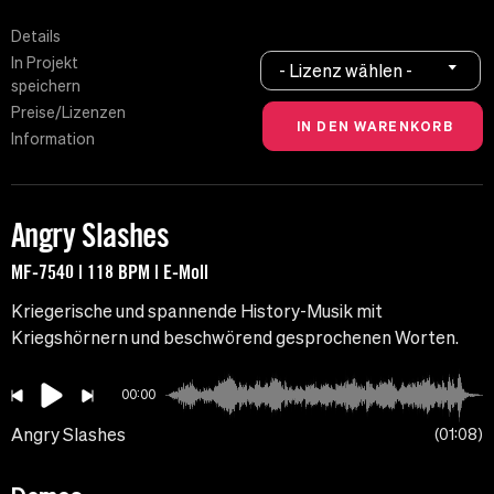
Details
In Projekt
- Lizenz wählen -
speichern
Preise/Lizenzen
Information
Angry Slashes
MF-7540 | 118 BPM | E-Moll
Kriegerische und spannende History-Musik mit
Kriegshörnern und beschwörend gesprochenen Worten.
00:00
Angry Slashes
01:08