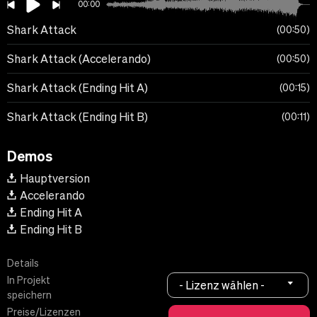
00:00
Shark Attack
00:50
Shark Attack (Accelerando)
00:50
Shark Attack (Ending Hit A)
00:15
Shark Attack (Ending Hit B)
00:11
Demos
Hauptversion
Accelerando
Ending Hit A
Ending Hit B
Details
In Projekt
- Lizenz wählen -
speichern
Preise/Lizenzen