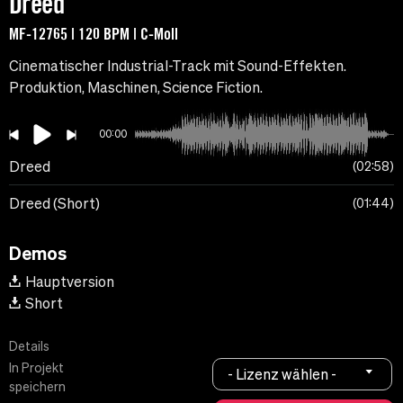
Dreed
MF-12765 | 120 BPM | C-Moll
Cinematischer Industrial-Track mit Sound-Effekten.
Produktion, Maschinen, Science Fiction.
00:00
Dreed
02:58
Dreed (Short)
01:44
Demos
Hauptversion
Short
Details
In Projekt
- Lizenz wählen -
speichern