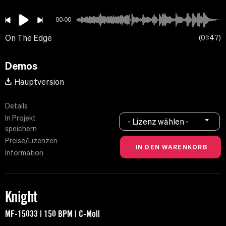
00:00
On The Edge
01:47
Demos
Hauptversion
Details
In Projekt
- Lizenz wählen -
speichern
Preise/Lizenzen
Information
Knight
MF-15033 | 150 BPM | C-Moll