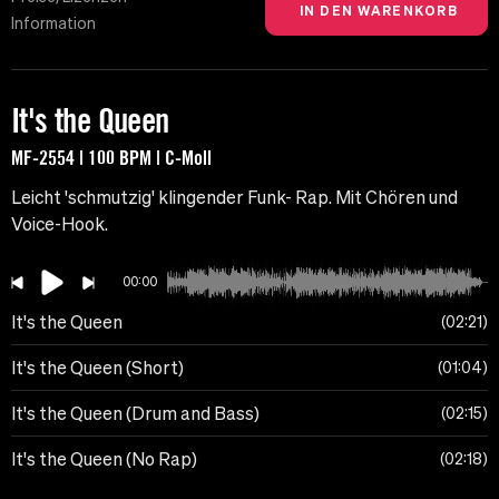
Information
It's the Queen
MF-2554 | 100 BPM | C-Moll
Leicht 'schmutzig' klingender Funk- Rap. Mit Chören und
Voice-Hook.
00:00
It's the Queen
02:21
It's the Queen (Short)
01:04
It's the Queen (Drum and Bass)
02:15
It's the Queen (No Rap)
02:18