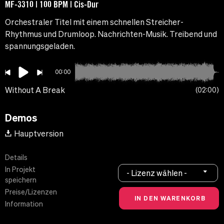
MF-3310 | 100 BPM | Cis-Dur
Orchestraler Titel mit einem schnellen Streicher-
Rhythmus und Drumloop. Nachrichten-Musik. Treibend und
spannungsgeladen.
00:00
Without A Break
02:00
Demos
Hauptversion
Details
In Projekt
- Lizenz wählen -
speichern
Preise/Lizenzen
Information