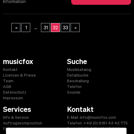
Information
...
«
1
31
32
33
»
musicfox
Suche
Kontakt
Musikkatalog
Lizenzen & Preise
Detailsuche
Team
Beschallung
AGB
Telefon
Datenschutz
Sounds
Impressum
Services
Kontakt
Info & Service
E-Mail: info@musicfox.com
Auftragskomposition
Telefon: +49 (0) 6181 43 42 775
FAQ
Fax: +49 (0) 6181 43 45 609