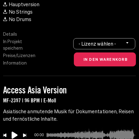
Hauptversion
No Strings
No Drums
Details
In Projekt
- Lizenz wählen -
speichern
Preise/Lizenzen
Information
Access Asia Version
MF-2397 | 96 BPM | E-Moll
Asiatische anmutende Musik für Dokumentationen, Reisen
und fernöstliche Inhalte.
00:00