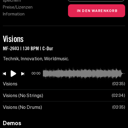
speichern
Preise/Lizenzen
Information
Visions
MF-2603 | 130 BPM | C-Dur
Technik, Innovation, Worldmusic.
00:00
Visions
02:35
Visions (No Strings)
02:34
Visions (No Drums)
02:35
Demos