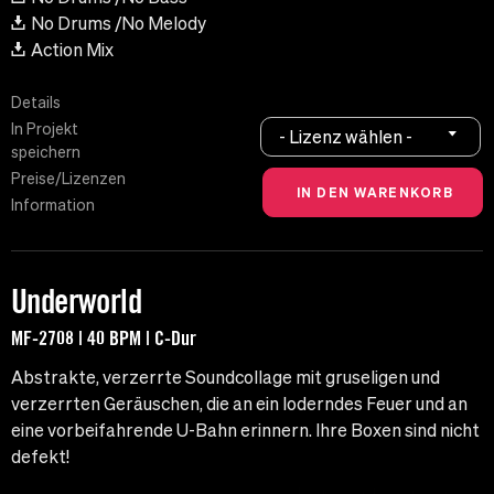
No Drums /No Melody
Action Mix
Details
In Projekt
- Lizenz wählen -
speichern
Preise/Lizenzen
Information
Underworld
MF-2708 | 40 BPM | C-Dur
Abstrakte, verzerrte Soundcollage mit gruseligen und
verzerrten Geräuschen, die an ein loderndes Feuer und an
eine vorbeifahrende U-Bahn erinnern. Ihre Boxen sind nicht
defekt!