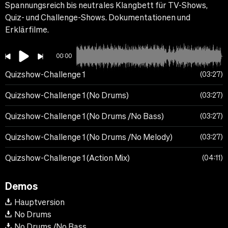
Spannungsreich bis neutrales Klangbett für TV-Shows,
Quiz- und Challenge-Shows. Dokumentationen und
Erklärfilme.
00:00
Quizshow-Challenge 1
03:27
Quizshow-Challenge 1 (No Drums)
03:27
Quizshow-Challenge 1 (No Drums /No Bass)
03:27
Quizshow-Challenge 1 (No Drums /No Melody)
03:27
Quizshow-Challenge 1 (Action Mix)
04:11
Demos
Hauptversion
No Drums
No Drums /No Bass