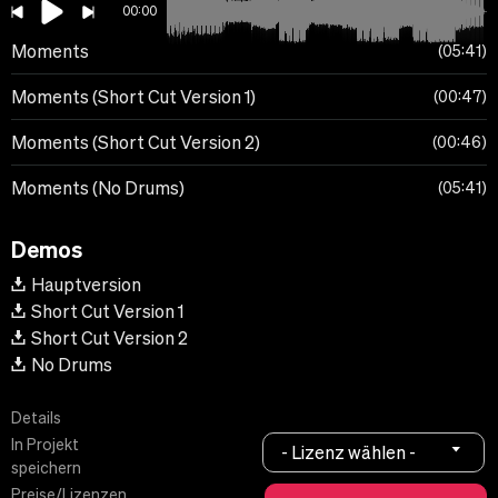
00:00
Moments
05:41
Moments (Short Cut Version 1)
00:47
Moments (Short Cut Version 2)
00:46
Moments (No Drums)
05:41
Demos
Hauptversion
Short Cut Version 1
Short Cut Version 2
No Drums
Details
In Projekt
- Lizenz wählen -
speichern
Preise/Lizenzen