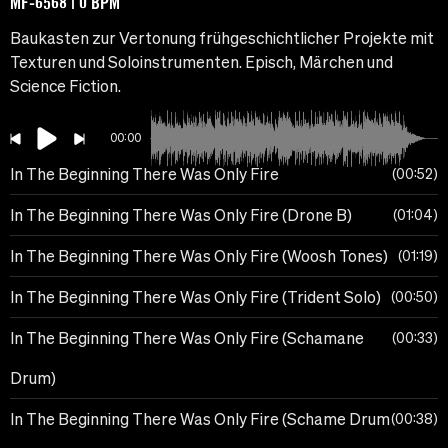
MF-6568 | 0 BPM
Baukasten zur Vertonung frühgeschichtlicher Projekte mit
Texturen und Soloinstrumenten. Episch, Märchen und
Science Fiction.
00:00
In The Beginning There Was Only Fire
00:52
In The Beginning There Was Only Fire (Drone B)
01:04
In The Beginning There Was Only Fire (Woosh Tones)
01:19
In The Beginning There Was Only Fire (Trident Solo)
00:50
In The Beginning There Was Only Fire (Schamane
00:33
Drum)
In The Beginning There Was Only Fire (Schame Drum
00:38