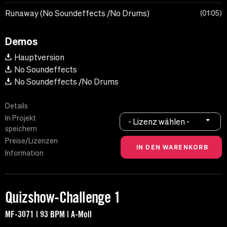
Runaway (No Soundeffects /No Drums)
01:05
Demos
Hauptversion
No Soundeffects
No Soundeffects /No Drums
Details
In Projekt
- Lizenz wählen -
speichern
Preise/Lizenzen
Information
Quizshow-Challenge 1
MF-3071 | 93 BPM | A-Moll