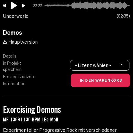
00:00
Underworld
02:35
Demos
Hauptversion
Details
In Projekt
- Lizenz wählen -
speichern
Preise/Lizenzen
Information
Exorcising Demons
MF-1369 | 130 BPM | Es-Moll
Experimenteller Progressive Rock mit verschiedenen