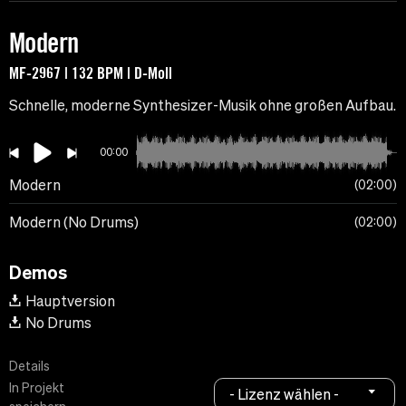
Modern
MF-2967 | 132 BPM | D-Moll
Schnelle, moderne Synthesizer-Musik ohne großen Aufbau.
00:00
Modern
02:00
Modern (No Drums)
02:00
Demos
Hauptversion
No Drums
Details
In Projekt
- Lizenz wählen -