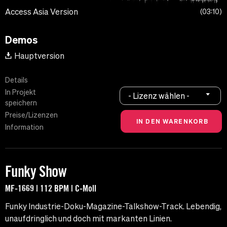
Access Asia Version
03:10
Demos
Hauptversion
Details
In Projekt
- Lizenz wählen -
speichern
Preise/Lizenzen
Information
Funky Show
MF-1669 | 112 BPM | C-Moll
Funky Industrie-Doku-Magazine-Talkshow-Track. Lebendig,
unaufdringlich und doch mit markanten Linien.