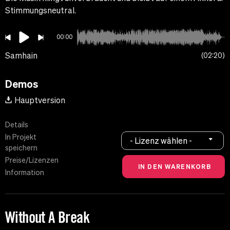
Stimmungsneutral.
00:00
Samhain
02:20
Demos
Hauptversion
Details
In Projekt
- Lizenz wählen -
speichern
Preise/Lizenzen
Information
Without A Break