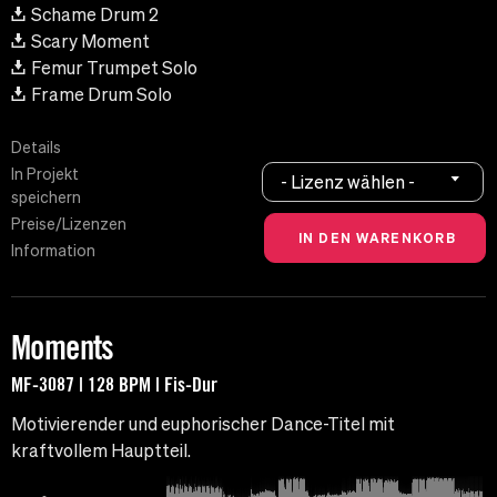
Schame Drum 2
Scary Moment
Femur Trumpet Solo
Frame Drum Solo
Details
In Projekt
- Lizenz wählen -
speichern
Preise/Lizenzen
Information
Moments
MF-3087 | 128 BPM | Fis-Dur
Motivierender und euphorischer Dance-Titel mit
kraftvollem Hauptteil.