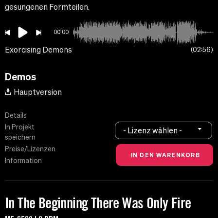
gesungenen Formteilen.
00:00
Exorcising Demons
02:56
Demos
Hauptversion
Details
In Projekt
- Lizenz wählen -
speichern
Preise/Lizenzen
Information
In The Beginning There Was Only Fire