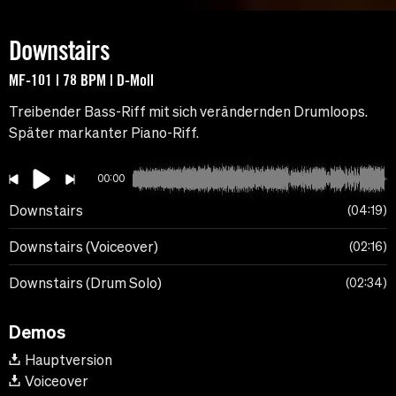
Downstairs
MF-101 | 78 BPM | D-Moll
Treibender Bass-Riff mit sich verändernden Drumloops.
Später markanter Piano-Riff.
00:00
Downstairs
04:19
Downstairs (Voiceover)
02:16
Downstairs (Drum Solo)
02:34
Demos
Hauptversion
Voiceover