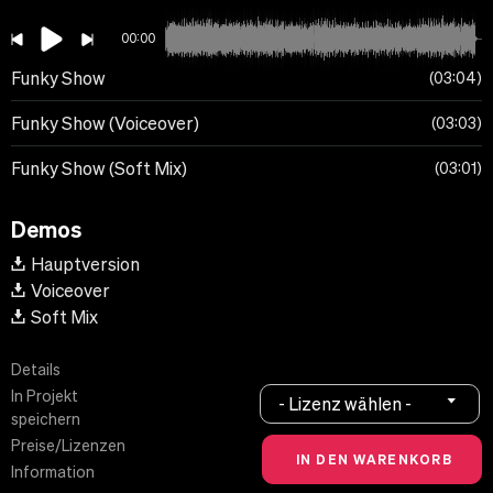
00:00
Funky Show
03:04
Funky Show (Voiceover)
03:03
Funky Show (Soft Mix)
03:01
Demos
Hauptversion
Voiceover
Soft Mix
Details
In Projekt
- Lizenz wählen -
speichern
Preise/Lizenzen
Information