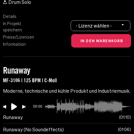
Drum Solo
Details
In Projekt
- Lizenz wählen -
speichern
Preise/Lizenzen
Information
Runaway
MF-3106 | 125 BPM | C-Moll
Moderne, technische und kühle Produkt und Industriemusik.
00:00
Runaway
01:10
Runaway (No Soundeffects)
01:06