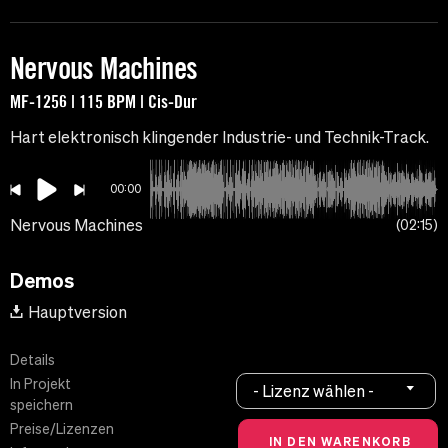
Nervous Machines
MF-1256 | 115 BPM | Cis-Dur
Hart elektronisch klingender Industrie- und Technik-Track.
00:00
Nervous Machines
02:15
Demos
Hauptversion
Details
In Projekt
- Lizenz wählen -
speichern
Preise/Lizenzen