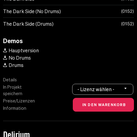
The Dark Side (No Drums)
01:52
The Dark Side (Drums)
01:52
Demos
Hauptversion
No Drums
Drums
Details
In Projekt
- Lizenz wählen -
speichern
Preise/Lizenzen
Information
Delirium