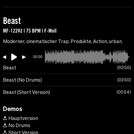
Beast
MF-12282 | 75 BPM | F-Moll
Moderner, cinematischer Trap. Produkte, Action, urban.
00:00
Beast
02:50
Beast (No Drums)
02:50
Beast (Short Version)
00:54
Demos
Hauptversion
No Drums
Short Version