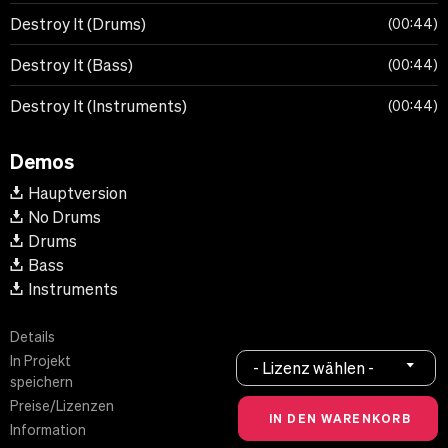
Destroy It (Drums)
00:44
Destroy It (Bass)
00:44
Destroy It (Instruments)
00:44
Demos
Hauptversion
No Drums
Drums
Bass
Instruments
Details
In Projekt
- Lizenz wählen -
speichern
Preise/Lizenzen
Information