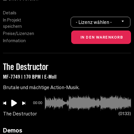
Details
In Projekt
- Lizenz wählen -
speichern
Preise/Lizenzen
Information
The Destructor
MF-7749 | 170 BPM | E-Moll
Brutale und mächtige Action-Musik.
00:00
The Destructor
01:33
Demos