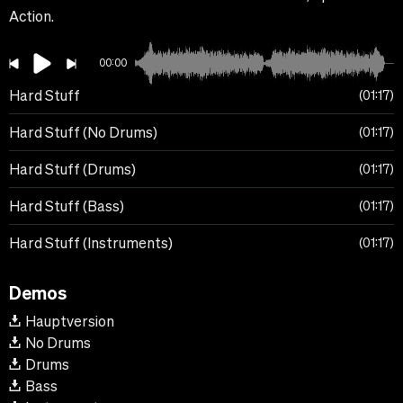
Action.
00:00
Hard Stuff
01:17
Hard Stuff (No Drums)
01:17
Hard Stuff (Drums)
01:17
Hard Stuff (Bass)
01:17
Hard Stuff (Instruments)
01:17
Demos
Hauptversion
No Drums
Drums
Bass