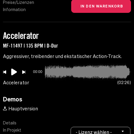
Preise/Lizenzen
Information
Accelerator
MF-11497 | 135 BPM | D-Dur
Aggressiver, treibender und ekstatischer Action-Track.
00:00
Accelerator
02:26
Demos
Hauptversion
Details
In Projekt
- Lizenz wählen -