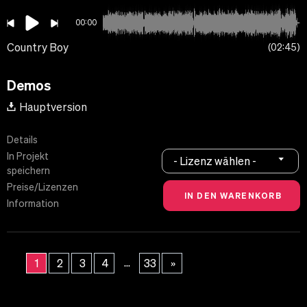
00:00
Country Boy
02:45
Demos
Hauptversion
Details
In Projekt
- Lizenz wählen -
speichern
Preise/Lizenzen
Information
...
1
2
3
4
33
»