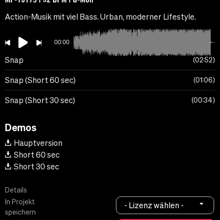
Action-Musik mit viel Bass. Urban, moderner Lifestyle.
00:00
Snap
02:52
Snap (Short 60 sec)
01:06
Snap (Short 30 sec)
00:34
Demos
Hauptversion
Short 60 sec
Short 30 sec
Details
In Projekt
- Lizenz wählen -
speichern