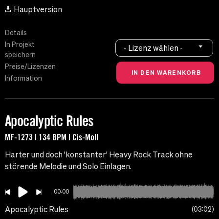
Hauptversion
Details
In Projekt
- Lizenz wählen -
speichern
Preise/Lizenzen
Information
Apocalyptic Rules
MF-1273 | 134 BPM | Cis-Moll
Harter und doch 'konstanter' Heavy Rock Track ohne
störende Melodie und Solo Einlagen.
00:00
Apocalyptic Rules
03:02