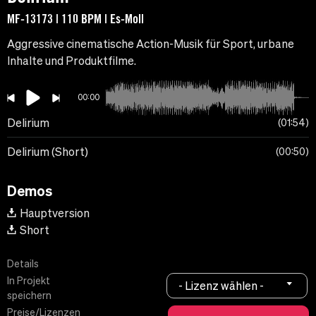
MF-13173 | 110 BPM | Es-Moll
Aggressive cinematische Action-Musik für Sport, urbane
Inhalte und Produktfilme.
00:00
Delirium
01:54
Delirium (Short)
00:50
Demos
Hauptversion
Short
Details
In Projekt
- Lizenz wählen -
speichern
Preise/Lizenzen