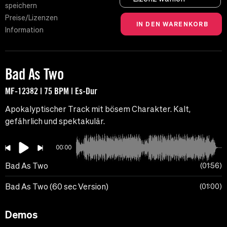
speichern
Preise/Lizenzen
Information
Bad As Two
MF-12382 | 75 BPM | Es-Dur
Apokalyptischer Track mit bösem Charakter. Kalt,
gefährlich und spektakulär.
00:00
Bad As Two
01:56
Bad As Two (60 sec Version)
01:00
Demos