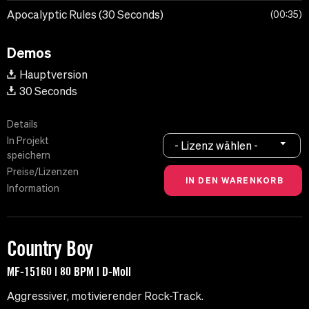
Apocalyptic Rules (30 Seconds)
00:35
Demos
Hauptversion
30 Seconds
Details
In Projekt
- Lizenz wählen -
speichern
Preise/Lizenzen
Information
Country Boy
MF-15160 | 80 BPM | D-Moll
Aggressiver, motivierender Rock-Track.