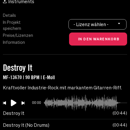
Instruments
Details
In Projekt
- Lizenz wählen -
speichern
Preise/Lizenzen
Information
Destroy It
MF-13670 | 90 BPM | E-Moll
Kraftvoller Industrie-Rock mit markantem Gitarren-Riff.
00:00
Destroy It
00:44
Destroy It (No Drums)
00:44