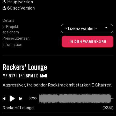
Hauptversion
60 sec Version
Details
In Projekt
- Lizenz wählen -
speichern
Preise/Lizenzen
Information
Rockers' Lounge
MF-517 | 160 BPM | D-Moll
Aggressiver, treibender Rocktrack mit starken E-Gitarren.
00:00
Rockers' Lounge
02:51