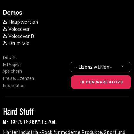
Demos
Hauptversion
Voiceover
Voiceover B
Drum Mix
Details
In Projekt
- Lizenz wählen -
speichern
Preise/Lizenzen
Information
Hard Stuff
MF-13675 | 93 BPM | E-Moll
Harter Industrial-Rock für moderne Produkte, Sport und