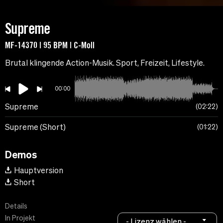
Supreme
MF-14370 | 95 BPM | C-Moll
Brutal klingende Action-Musik. Sport, Freizeit, Lifestyle.
00:00
Supreme
02:22
Supreme (Short)
01:22
Demos
Hauptversion
Short
Details
In Projekt
- Lizenz wählen -