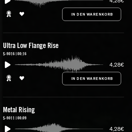
4,28€
Ultra Low Flange Rise
S-9016 | 00:16
4,28€
Metal Rising
S-9011 | 00:09
4,28€