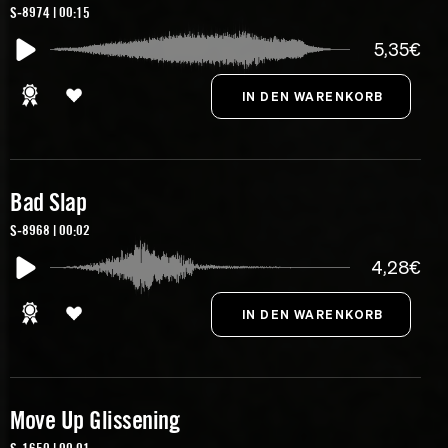
S-8974 | 00:15
5,35€
Bad Slap
S-8968 | 00:02
4,28€
Move Up Glissening