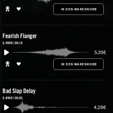
Fearish Flanger
S-9009 | 00:16
5,35€
Bad Slap Delay
S-8969 | 00:05
4,28€