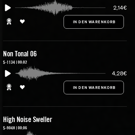
2,14€
Non Tonal 06
S-1134 | 00:02
4,28€
High Noise Sweller
S-9048 | 00:06