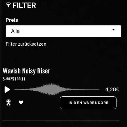
FILTER
Preis
Alle
Filter zurücksetzen
Wavish Noisy Riser
S-9025 | 00:11
4,28€