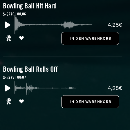
Bowling Ball Hit Hard
S-5276 | 00:06
4,28€
Bowling Ball Rolls Off
S-5279 | 00:07
4,28€