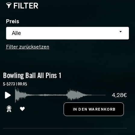
FILTER
Preis
Alle
Filter zurücksetzen
Bowling Ball All Pins 1
S-5273 | 00:05
4,28€