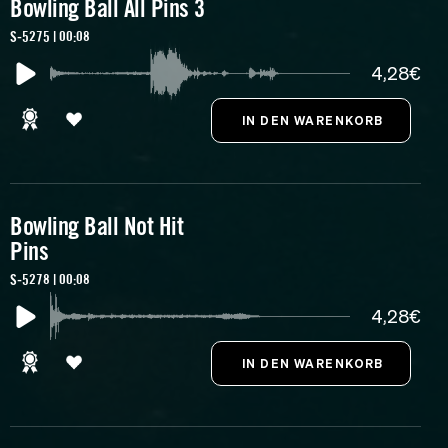
Bowling Ball All Pins 3
S-5275 | 00:08
4,28€
Bowling Ball Not Hit
Pins
S-5278 | 00:08
4,28€