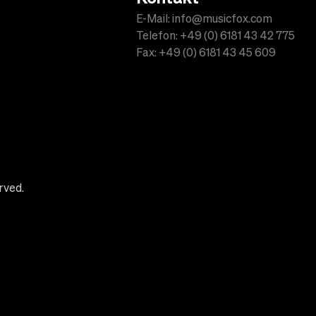
E-Mail: info@musicfox.com
Telefon: +49 (0) 6181 43 42 775
Fax: +49 (0) 6181 43 45 609
rved.