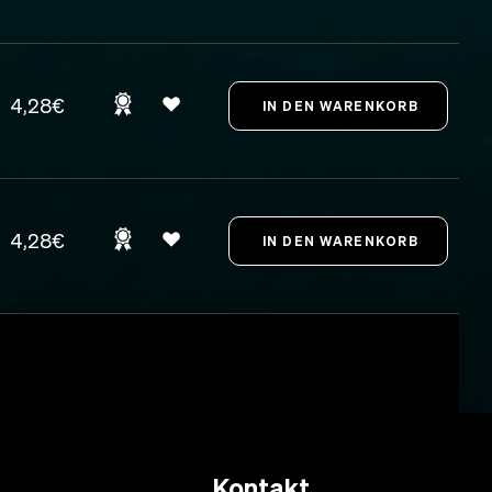
4,28€
4,28€
Kontakt