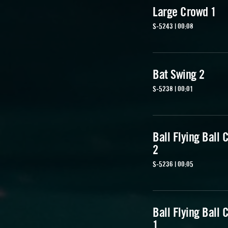
Large Crowd 1
S-5243 | 00:08
Bat Swing 2
S-5238 | 00:01
Ball Flying Ball 
2
S-5236 | 00:05
Ball Flying Ball 
1