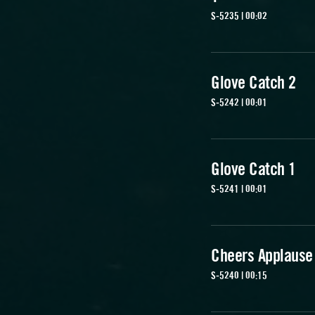
S-5235 | 00:02
Glove Catch 2
S-5242 | 00:01
Glove Catch 1
S-5241 | 00:01
Cheers Applause
S-5240 | 00:15