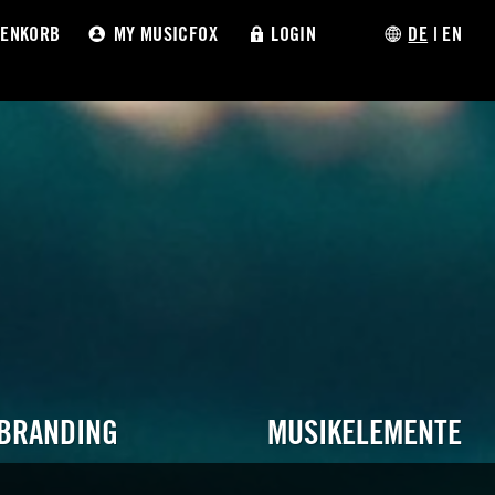
ENKORB
MY MUSICFOX
LOGIN
DE
|
EN
 BRANDING
MUSIKELEMENTE