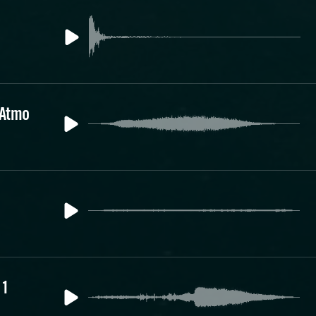
 Atmo
 1