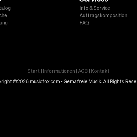
talog
Info & Service
che
Auftragskomposition
lung
FAQ
Start
|
Informationen
|
AGB
|
Kontakt
right ©2026 musicfox.com - Gemafreie Musik. All Rights Rese