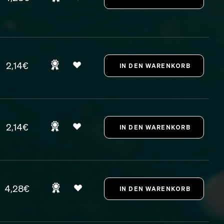
2,14€
2,14€
4,28€