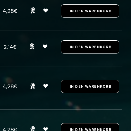
4,28€
2,14€
4,28€
4,28€