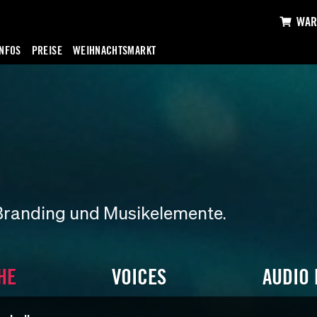
WAR
INFOS
PREISE
WEIHNACHTSMARKT
Branding und Musikelemente.
HE
VOICES
AUDIO