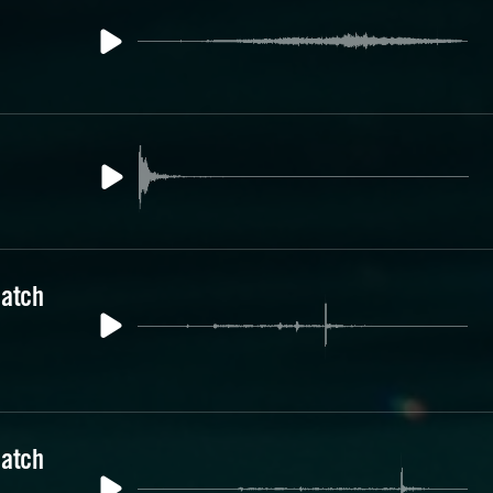
Catch
Catch