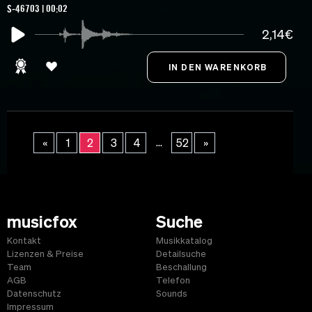
S-46703 | 00:02
2,14€
...
«
1
2
3
4
52
»
musicfox
Suche
Kontakt
Musikkatalog
Lizenzen & Preise
Detailsuche
Team
Beschallung
AGB
Telefon
Datenschutz
Sounds
Impressum