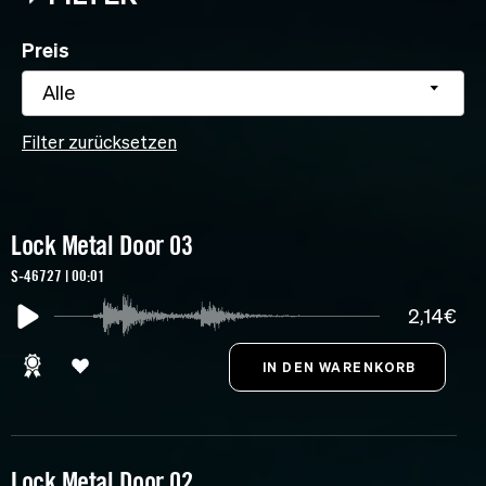
Preis
Alle
Filter zurücksetzen
Lock Metal Door 03
S-46727 | 00:01
2,14€
Lock Metal Door 02