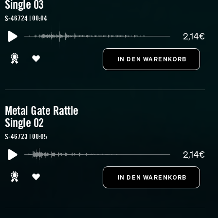
Single 03
S-46724 | 00:04
2,14€
Metal Gate Rattle
Single 02
S-46723 | 00:05
2,14€