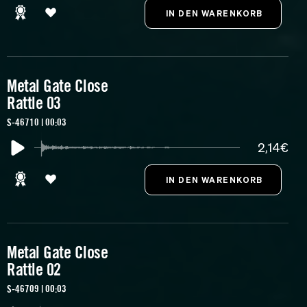
Metal Gate Close
Rattle 03
S-46710 | 00:03
2,14€
Metal Gate Close
Rattle 02
S-46709 | 00:03