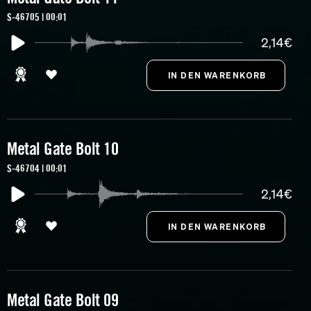
S-46705 | 00:01
2,14€
Metal Gate Bolt 10
S-46704 | 00:01
2,14€
Metal Gate Bolt 09