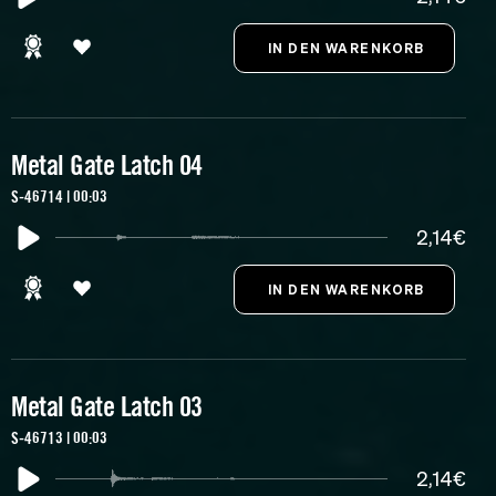
Metal Gate Latch 04
S-46714 | 00:03
2,14€
Metal Gate Latch 03
S-46713 | 00:03
2,14€