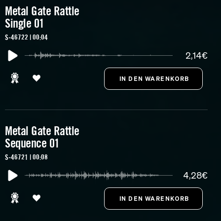
Metal Gate Rattle
Single 01
S-46722 | 00:04
2,14€
Metal Gate Rattle
Sequence 01
S-46721 | 00:08
4,28€