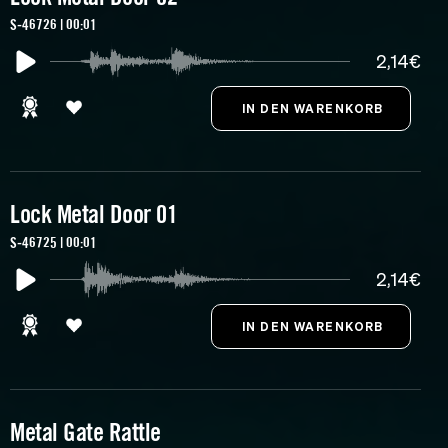
S-46726 | 00:01
2,14€
Lock Metal Door 01
S-46725 | 00:01
2,14€
Metal Gate Rattle