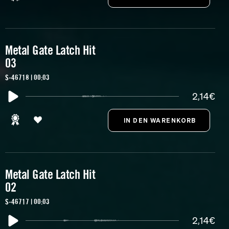
Metal Gate Latch Hit
03
S-46718 | 00:03
2,14€
Metal Gate Latch Hit
02
S-46717 | 00:03
2,14€