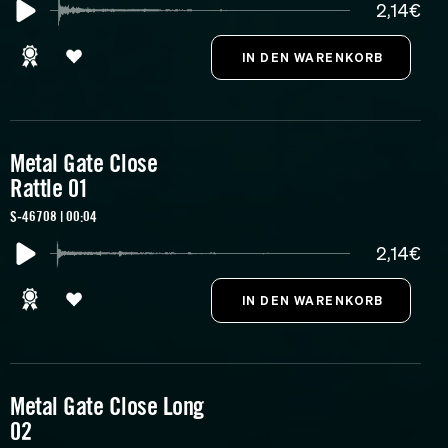
2,14€
Metal Gate Close
Rattle 01
S-46708 | 00:04
2,14€
Metal Gate Close Long
02