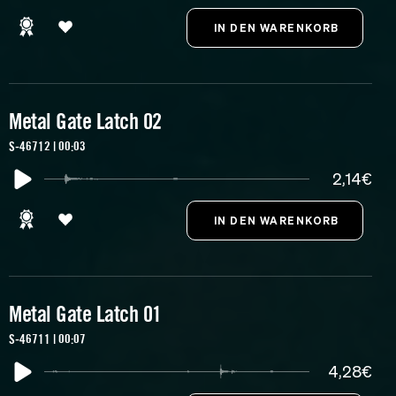
Metal Gate Latch 02
S-46712 | 00:03
2,14€
Metal Gate Latch 01
S-46711 | 00:07
4,28€