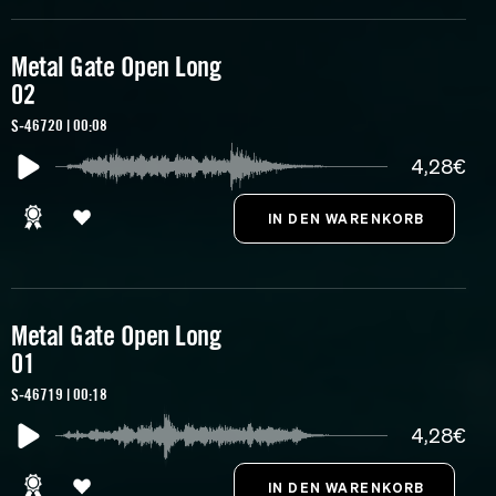
Metal Gate Open Long
02
S-46720 | 00:08
4,28€
Metal Gate Open Long
01
S-46719 | 00:18
4,28€