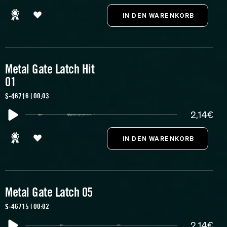
Metal Gate Latch Hit
01
S-46716 | 00:03
2,14€
Metal Gate Latch 05
S-46715 | 00:02
2,14€