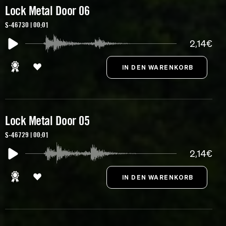
Lock Metal Door 06
S-46730 | 00:01
2,14€
Lock Metal Door 05
S-46729 | 00:01
2,14€