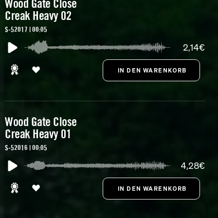
Wood Gate Close
Creak Heavy 02
S-52017 | 00:05
2,14€
Wood Gate Close
Creak Heavy 01
S-52016 | 00:05
4,28€