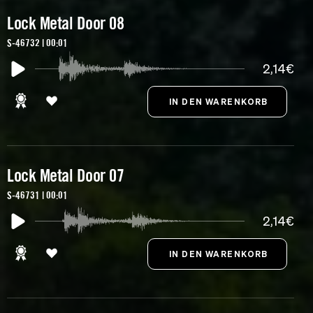
Lock Metal Door 08
S-46732 | 00:01
2,14€
Lock Metal Door 07
S-46731 | 00:01
2,14€