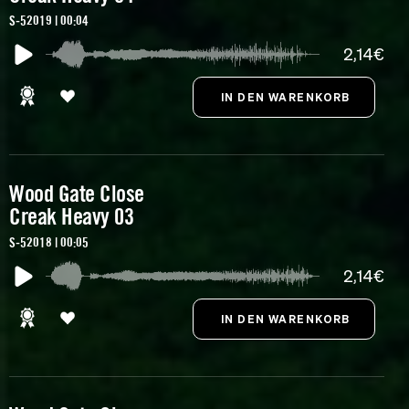
S-52019 | 00:04
2,14€
Wood Gate Close
Creak Heavy 03
S-52018 | 00:05
2,14€