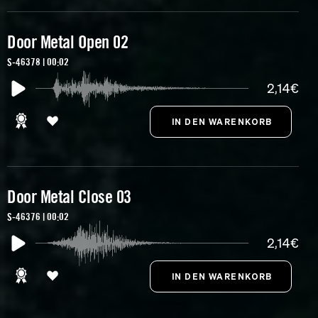
Door Metal Open 02
S-46378 | 00:02
2,14€
Door Metal Close 03
S-46376 | 00:02
2,14€