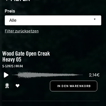
Preis
Alle
Filter zurücksetzen
Wood Gate Open Creak
Heavy 05
S-52025 | 00:04
2,14€