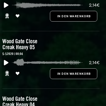
2,14€
Wood Gate Close
Creak Heavy 05
S-52020 | 00:04
2,14€
Wood Gate Close
Creak Heavy 04