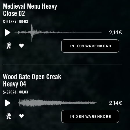
Medieval Menu Heavy
Close 02
S-61887 | 00:03
2,14€
Wood Gate Open Creak
Heavy 04
S-52024 | 00:03
2,14€