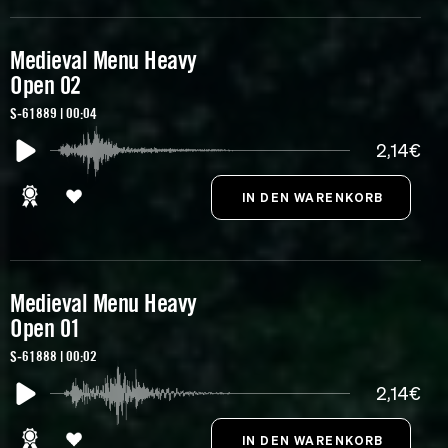
Medieval Menu Heavy
Open 02
S-61889 | 00:04
2,14€
Medieval Menu Heavy
Open 01
S-61888 | 00:02
2,14€