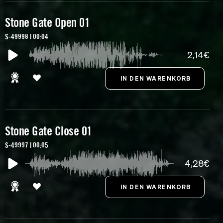
Stone Gate Open 01
S-49998 | 00:04
2,14€
Stone Gate Close 01
S-49997 | 00:05
4,28€