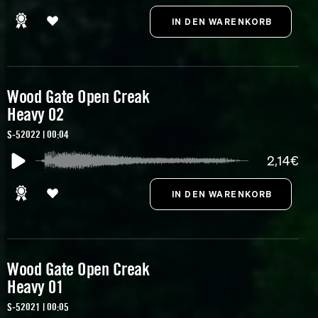
Wood Gate Open Creak
Heavy 02
S-52022 | 00:04
2,14€
Wood Gate Open Creak
Heavy 01
S-52021 | 00:05