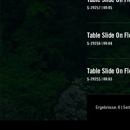
S-29257 | 00:05
Table Slide On Fl
S-29256 | 00:04
Table Slide On Fl
S-29255 | 00:03
Ergebnisse: 6 | Sei