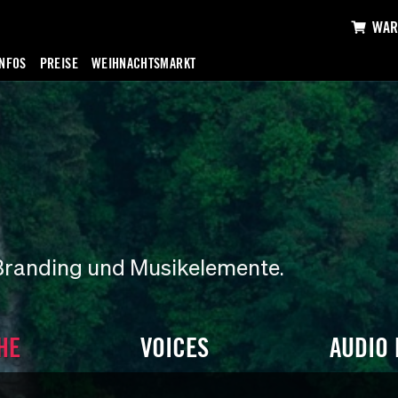
WAR
INFOS
PREISE
WEIHNACHTSMARKT
Branding und Musikelemente.
HE
VOICES
AUDIO