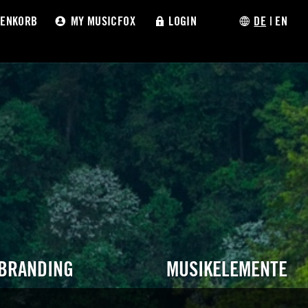
ENKORB
MY MUSICFOX
LOGIN
DE
|
EN
 BRANDING
MUSIKELEMENTE