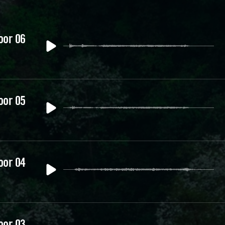
oor 06
oor 05
oor 04
oor 03