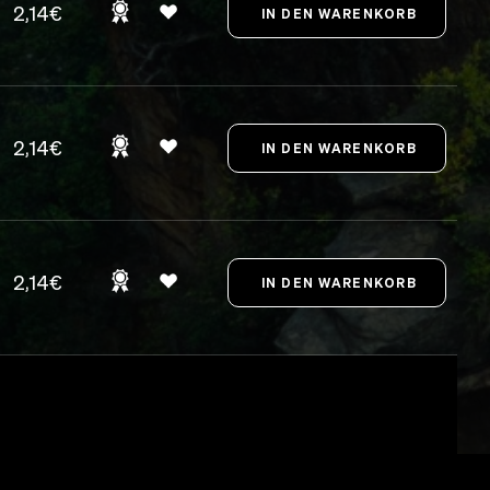
2,14€
2,14€
2,14€