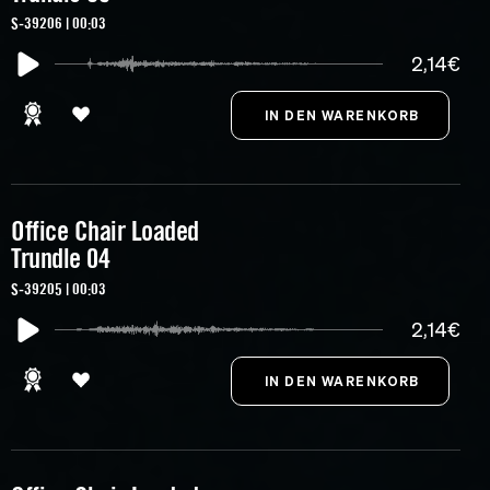
S-39206 | 00:03
2,14€
Office Chair Loaded
Trundle 04
S-39205 | 00:03
2,14€