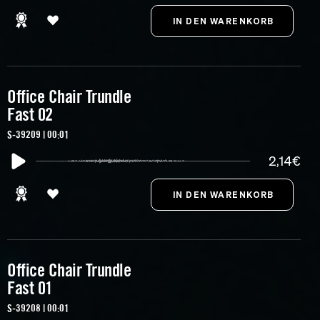
Office Chair Trundle
Fast 02
S-39209 | 00:01
2,14€
Office Chair Trundle
Fast 01
S-39208 | 00:01