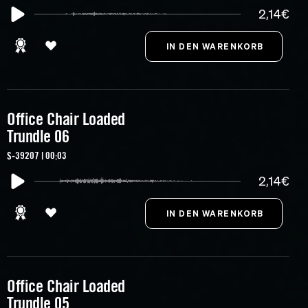
2,14€
Office Chair Loaded
Trundle 06
S-39207 | 00:03
2,14€
Office Chair Loaded
Trundle 05