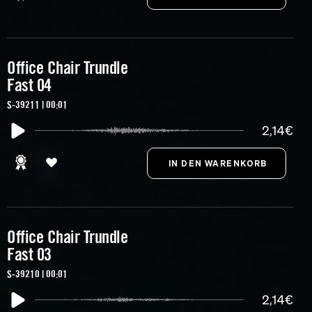
Office Chair Trundle
Fast 04
S-39211 | 00:01
2,14€
Office Chair Trundle
Fast 03
S-39210 | 00:01
2,14€