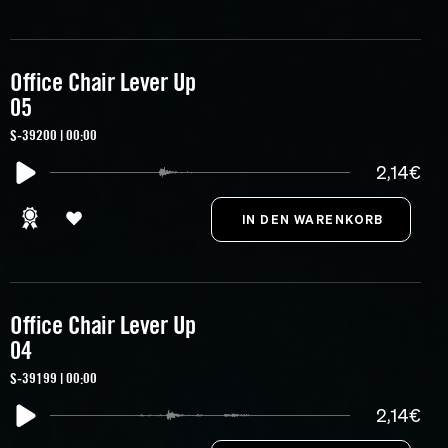
Office Chair Lever Up
05
S-39200 | 00:00
2,14€
Office Chair Lever Up
04
S-39199 | 00:00
2,14€