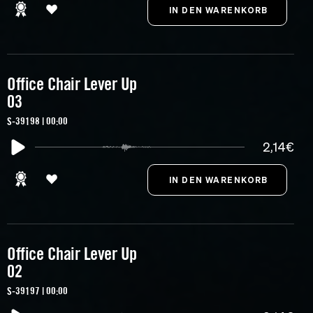
Office Chair Lever Up
03
S-39198 | 00:00
2,14€
Office Chair Lever Up
02
S-39197 | 00:00