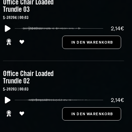
Office Chair Loaded
Trundle 03
S-39204 | 00:03
2,14€
Office Chair Loaded
Trundle 02
S-39203 | 00:03
2,14€