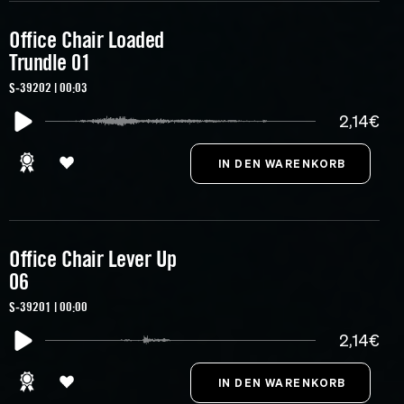
Office Chair Loaded
Trundle 01
S-39202 | 00:03
2,14€
Office Chair Lever Up
06
S-39201 | 00:00
2,14€