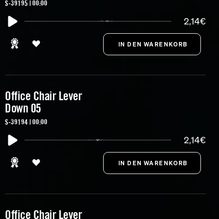
S-39195 | 00:00
2,14€
Office Chair Lever
Down 05
S-39194 | 00:00
2,14€
Office Chair Lever