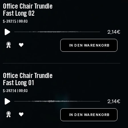
Office Chair Trundle
Fast Long 02
S-39215 | 00:03
2,14€
Office Chair Trundle
Fast Long 01
S-39214 | 00:03
2,14€