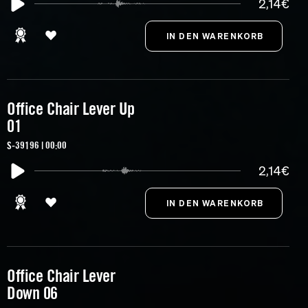
2,14€
Office Chair Lever Up
01
S-39196 | 00:00
2,14€
Office Chair Lever
Down 06