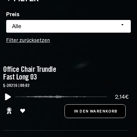
Preis
Alle
Filter zurücksetzen
Office Chair Trundle
Fast Long 03
S-39216 | 00:02
2,14€