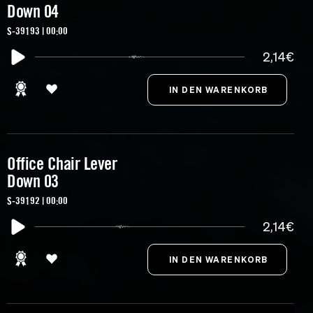
Down 04
S-39193 | 00:00
2,14€
Office Chair Lever
Down 03
S-39192 | 00:00
2,14€