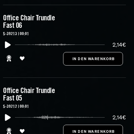
Office Chair Trundle
Fast 06
S-39213 | 00:01
2,14€
Office Chair Trundle
Fast 05
S-39212 | 00:01
2,14€