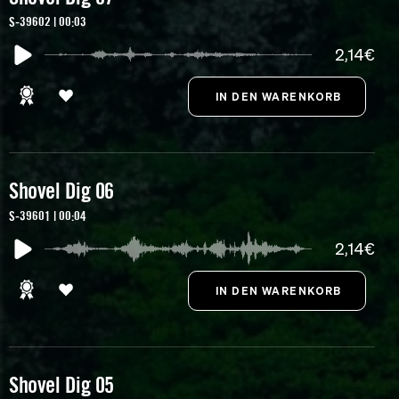
S-39602 | 00:03
2,14€
Shovel Dig 06
S-39601 | 00:04
2,14€
Shovel Dig 05