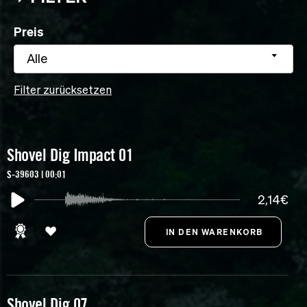
Preis
Alle
Filter zurücksetzen
Shovel Dig Impact 01
S-39603 | 00:01
2,14€
Shovel Dig 07