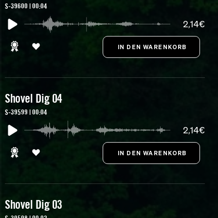
S-39600 | 00:04
2,14€
Shovel Dig 04
S-39599 | 00:04
2,14€
Shovel Dig 03