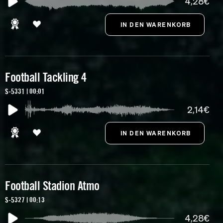
4,28€
Football Tackling 4
S-5331 | 00:01
2,14€
Football Stadion Atmo
S-5327 | 00:13
4,28€