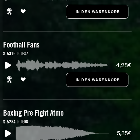
Football Fans
S-5316 | 00:37
4,28€
Boxing Pre Fight Atmo
S-5284 | 00:08
5,35€