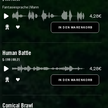
Fantasiesprache | Mann
4,28€
Human Battle
S-199 | 00:21
4,28€
Comical Brawl