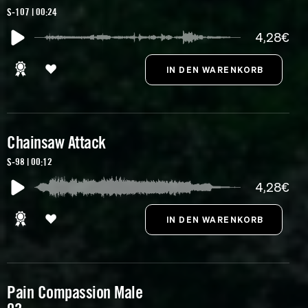
S-107 | 00:24
4,28€
Chainsaw Attack
S-98 | 00:12
4,28€
Pain Compassion Male