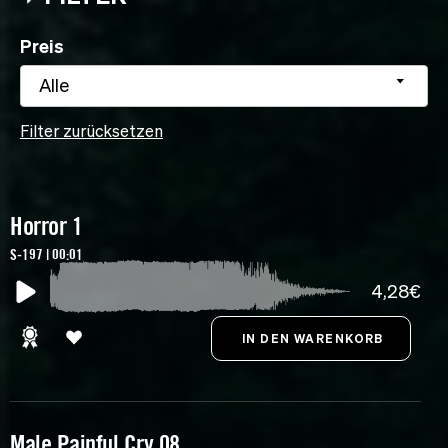
Preis
Alle
Filter zurücksetzen
Horror 1
S-197 | 00:01
4,28€
Male Painful Cry 08