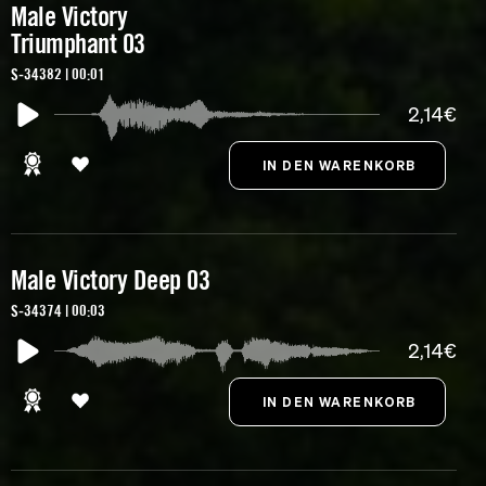
Male Victory
Triumphant 03
S-34382 | 00:01
2,14€
Male Victory Deep 03
S-34374 | 00:03
2,14€