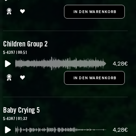
Children Group 2
S-4397 | 00:51
4,28€
Baby Crying 5
S-4387 | 01:32
4,28€