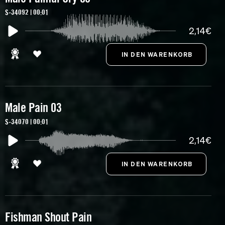
S-34092 | 00:01
2,14€
Male Pain 03
S-34070 | 00:01
2,14€
Fishman Shout Pain