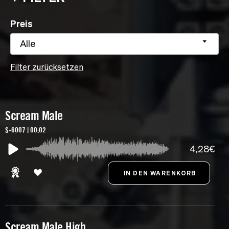
Preis
Alle
Filter zurücksetzen
Scream Male
S-6007 | 00:02
4,28€
Scream Male High