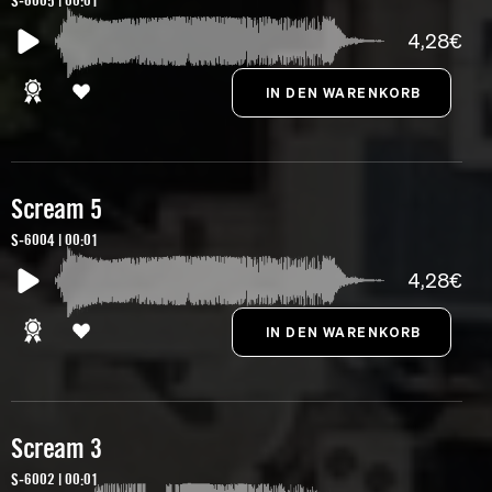
S-6005 | 00:01
4,28€
Scream 5
S-6004 | 00:01
4,28€
Scream 3
S-6002 | 00:01