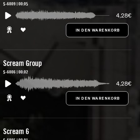
S-6009 | 00:05
4,28€
Scream Group
S-6006 | 00:02
4,28€
Scream 6