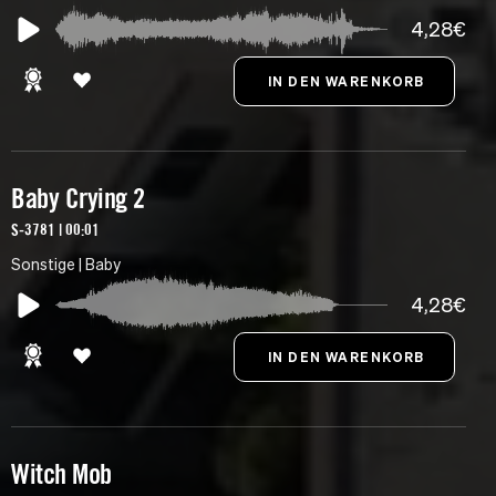
4,28€
Baby Crying 2
S-3781 | 00:01
Sonstige | Baby
4,28€
Witch Mob