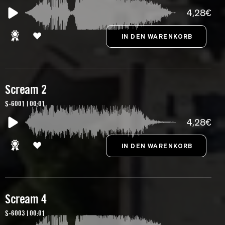
4,28€
Scream 2
S-6001 | 00:01
4,28€
Scream 4
S-6003 | 00:01