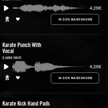
4,28€
Karate Punch With
Vocal
S-5404 | 00:01
4,28€
Karate Kick Hand Pads