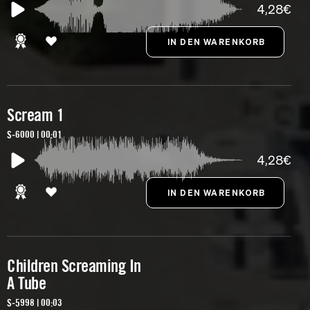
4,28€
Scream 1
S-6000 | 00:01
4,28€
Children Screaming In
A Tube
S-5998 | 00:03