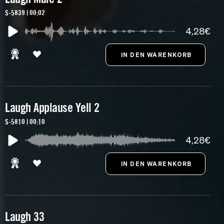
S-5839 | 00:02
4,28€
Laugh Applause Yell 2
S-5810 | 00:10
4,28€
Laugh 33