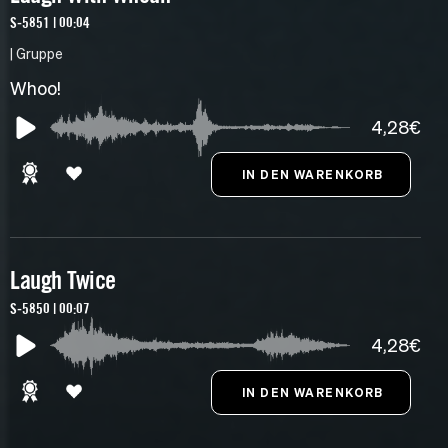
S-5851 | 00:04
| Gruppe
Whoo!
4,28€
Laugh Twice
S-5850 | 00:07
4,28€