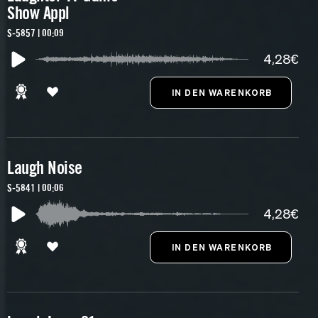
Show Appl
S-5857 | 00:09
4,28€
Laugh Noise
S-5841 | 00:06
4,28€