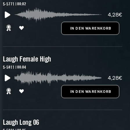
S-5771 | 00:02
4,28€
Laugh Female High
S-5811 | 00:04
4,28€
Laugh Long 06