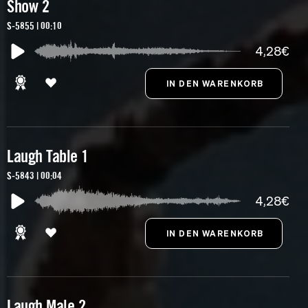
Show 2
S-5855 | 00:10
4,28€
Laugh Table 1
S-5843 | 00:04
4,28€
Laugh Male 2