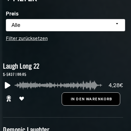
Preis
Alle
Filter zurücksetzen
Laugh Long 22
S-5837 | 00:05
4,28€
Demonic Laughter