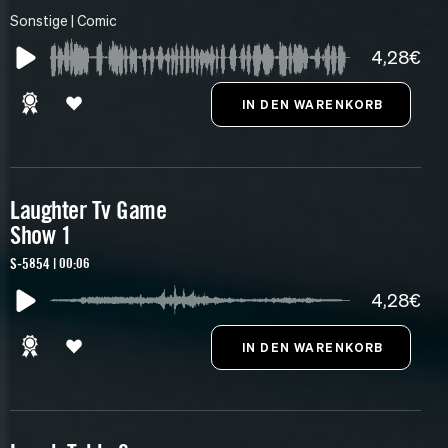
Sonstige | Comic
4,28€
Laughter Tv Game
Show 1
S-5854 | 00:06
4,28€