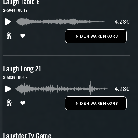
Laugh Table 6
S-5848 | 00:12
4,28€
Laugh Long 21
S-5836 | 00:08
4,28€
Laughter Tv Game