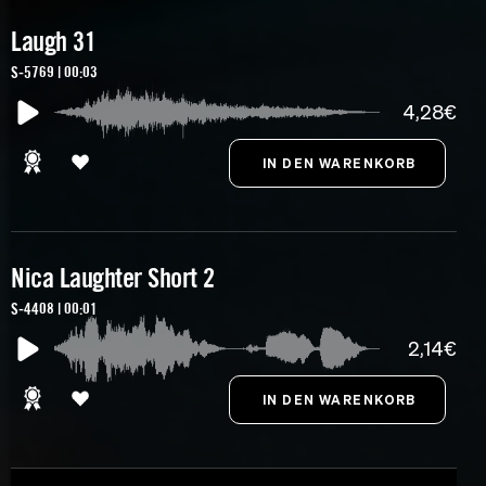
Laugh 31
S-5769 | 00:03
4,28€
Nica Laughter Short 2
S-4408 | 00:01
2,14€