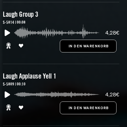
Laugh Group 3
S-5814 | 00:08
4,28€
Laugh Applause Yell 1
S-5809 | 00:10
4,28€