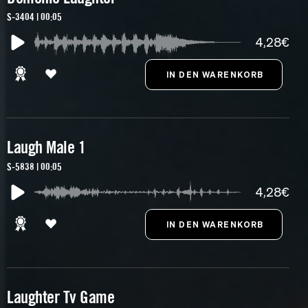
S-3404 | 00:05
4,28€
Laugh Male 1
S-5838 | 00:05
4,28€
Laughter Tv Game