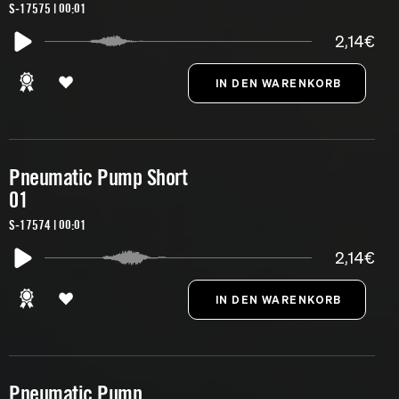
S-17575 | 00:01
2,14€
Pneumatic Pump Short
01
S-17574 | 00:01
2,14€
Pneumatic Pump