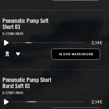
Pneumatic Pump Soft
Short 03
S-17586 | 00:01
2,14€
Pneumatic Pump Short
Burst Soft 03
S-17582 | 00:01
2,14€