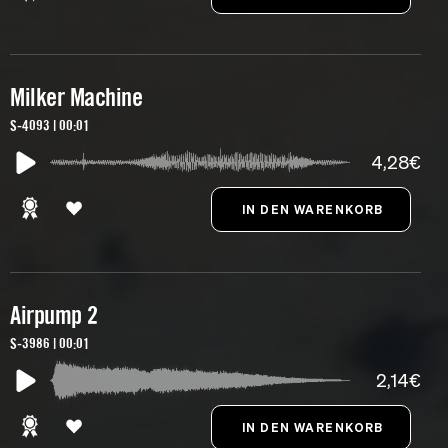
Milker Machine
S-4093 | 00:01
4,28€
Airpump 2
S-3986 | 00:01
2,14€