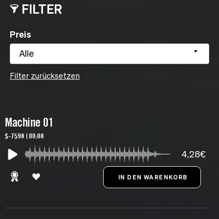
FILTER
Preis
Alle
Filter zurücksetzen
Machine 01
S-7598 | 00:08
4,28€