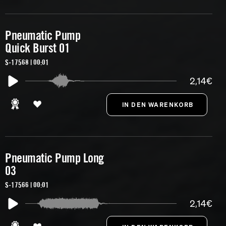
Pneumatic Pump
Quick Burst 01
S-17568 | 00:01
2,14€
Pneumatic Pump Long
03
S-17566 | 00:01
2,14€