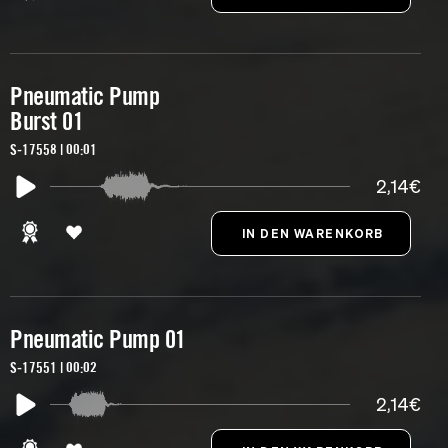
Pneumatic Pump
Burst 01
S-17558 | 00:01
2,14€
Pneumatic Pump 01
S-17551 | 00:02
2,14€