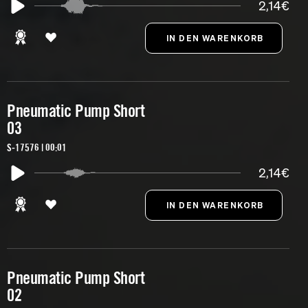
2,14€
Pneumatic Pump Short
03
S-17576 | 00:01
2,14€
Pneumatic Pump Short
02