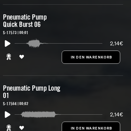
Pneumatic Pump
Quick Burst 06
S-17573 | 00:01
2,14€
Pneumatic Pump Long
01
S-17564 | 00:02
2,14€