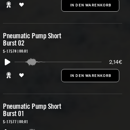
Pneumatic Pump Short
Burst 02
S-17578 | 00:01
2,14€
Pneumatic Pump Short
Burst 01
S-17577 | 00:01