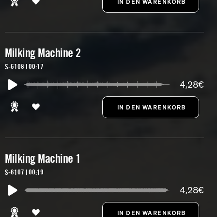
Milking Machine 2
S-6108 | 00:17
4,28€
Milking Machine 1
S-6107 | 00:19
4,28€