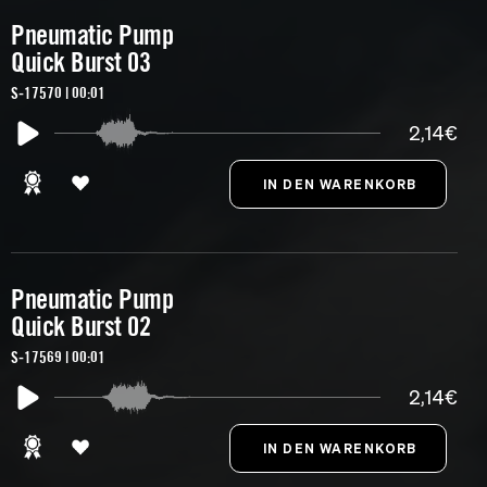
Pneumatic Pump
Quick Burst 03
S-17570 | 00:01
2,14€
Pneumatic Pump
Quick Burst 02
S-17569 | 00:01
2,14€