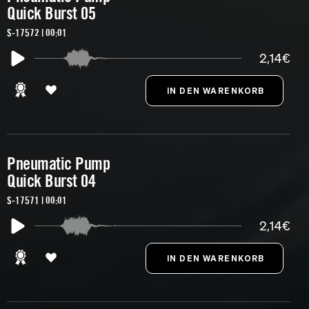
Quick Burst 05
S-17572 | 00:01
2,14€
Pneumatic Pump
Quick Burst 04
S-17571 | 00:01
2,14€