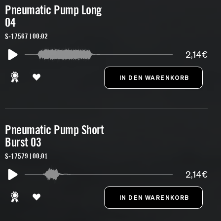
Pneumatic Pump Long
04
S-17567 | 00:02
2,14€
Pneumatic Pump Short
Burst 03
S-17579 | 00:01
2,14€