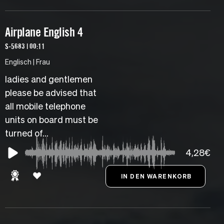
Airplane English 4
S-5683 | 00:11
Englisch | Frau
ladies and gentlemen
please be advised that
all mobile telephone
units on board must be
turned of...
4,28€