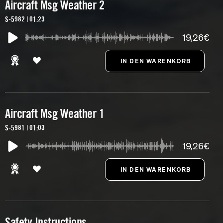
Aircraft Msg Weather 2
S-5982 | 01:23
19,26€
Aircraft Msg Weather 1
S-5981 | 01:03
19,26€
Safety Instructions