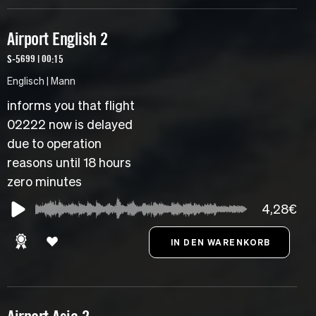
Airport English 2
S-5699 | 00:15
Englisch | Mann
informs you that flight
02222 now is delayed
due to operation
reasons until 18 hours
zero minutes
4,28€