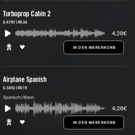
Turboprop Cabin 2
S-6792 | 00:34
4,28€
Airplane Spanish
S-5693 | 00:19
Spanisch | Mann
4,28€