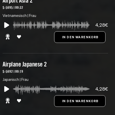
Airport Asia 2
S-5695 | 00:32
Vietnamesisch | Frau
4,28€
Airplane Japanese 2
S-5692 | 00:19
Japanisch | Frau
4,28€