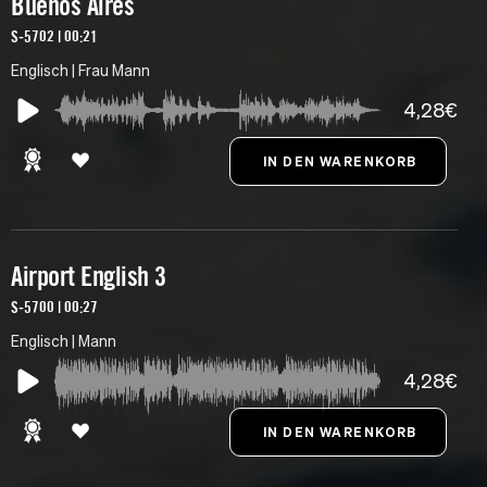
Buenos Aires
S-5702 | 00:21
Englisch | Frau Mann
4,28€
Airport English 3
S-5700 | 00:27
Englisch | Mann
4,28€