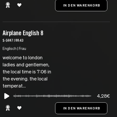
Airplane English 8
S-5687 | 00:43
Englisch | Frau
welcome to london
ladies and gentlemen,
the local time is 7:06 in
the evening. the local
temperat...
4,28€