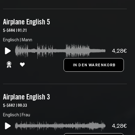
Airplane English 5
S-5684 | 01:21
Englisch | Mann
4,28€
Airplane English 3
S-5682 | 00:33
Englisch | Frau
4,28€