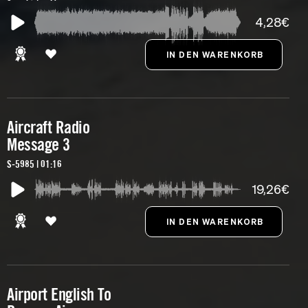
4,28€
Aircraft Radio
Message 3
S-5985 | 01:16
19,26€
Airport English To