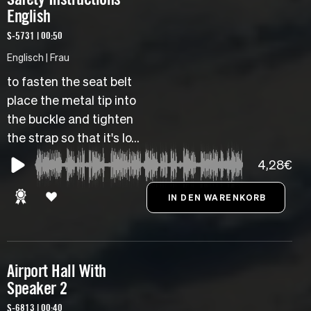
English
S-5731 | 00:50
Englisch | Frau
to fasten the seat belt
place the metal tip into
the buckle and tighten
the strap so that it's lo...
4,28€
Airport Hall With
Speaker 2
S-6813 | 00:40