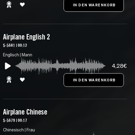
Airplane English 2
S-5681 | 00:12
Englisch | Mann
4,28€
Airplane Chinese
S-5679 | 00:17
Chinesisch | Frau