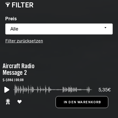
FILTER
Preis
Alle
Filter zurücksetzen
Aircraft Radio
Message 2
S-5984 | 00:08
5,35€