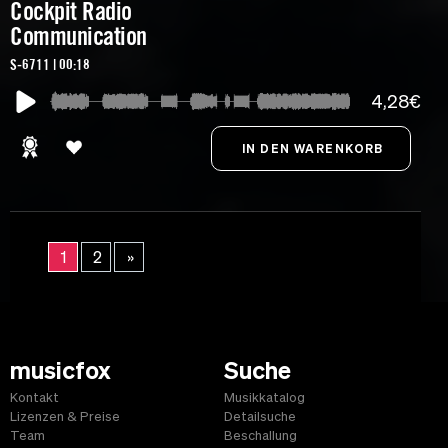
Cockpit Radio
Communication
S-6711 | 00:18
4,28€
1
2
»
musicfox
Suche
Kontakt
Musikkatalog
Lizenzen & Preise
Detailsuche
Team
Beschallung