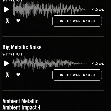
S-1207 | 00:01
4,28€
Big Metallic Noise
S-1197 | 00:01
4,28€
Ambient Metallic
Ambient Impact 4