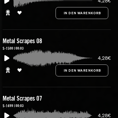
4,28€
Metal Scrapes 08
S-1500 | 00:03
4,28€
Metal Scrapes 07
S-1499 | 00:03
4,28€