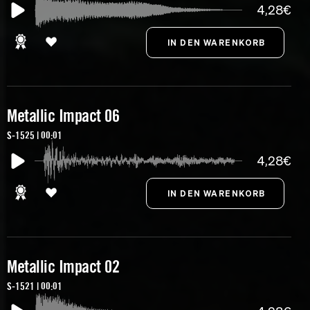
4,28€
Metallic Impact 06
S-1525 | 00:01
4,28€
Metallic Impact 02
S-1521 | 00:01