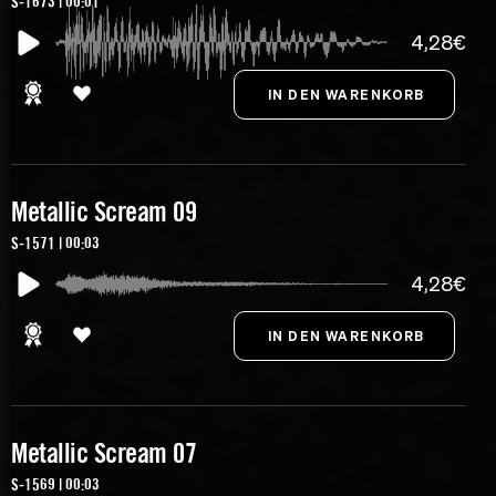
S-1673 | 00:01
4,28€
Metallic Scream 09
S-1571 | 00:03
4,28€
Metallic Scream 07
S-1569 | 00:03