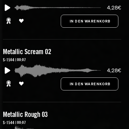
4,28€
Metallic Scream 02
S-1564 | 00:07
4,28€
Metallic Rough 03
S-1544 | 00:07