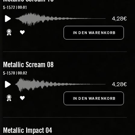
S-1572 | 00:01
4,28€
Metallic Scream 08
S-1570 | 00:02
4,28€
Metallic Impact 04