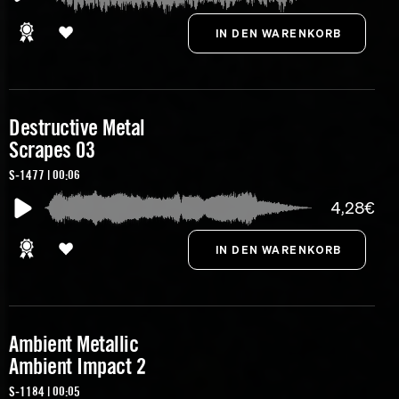
Destructive Metal
Scrapes 03
S-1477 | 00:06
4,28€
Ambient Metallic
Ambient Impact 2
S-1184 | 00:05