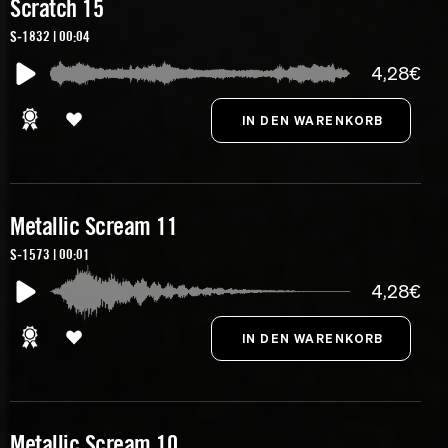
Scratch 15
S-1832 | 00:04
4,28€
Metallic Scream 11
S-1573 | 00:01
4,28€
Metallic Scream 10