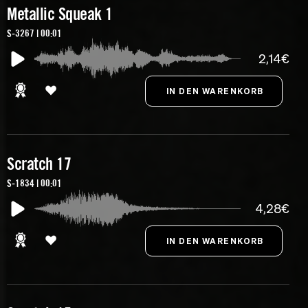
Metallic Squeak 1
S-3267 | 00:01
2,14€
Scratch 17
S-1834 | 00:01
4,28€