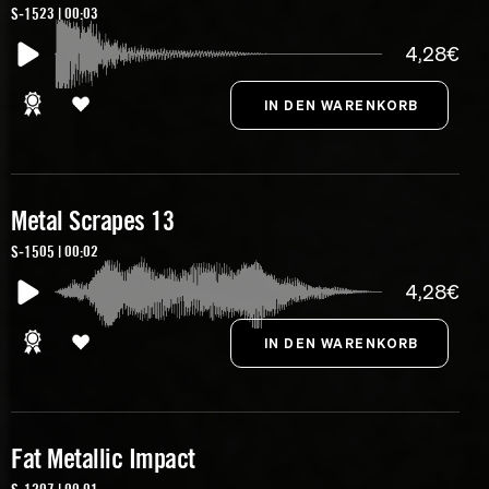
S-1523 | 00:03
4,28€
Metal Scrapes 13
S-1505 | 00:02
4,28€
Fat Metallic Impact