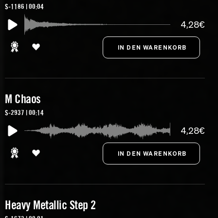
S-1186 | 00:04
4,28€
M Chaos
S-2937 | 00:14
4,28€
Heavy Metallic Step 2