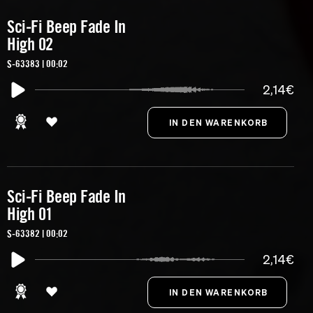
Sci-Fi Beep Fade In
High 02
S-63383 | 00:02
2,14€
Sci-Fi Beep Fade In
High 01
S-63382 | 00:02
2,14€