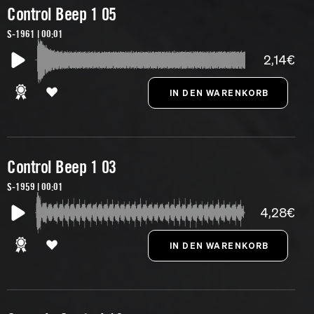
Control Beep 1 05
S-1961 | 00:01
2,14€
Control Beep 1 03
S-1959 | 00:01
4,28€