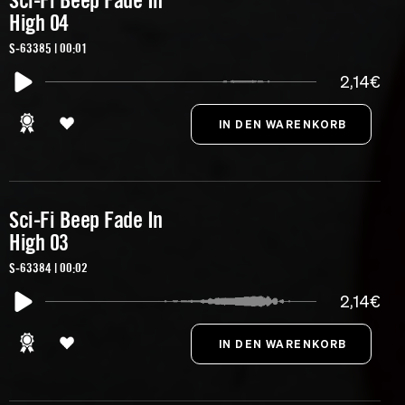
Sci-Fi Beep Fade In
High 04
S-63385 | 00:01
2,14€
Sci-Fi Beep Fade In
High 03
S-63384 | 00:02
2,14€