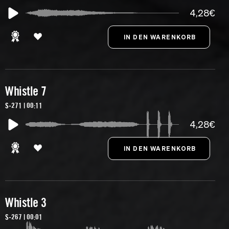
4,28€
Whistle 7
S-271 | 00:11
4,28€
Whistle 3
S-267 | 00:01