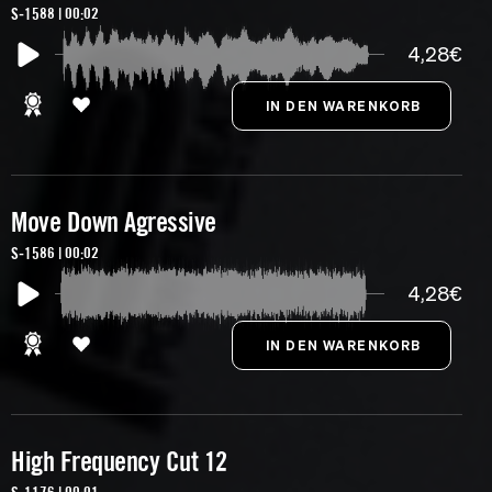
S-1588 | 00:02
4,28€
Move Down Agressive
S-1586 | 00:02
4,28€
High Frequency Cut 12