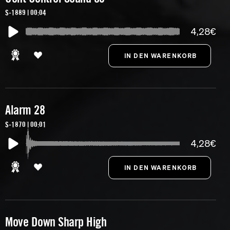
S-1889 | 00:04
4,28€
Alarm 28
S-1870 | 00:01
4,28€
Move Down Sharp High