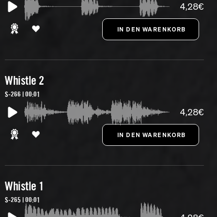
4,28€
Whistle 2
S-266 | 00:01
4,28€
Whistle 1
S-265 | 00:01