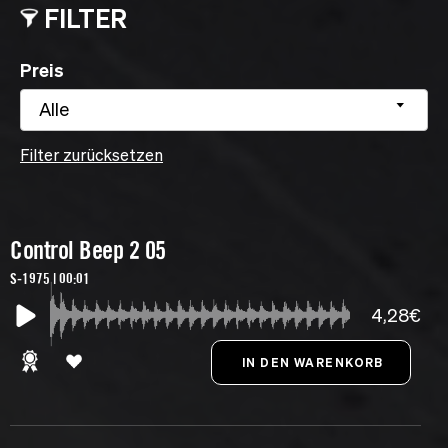
FILTER
Preis
Alle
Filter zurücksetzen
Control Beep 2 05
S-1975 | 00:01
4,28€