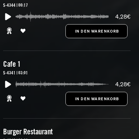
S-4344 | 00:17
4,28€
Cafe 1
S-4341 | 03:01
4,28€
Burger Restaurant