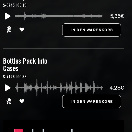
S-8745 | 05:19
5,35€
Bottles Pack Into
Cases
S-7128 | 00:38
4,28€