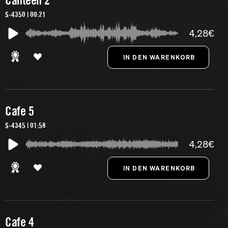
Canteen 2
S-4350 | 00:21
4,28€
Cafe 5
S-4345 | 01:58
4,28€
Cafe 4