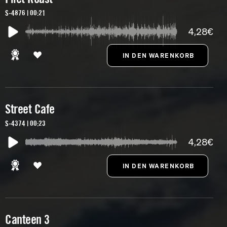
S-4876 | 00:21
4,28€
Street Cafe
S-4374 | 00:23
4,28€
Canteen 3