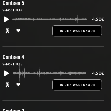
Canteen 5
S-4353 | 00:42
4,28€
Canteen 4
S-4352 | 00:15
4,28€