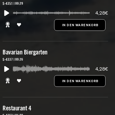
S-4351 | 00:29
4,28€
Bavarian Biergarten
S-4337 | 00:26
4,28€
Restaurant 4