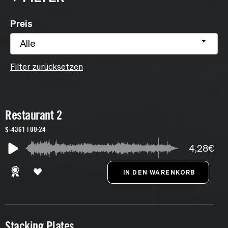
Preis
Alle
Filter zurücksetzen
Restaurant 2
S-4361 | 00:24
4,28€
Stacking Plates