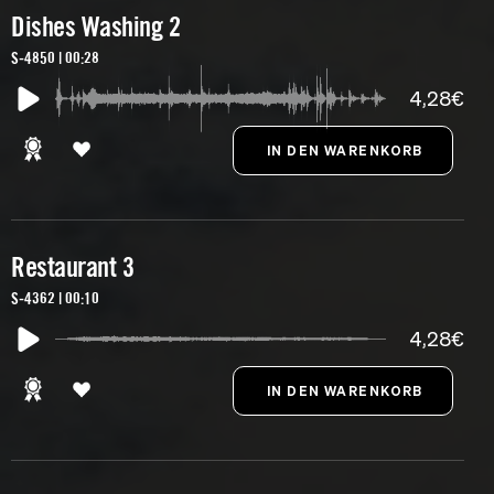
Dishes Washing 2
S-4850 | 00:28
4,28€
Restaurant 3
S-4362 | 00:10
4,28€