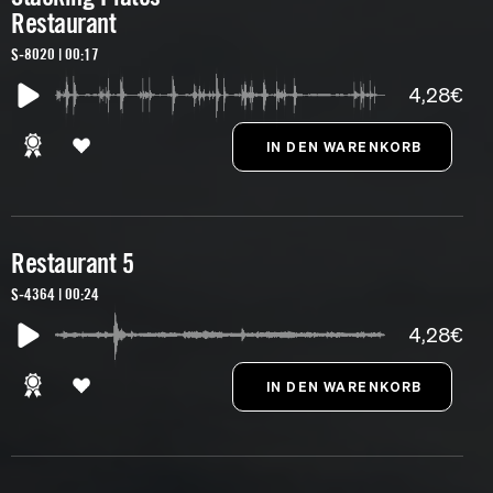
Restaurant
S-8020 | 00:17
4,28€
Restaurant 5
S-4364 | 00:24
4,28€