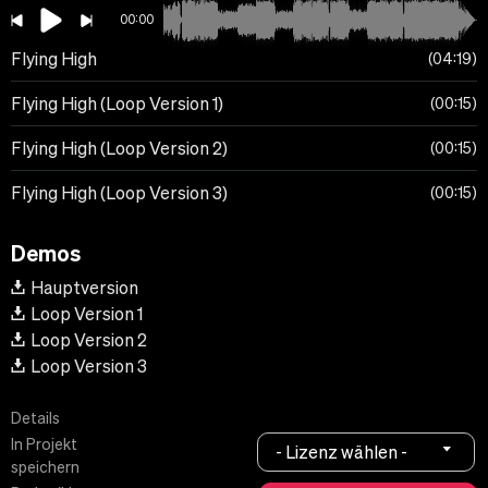
00:00
Flying High
04:19
Flying High (Loop Version 1)
00:15
Flying High (Loop Version 2)
00:15
Flying High (Loop Version 3)
00:15
Demos
Hauptversion
Loop Version 1
Loop Version 2
Loop Version 3
Details
In Projekt
- Lizenz wählen -
speichern