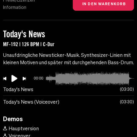
Preise/Lizenzen
Information
Today's News
MF-192 | 126 BPM | C-Dur
Unaufdringliche Newsticker-Musik. Synthesizer-Linien mit
kleinen Motiven und später mit durchgehenden Bass-Drum.
00:00
Today's News
03:30
Today's News (Voiceover)
03:30
Demos
Hauptversion
Voiceover