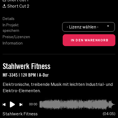
Short Cut 2
Details
In Projekt
- Lizenz wählen -
speichern
Preise/Lizenzen
Information
Stahlwerk Fitness
MF-3345 | 120 BPM | A-Dur
Elektronische, treibende Musik mit leichten Industrial- und
Elektro-Elementen.
00:00
Stahlwerk Fitness
04:05