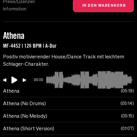
Preise/Lizenzen
Information
Athena
MF-4452 | 126 BPM | A-Dur
Positiv motivierender House/Dance Track mit leichtem
Schlager-Charakter.
00:00
Athena
05:19
Athena (No Drums)
05:14
Athena (No Melody)
05:15
Athena (Short Version)
01:07