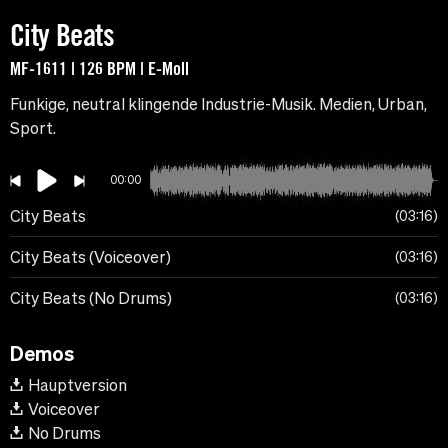
City Beats
MF-1611 | 126 BPM | E-Moll
Funkige, neutral klingende Industrie-Musik. Medien, Urban,
Sport.
00:00
City Beats
03:16
City Beats (Voiceover)
03:16
City Beats (No Drums)
03:16
Demos
Hauptversion
Voiceover
No Drums