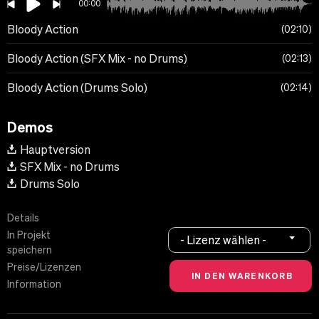
00:00
Bloody Action
02:10
Bloody Action (SFX Mix - no Drums)
02:13
Bloody Action (Drums Solo)
02:14
Demos
Hauptversion
SFX Mix - no Drums
Drums Solo
Details
In Projekt
- Lizenz wählen -
speichern
Preise/Lizenzen
Information