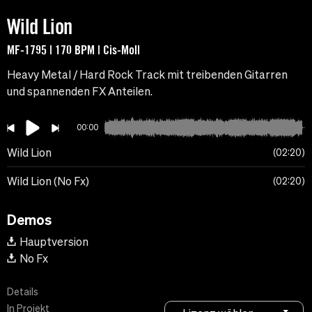
Wild Lion
MF-1795 | 170 BPM | Cis-Moll
Heavy Metal / Hard Rock Track mit treibenden Gitarren
und spannenden FX Anteilen.
00:00
Wild Lion
02:20
Wild Lion (No Fx)
02:20
Demos
Hauptversion
No Fx
Details
In Projekt