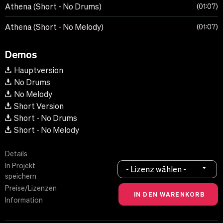
Athena (Short - No Drums)
01:07
Athena (Short - No Melody)
01:07
Demos
Hauptversion
No Drums
No Melody
Short Version
Short - No Drums
Short - No Melody
Details
In Projekt
- Lizenz wählen -
speichern
Preise/Lizenzen
Information