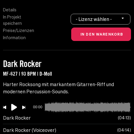
Details
In Projekt
- Lizenz wählen -
speichern
Preise/Lizenzen
Information
Dark Rocker
MF-627 | 93 BPM | D-Moll
Harter Rocksong mit markantem Gitarren-Riff und
modernen Percussion-Sounds.
00:00
Dark Rocker
04:13
Dark Rocker (Voiceover)
04:14