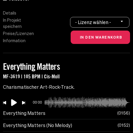
Details
In Projekt
- Lizenz wählen -
speichern
Preise/Lizenzen
Information
Everything Matters
MF-3619 | 105 BPM | Cis-Moll
Charismatischer Art-Rock-Track.
00:00
Everything Matters
01:56
Everything Matters (No Melody)
01:52