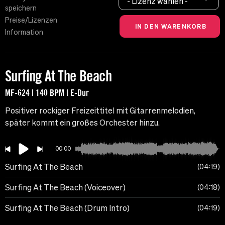
- Lizenz wählen -
speichern
Preise/Lizenzen
Information
Surfing At The Beach
MF-624 | 140 BPM | E-Dur
Positiver rockiger Freizeittitel mit Gitarrenmelodien,
später kommt ein großes Orchester hinzu.
00:00
Surfing At The Beach
04:19
Surfing At The Beach (Voiceover)
04:18
Surfing At The Beach (Drum Intro)
04:19