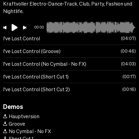
Kraftvoller Electro-Dance-Track. Club, Party, Fashion und
Nightlife.
00:00
I've Lost Control
04:07
I've Lost Control (Groove)
00:46
I've Lost Control (No Cymbal - No FX)
04:03
I've Lost Control (Short Cut 1)
00:17
I've Lost Control (Short Cut 2)
00:16
Demos
Hauptversion
Groove
No Cymbal - No FX
Short Cut 1