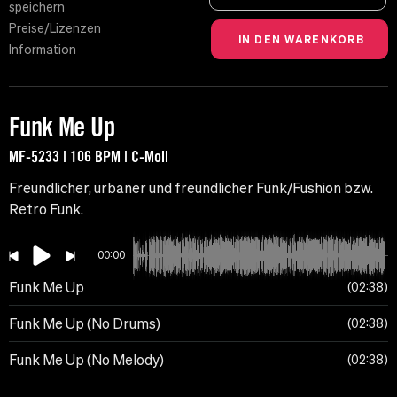
speichern
Preise/Lizenzen
Information
Funk Me Up
MF-5233 | 106 BPM | C-Moll
Freundlicher, urbaner und freundlicher Funk/Fushion bzw.
Retro Funk.
00:00
Funk Me Up
02:38
Funk Me Up (No Drums)
02:38
Funk Me Up (No Melody)
02:38