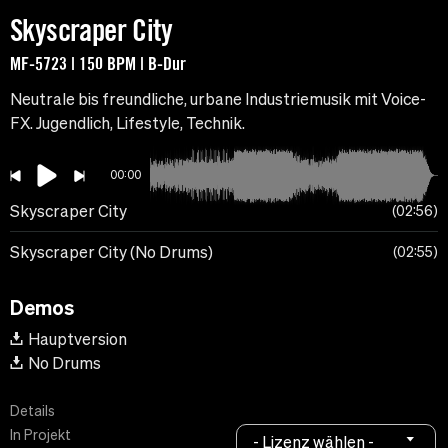
Skyscraper City
MF-5723 | 150 BPM | B-Dur
Neutrale bis freundliche, urbane Industriemusik mit Voice-
FX. Jugendlich, Lifestyle, Technik.
00:00
Skyscraper City
02:56
Skyscraper City (No Drums)
02:55
Demos
Hauptversion
No Drums
Details
In Projekt
- Lizenz wählen -