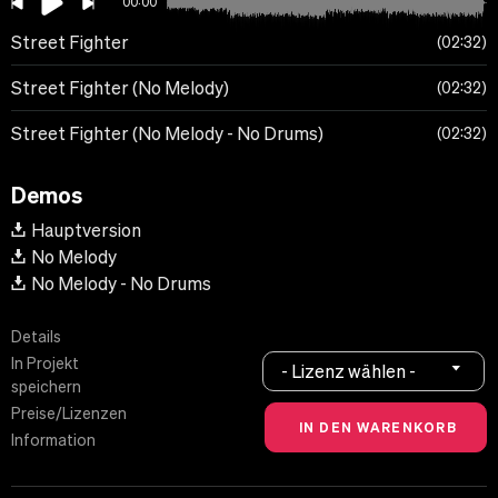
00:00
Street Fighter
02:32
Street Fighter (No Melody)
02:32
Street Fighter (No Melody - No Drums)
02:32
Demos
Hauptversion
No Melody
No Melody - No Drums
Details
In Projekt
- Lizenz wählen -
speichern
Preise/Lizenzen
Information