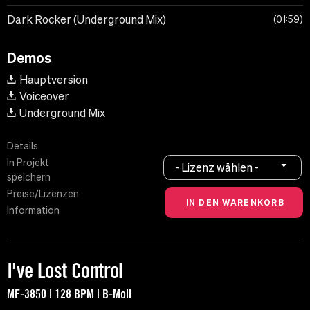
Dark Rocker (Underground Mix)
01:59
Demos
Hauptversion
Voiceover
Underground Mix
Details
In Projekt
- Lizenz wählen -
speichern
Preise/Lizenzen
Information
I've Lost Control
MF-3850 | 128 BPM | B-Moll