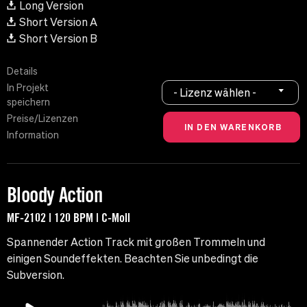
Long Version
Short Version A
Short Version B
Details
In Projekt
- Lizenz wählen -
speichern
Preise/Lizenzen
Information
Bloody Action
MF-2102 | 120 BPM | C-Moll
Spannender Action Track mit großen Trommeln und
einigen Soundeffekten. Beachten Sie unbedingt die
Subversion.