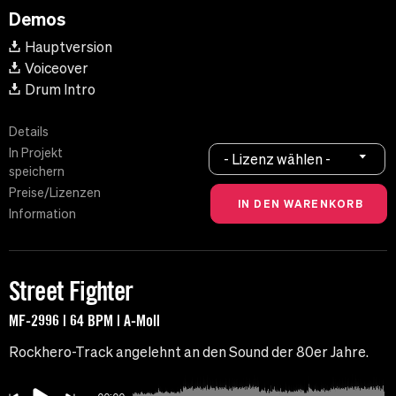
Demos
Hauptversion
Voiceover
Drum Intro
Details
In Projekt
- Lizenz wählen -
speichern
Preise/Lizenzen
Information
Street Fighter
MF-2996 | 64 BPM | A-Moll
Rockhero-Track angelehnt an den Sound der 80er Jahre.