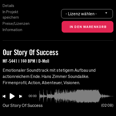
Details
In Projekt
- Lizenz wählen -
speichern
Preise/Lizenzen
Information
Our Story Of Success
MF-5441 | 160 BPM | D-Moll
Emotionaler Soundtrack mit stetigem Aufbau und
actionreichem Ende. Hans Zimmer Soundalike.
Firmenprofil, Action, Abenteuer, Visionen.
00:00
Our Story Of Success
02:08