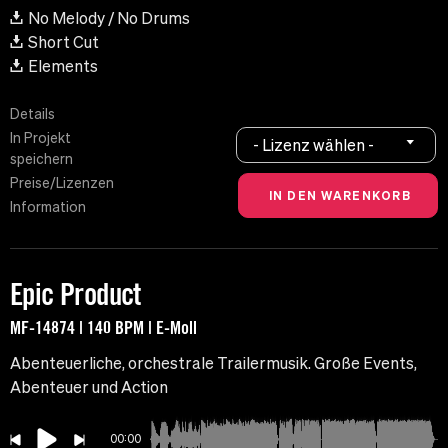
No Melody / No Drums
Short Cut
Elements
Details
In Projekt
- Lizenz wählen -
speichern
Preise/Lizenzen
Information
Epic Product
MF-14874 | 140 BPM | E-Moll
Abenteuerliche, orchestrale Trailermusik. Große Events,
Abenteuer und Action
00:00