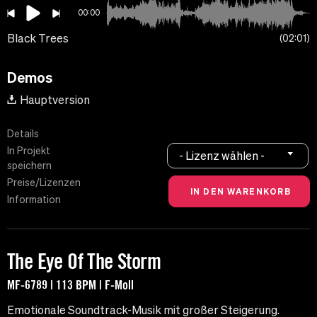
00:00
Black Trees
02:01
Demos
Hauptversion
Details
In Projekt
- Lizenz wählen -
speichern
Preise/Lizenzen
Information
The Eye Of The Storm
MF-6789 | 113 BPM | F-Moll
Emotionale Soundtrack-Musik mit großer Steigerung.