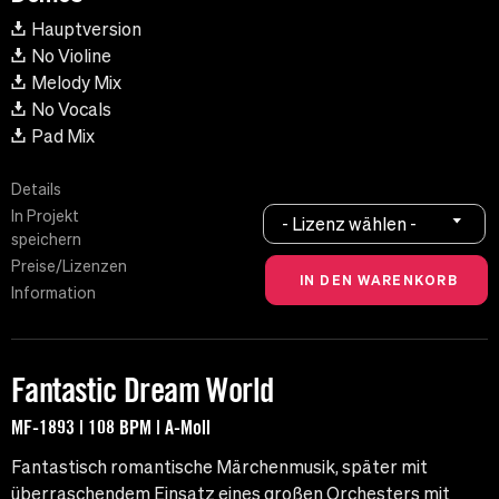
Hauptversion
No Violine
Melody Mix
No Vocals
Pad Mix
Details
In Projekt
- Lizenz wählen -
speichern
Preise/Lizenzen
Information
Fantastic Dream World
MF-1893 | 108 BPM | A-Moll
Fantastisch romantische Märchenmusik, später mit
überraschendem Einsatz eines großen Orchesters mit