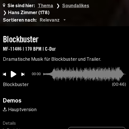
Sie sind hier:
Thema
Soundalikes
Hans Zimmer (178)
Sortieren nach:
Relevanz
Blockbuster
MF-11486 | 170 BPM | C-Dur
Dramatische Musik für Blockbuster und Trailer.
00:00
Blockbuster
00:46
Demos
Hauptversion
Details