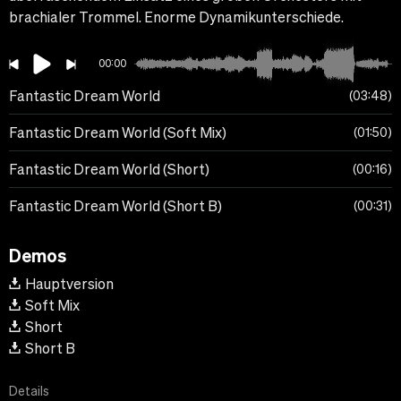
brachialer Trommel. Enorme Dynamikunterschiede.
00:00
Fantastic Dream World
03:48
Fantastic Dream World (Soft Mix)
01:50
Fantastic Dream World (Short)
00:16
Fantastic Dream World (Short B)
00:31
Demos
Hauptversion
Soft Mix
Short
Short B
Details