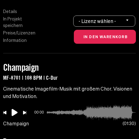
Details
In Projekt
- Lizenz wählen -
speichern
Preise/Lizenzen
Information
Champaign
MF-8701 | 108 BPM | C-Dur
Cinematische Imagefilm-Musik mit großem Chor. Visionen
und Motivation.
00:00
Champaign
01:30