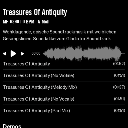
Treasures Of Antiquity
MF-6399 | 0 BPM | A-Moll
Wehklagende, epische Soundtrackmusik mit weiblichen
Gesangslinien. Soundalike zum Gladiator Soundtrack.
00:00
Treasures Of Antiquity
01:52
Treasures Of Antiquity (No Violine)
01:51
Treasures Of Antiquity (Melody Mix)
01:37
Treasures Of Antiquity (No Vocals)
01:51
Treasures Of Antiquity (Pad Mix)
01:51
Demos