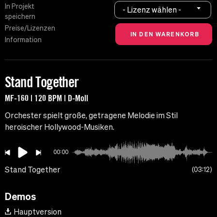
In Projekt
- Lizenz wählen -
speichern
Preise/Lizenzen
Information
Stand Together
MF-160 | 120 BPM | D-Moll
Orchester spielt große, getragene Melodie im Stil
heroischer Hollywood-Musiken.
00:00
Stand Together
03:12
Demos
Hauptversion