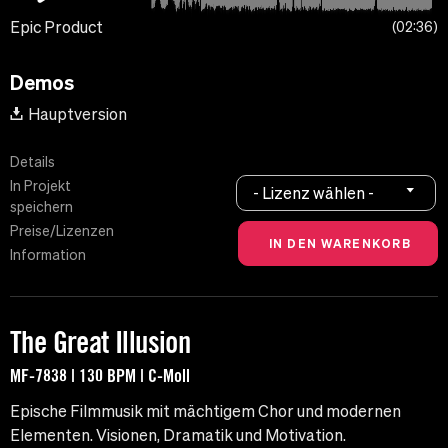
Epic Product
02:36
Demos
Hauptversion
Details
In Projekt
- Lizenz wählen -
speichern
Preise/Lizenzen
Information
The Great Illusion
MF-7838 | 130 BPM | C-Moll
Epische Filmmusik mit mächtigem Chor und modernen
Elementen. Visionen, Dramatik und Motivation.