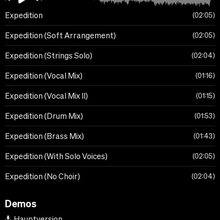
Expedition
02:05
Expedition (Soft Arrangement)
02:05
Expedition (Strings Solo)
02:04
Expedition (Vocal Mix)
01:16
Expedition (Vocal Mix II)
01:15
Expedition (Drum Mix)
01:53
Expedition (Brass Mix)
01:43
Expedition (With Solo Voices)
02:05
Expedition (No Choir)
02:04
Demos
Hauptversion