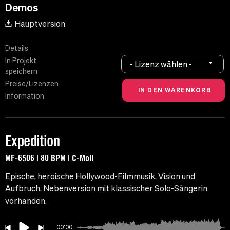
Demos
Hauptversion
Details
In Projekt
- Lizenz wählen -
speichern
Preise/Lizenzen
Information
Expedition
MF-6506 | 80 BPM | C-Moll
Epische, heroische Hollywood-Filmmusik. Vision und
Aufbruch. Nebenversion mit klassischer Solo-Sängerin
vorhanden.
00:00