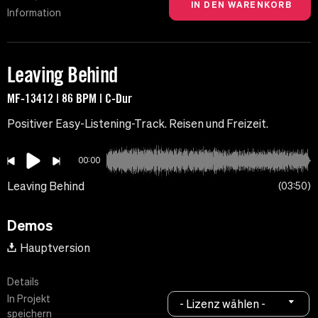
Information
Leaving Behind
MF-13412 | 86 BPM | C-Dur
Positiver Easy-Listening-Track. Reisen und Freizeit.
00:00
Leaving Behind
03:50
Demos
Hauptversion
Details
In Projekt
- Lizenz wählen -
speichern