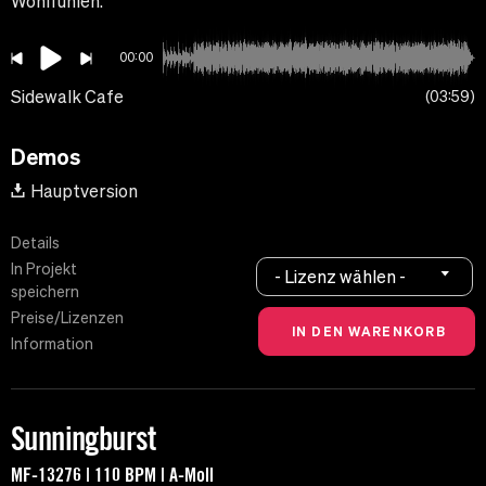
Wohlfühlen.
00:00
Sidewalk Cafe
03:59
Demos
Hauptversion
Details
In Projekt
- Lizenz wählen -
speichern
Preise/Lizenzen
Information
Sunningburst
MF-13276 | 110 BPM | A-Moll