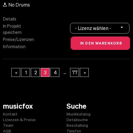
No Drums
Details
In Projekt
- Lizenz wählen -
speichern
Preise/Lizenzen
Information
...
«
1
2
3
4
77
»
musicfox
Suche
Kontakt
Musikkatalog
Lizenzen & Preise
Detailsuche
Team
Beschallung
AGB
Telefon