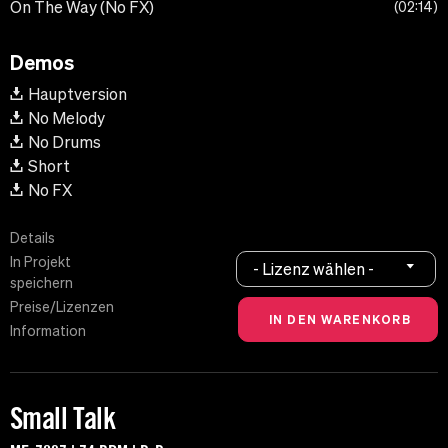
On The Way (No FX)
02:14
Demos
Hauptversion
No Melody
No Drums
Short
No FX
Details
In Projekt
- Lizenz wählen -
speichern
Preise/Lizenzen
Information
Small Talk