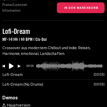
Preise/Lizenzen
Information
Lofi-Dream
MF-14186 | 60 BPM | Cis-Dur
Crossover aus modernem Chillout und Indie. Reisen,
Harmonie, emotional, Landschaften.
00:00
Lofi-Dream
03:03
Lofi-Dream (No Drums)
03:03
Demos
Hauptversion