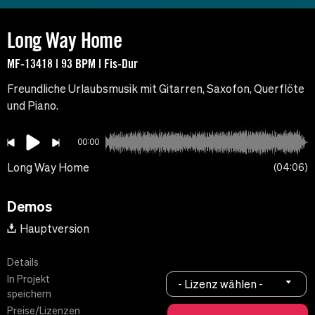
Long Way Home
MF-13418 | 93 BPM | Fis-Dur
Freundliche Urlaubsmusik mit Gitarren, Saxofon, Querflöte
und Piano.
00:00
Long Way Home
04:06
Demos
Hauptversion
Details
In Projekt
- Lizenz wählen -
speichern
Preise/Lizenzen