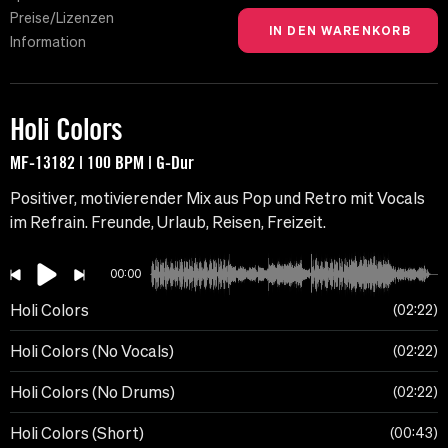
Preise/Lizenzen
Information
Holi Colors
MF-13182 | 100 BPM | G-Dur
Positiver, motivierender Mix aus Pop und Retro mit Vocals
im Refrain. Freunde, Urlaub, Reisen, Freizeit.
00:00
Holi Colors
02:22
Holi Colors (No Vocals)
02:22
Holi Colors (No Drums)
02:22
Holi Colors (Short)
00:43