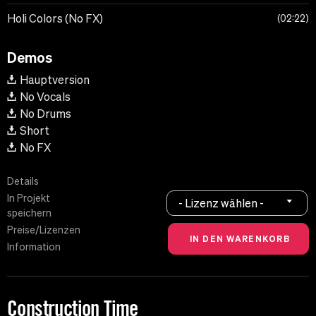
Holi Colors (No FX)
02:22
Demos
Hauptversion
No Vocals
No Drums
Short
No FX
Details
In Projekt
- Lizenz wählen -
speichern
Preise/Lizenzen
Information
Construction Time