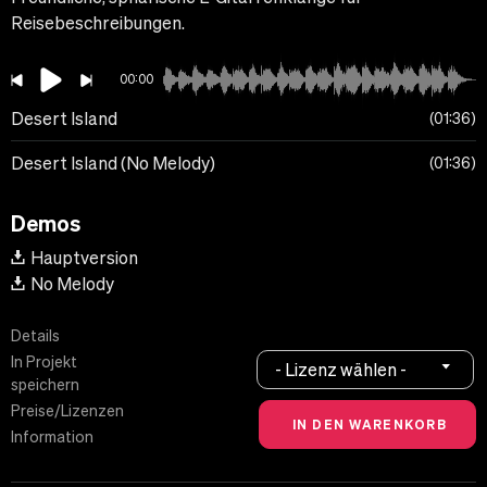
Reisebeschreibungen.
00:00
Desert Island
01:36
Desert Island (No Melody)
01:36
Demos
Hauptversion
No Melody
Details
In Projekt
- Lizenz wählen -
speichern
Preise/Lizenzen
Information