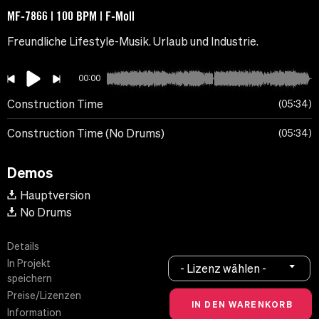
MF-7866 | 100 BPM | F-Moll
Freundliche Lifestyle-Musik. Urlaub und Industrie.
00:00
Construction Time
05:34
Construction Time (No Drums)
05:34
Demos
Hauptversion
No Drums
Details
In Projekt
- Lizenz wählen -
speichern
Preise/Lizenzen
Information