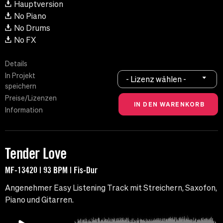
Hauptversion
No Piano
No Drums
No FX
Details
In Projekt
- Lizenz wählen -
speichern
Preise/Lizenzen
Information
Tender Love
MF-13420 | 93 BPM | Fis-Dur
Angenehmer Easy Listening Track mit Streichern, Saxofon,
Piano und Gitarren.