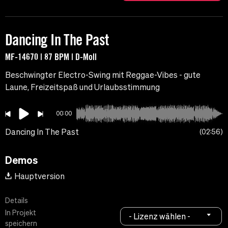
Dancing In The Past
MF-14670 | 87 BPM | D-Moll
Beschwingter Electro-Swing mit Reggae-Vibes - gute
Laune, Freizeitspaß und Urlaubsstimmung
00:00
Dancing In The Past
02:56
Demos
Hauptversion
Details
In Projekt
- Lizenz wählen -
speichern