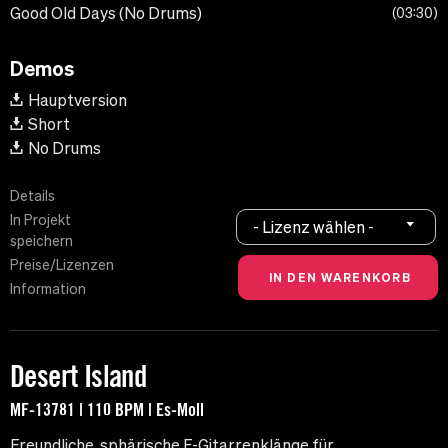
Good Old Days (No Drums)
03:30
Demos
Hauptversion
Short
No Drums
Details
In Projekt
- Lizenz wählen -
speichern
Preise/Lizenzen
Information
Desert Island
MF-13781 | 110 BPM | Es-Moll
Freundliche, sphärische E-Gitarrenklänge für