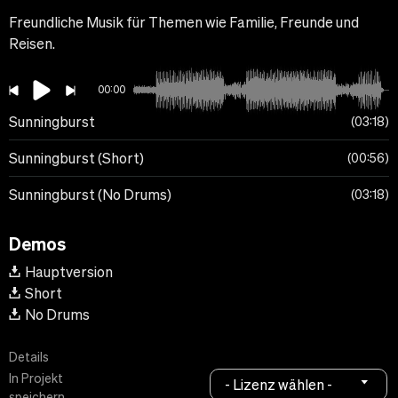
Freundliche Musik für Themen wie Familie, Freunde und
Reisen.
00:00
Sunningburst
03:18
Sunningburst (Short)
00:56
Sunningburst (No Drums)
03:18
Demos
Hauptversion
Short
No Drums
Details
In Projekt
- Lizenz wählen -
speichern