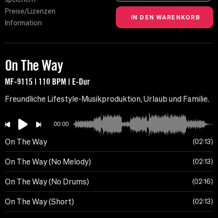
Preise/Lizenzen
Information
On The Way
MF-9115 | 110 BPM | E-Dur
Freundliche Lifestyle-Musikproduktion, Urlaub und Familie.
00:00
On The Way
02:13
On The Way (No Melody)
02:13
On The Way (No Drums)
02:16
On The Way (Short)
02:13