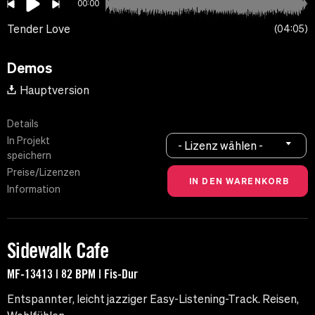
00:00
Tender Love
04:05
Demos
Hauptversion
Details
In Projekt
- Lizenz wählen -
speichern
Preise/Lizenzen
Information
Sidewalk Cafe
MF-13413 | 82 BPM | Fis-Dur
Entspannter, leicht jazziger Easy-Listening-Track. Reisen,