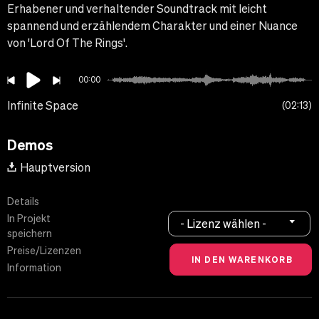
Erhabener und verhaltender Soundtrack mit leicht
spannend und erzählendem Charakter und einer Nuance
von 'Lord Of The Rings'.
00:00
Infinite Space
02:13
Demos
Hauptversion
Details
In Projekt
- Lizenz wählen -
speichern
Preise/Lizenzen
Information