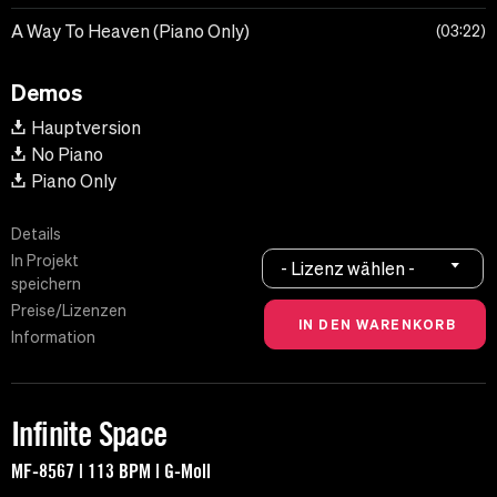
A Way To Heaven (Piano Only)
03:22
Demos
Hauptversion
No Piano
Piano Only
Details
In Projekt
- Lizenz wählen -
speichern
Preise/Lizenzen
Information
Infinite Space
MF-8567 | 113 BPM | G-Moll