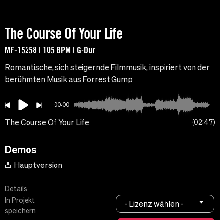
The Course Of Your Life
MF-15258 | 105 BPM | G-Dur
Romantische, sich steigernde Filmmusik, inspiriert von der
berühmten Musik aus Forrest Gump
00:00
The Course Of Your Life
02:47
Demos
Hauptversion
Details
In Projekt
- Lizenz wählen -
speichern