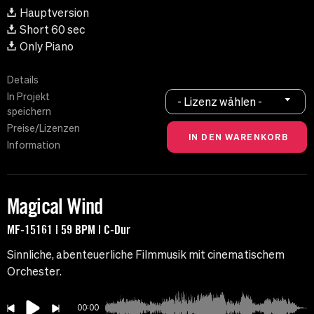
Hauptversion
Short 60 sec
Only Piano
Details
In Projekt
- Lizenz wählen -
speichern
Preise/Lizenzen
Information
Magical Wind
MF-15161 | 59 BPM | C-Dur
Sinnliche, abenteuerliche Filmmusik mit cinematischem
Orchester.
00:00