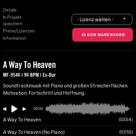
Details
In Projekt
- Lizenz wählen -
speichern
Preise/Lizenzen
Information
A Way To Heaven
MF-9546 | 96 BPM | Es-Dur
Soundtrackmusik mit Piano und großen Streicherflächen.
Motivation, Fortschritt und Hoffnung.
00:00
A Way To Heaven
03:54
A Way To Heaven (No Piano)
03:55