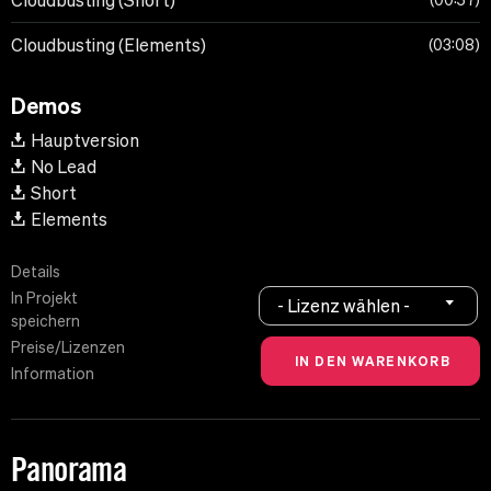
Cloudbusting (Short)
00:57
Cloudbusting (Elements)
03:08
Demos
Hauptversion
No Lead
Short
Elements
Details
In Projekt
- Lizenz wählen -
speichern
Preise/Lizenzen
Information
Panorama