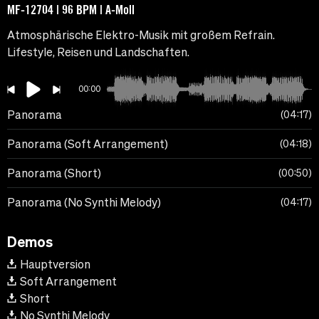
MF-12704 | 96 BPM | A-Moll
Atmosphärische Elektro-Musik mit großem Refrain.
Lifestyle, Reisen und Landschaften.
00:00
Panorama
04:17
Panorama (Soft Arrangement)
04:18
Panorama (Short)
00:50
Panorama (No Synthi Melody)
04:17
Demos
Hauptversion
Soft Arrangement
Short
No Synthi Melody