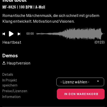
MF-8826 | 100 BPM | A-Moll
Romantische Märchenmusik, die sich schnell mit großem
Klang entwickelt. Motivation und Visionen.
00:00
Heartbeat
01:23
Demos
Hauptversion
Details
In Projekt
- Lizenz wählen -
speichern
Preise/Lizenzen
Information