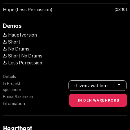
Hope (Less Percussion)
03:10
Demos
Hauptversion
Short
No Drums
Short No Drums
Less Percussion
Details
In Projekt
- Lizenz wählen -
speichern
Preise/Lizenzen
Information
Heartbeat