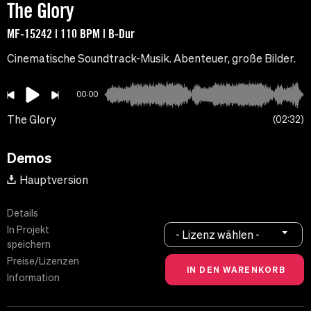
The Glory
MF-15242 | 110 BPM | B-Dur
Cinematische Soundtrack-Musik. Abenteuer, große Bilder.
00:00
The Glory
02:32
Demos
Hauptversion
Details
In Projekt
- Lizenz wählen -
speichern
Preise/Lizenzen
Information