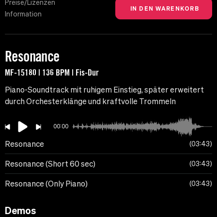
Preise/Lizenzen
Information
Resonance
MF-15180 | 136 BPM | Fis-Dur
Piano-Soundtrack mit ruhigem Einstieg, später erweitert
durch Orchesterklänge und kraftvolle Trommeln
00:00
Resonance
03:43
Resonance (Short 60 sec)
03:43
Resonance (Only Piano)
03:43
Demos