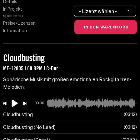
Details
In Projekt
- Lizenz wählen -
speichern
Preise/Lizenzen
Information
Cloudbusting
MF-12805 | 60 BPM | C-Dur
Sphärische Musik mit großen emotionalen Rockgitarren-
Melodien.
00:00
Cloudbusting
03:12
Cloudbusting (No Lead)
03:12