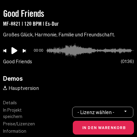
Good Friends
MF-8821 | 120 BPM | Es-Dur
Großes Glück, Harmonie, Familie und Freundschaft.
00:00
Good Friends
01:36
Demos
Hauptversion
Details
In Projekt
- Lizenz wählen -
speichern
Preise/Lizenzen
Information