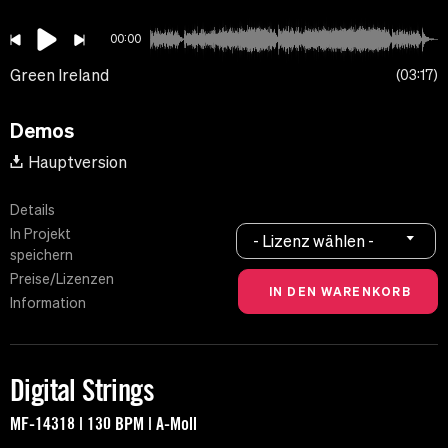
00:00
Green Ireland
03:17
Demos
Hauptversion
Details
In Projekt
- Lizenz wählen -
speichern
Preise/Lizenzen
Information
Digital Strings
MF-14318 | 130 BPM | A-Moll