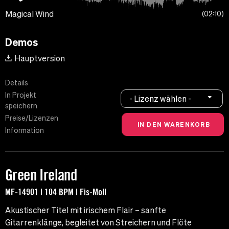
Magical Wind
02:10
Demos
Hauptversion
Details
In Projekt
- Lizenz wählen -
speichern
Preise/Lizenzen
Information
Green Ireland
MF-14901 | 104 BPM | Fis-Moll
Akustischer Titel mit irischem Flair – sanfte
Gitarrenklänge, begleitet von Streichern und Flöte