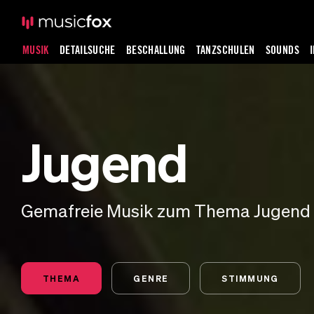
MUSIK
DETAILSUCHE
BESCHALLUNG
TANZSCHULEN
SOUNDS
Jugend
Gemafreie Musik zum Thema Jugend
THEMA
GENRE
STIMMUNG