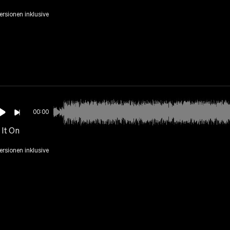
Versionen inklusive
00:00
 It On
Versionen inklusive