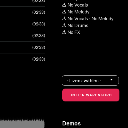
02:33
No Vocals
No Melody
02:33
No Vocals - No Melody
02:33
No Drums
No FX
02:33
02:33
02:33
- Lizenz wählen -
Demos