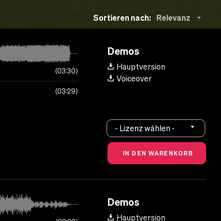
Sortieren nach:
Relevanz
Demos
Hauptversion
03:30
Voiceover
03:29
- Lizenz wählen -
Demos
Hauptversion