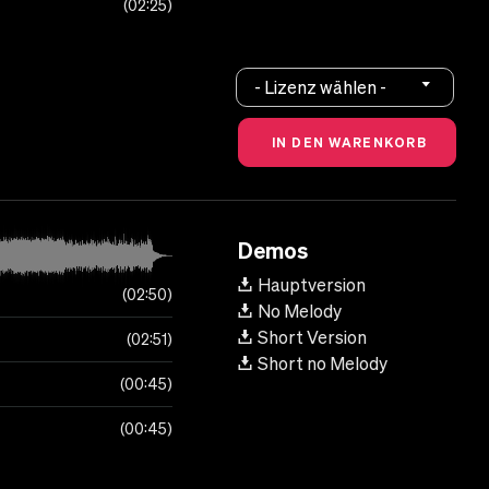
02:25
- Lizenz wählen -
Demos
Hauptversion
02:50
No Melody
Short Version
02:51
Short no Melody
00:45
00:45