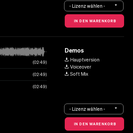
- Lizenz wählen -
Demos
Hauptversion
02:49
Voiceover
Soft Mix
02:49
02:49
- Lizenz wählen -