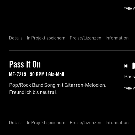
*Alle 
Details
In Projekt speichern
Preise/Lizenzen
Information
Pass It On
MF-7219 | 90 BPM | Gis-Moll
Pass
Pop/Rock Band Song mit Gitarren-Melodien.
*Alle 
Freundlich bis neutral.
Details
In Projekt speichern
Preise/Lizenzen
Information