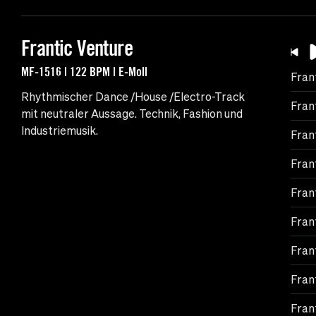
Frantic Venture
MF-1516 | 122 BPM | E-Moll
Fran
Rhythmischer Dance /House /Electro-Track
Fran
mit neutraler Aussage. Technik, Fashion und
Industriemusik.
Fran
Fran
Fran
Fran
Fran
Fran
Fran