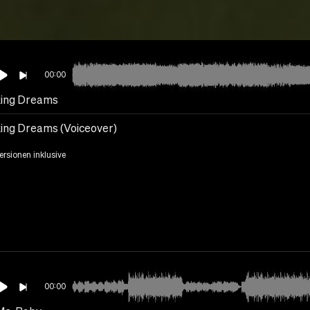
00:00
ing Dreams
ing Dreams (Voiceover)
Versionen inklusive
00:00