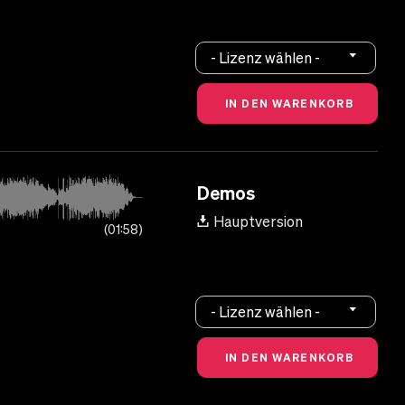
- Lizenz wählen -
Demos
Hauptversion
01:58
- Lizenz wählen -