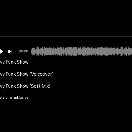
00:00
vy Funk Show
vy Funk Show (Voiceover)
vy Funk Show (Soft Mix)
Versionen inklusive