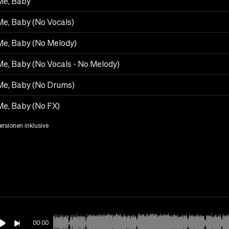
 Me, Baby
Me, Baby (No Vocals)
 Me, Baby (No Melody)
Me, Baby (No Vocals - No Melody)
 Me, Baby (No Drums)
Me, Baby (No FX)
Versionen inklusive
00:00