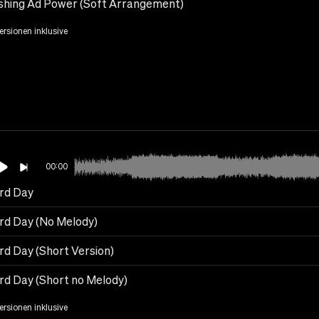
hing Ad Power (Soft Arrangement)
Versionen inklusive
00:00
rd Day
rd Day (No Melody)
rd Day (Short Version)
rd Day (Short no Melody)
Versionen inklusive