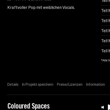
Tell
Kraftvoller Pop mit weiblichen Vocals.
Tell 
Tell
Tell 
Tell
Tell 
*Alle 
Details
In Projekt speichern
Preise/Lizenzen
Information
Coloured Spaces