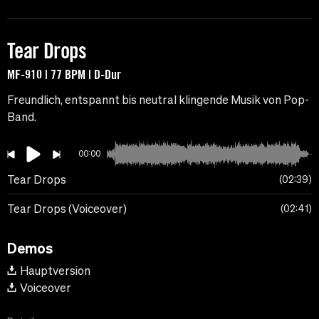
Tear Drops
MF-910 | 77 BPM | D-Dur
Freundlich, entspannt bis neutral klingende Musik von Pop-
Band.
00:00
Tear Drops
02:39
Tear Drops (Voiceover)
02:41
Demos
Hauptversion
Voiceover