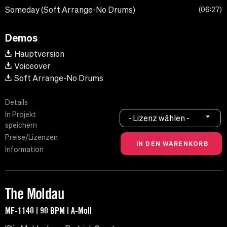
Someday (Soft Arrange-No Drums)
06:27
Demos
Hauptversion
Voiceover
Soft Arrange-No Drums
Details
In Projekt
- Lizenz wählen -
speichern
Preise/Lizenzen
Information
The Moldau
MF-1140 | 90 BPM | A-Moll