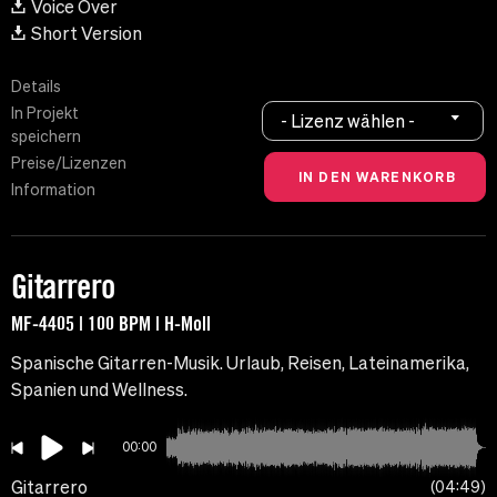
Voice Over
Short Version
Details
In Projekt
- Lizenz wählen -
speichern
Preise/Lizenzen
Information
Gitarrero
MF-4405 | 100 BPM | H-Moll
Spanische Gitarren-Musik. Urlaub, Reisen, Lateinamerika,
Spanien und Wellness.
00:00
Gitarrero
04:49