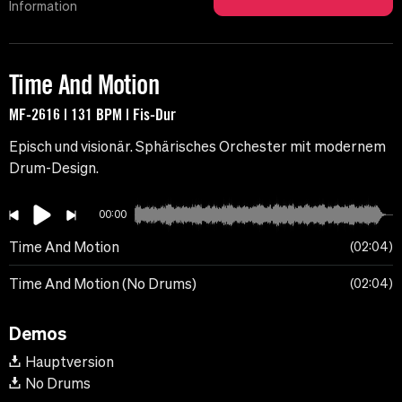
Information
Time And Motion
MF-2616 | 131 BPM | Fis-Dur
Episch und visionär. Sphärisches Orchester mit modernem
Drum-Design.
00:00
Time And Motion
02:04
Time And Motion (No Drums)
02:04
Demos
Hauptversion
No Drums