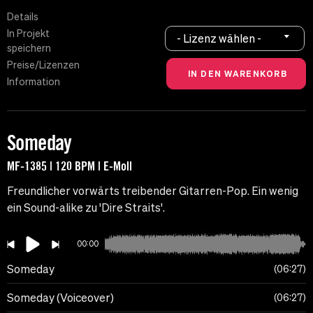
Details
In Projekt
- Lizenz wählen -
speichern
Preise/Lizenzen
Information
Someday
MF-1385 | 120 BPM | E-Moll
Freundlicher vorwärts treibender Gitarren-Pop. Ein wenig
ein Sound-alike zu 'Dire Straits'.
00:00
Someday
06:27
Someday (Voiceover)
06:27