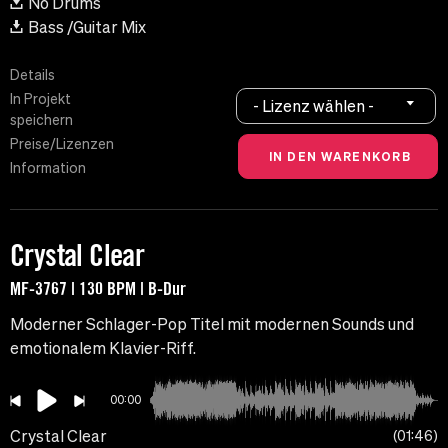
No Drums
Bass /Guitar Mix
Details
In Projekt
- Lizenz wählen -
speichern
Preise/Lizenzen
Information
Crystal Clear
MF-3767 | 130 BPM | B-Dur
Moderner Schlager-Pop Titel mit modernen Sounds und
emotionalem Klavier-Riff.
00:00
Crystal Clear
01:46