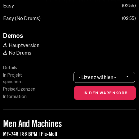
Easy
02:55
Easy (No Drums)
02:55
Demos
Hauptversion
No Drums
Details
In Projekt
- Lizenz wählen -
speichern
Preise/Lizenzen
Information
Men And Machines
MF-748 | 88 BPM | Fis-Moll