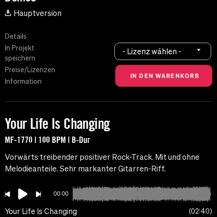
Hauptversion
Details
In Projekt
- Lizenz wählen -
speichern
Preise/Lizenzen
Information
Your Life Is Changing
MF-1770 | 100 BPM | B-Dur
Vorwärts treibender positiver Rock-Track. Mit und ohne
Melodieanteile. Sehr markanter Gitarren-Riff.
00:00
Your Life Is Changing
02:40