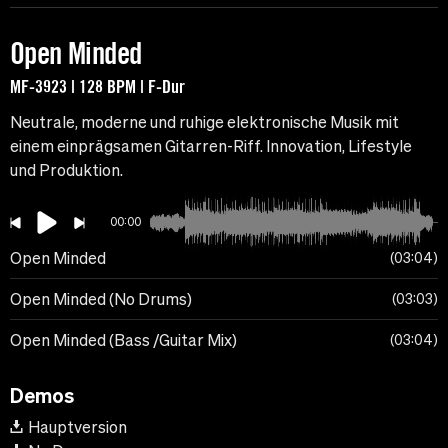
Open Minded
MF-3923 | 128 BPM | F-Dur
Neutrale, moderne und ruhige elektronische Musik mit
einem einprägsamen Gitarren-Riff. Innovation, Lifestyle
und Produktion.
00:00
Open Minded
03:04
Open Minded (No Drums)
03:03
Open Minded (Bass /Guitar Mix)
03:04
Demos
Hauptversion