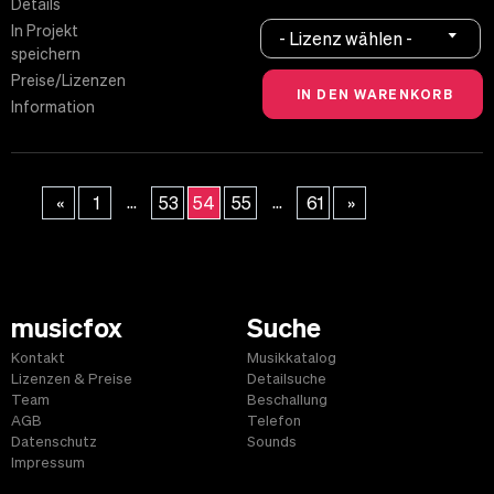
Details
In Projekt
- Lizenz wählen -
speichern
Preise/Lizenzen
Information
...
...
«
1
53
54
55
61
»
musicfox
Suche
Kontakt
Musikkatalog
Lizenzen & Preise
Detailsuche
Team
Beschallung
AGB
Telefon
Datenschutz
Sounds
Impressum