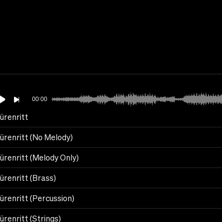
00:00
ürenritt
ürenritt (No Melody)
ürenritt (Melody Only)
ürenritt (Brass)
ürenritt (Percussion)
renritt (Strings)