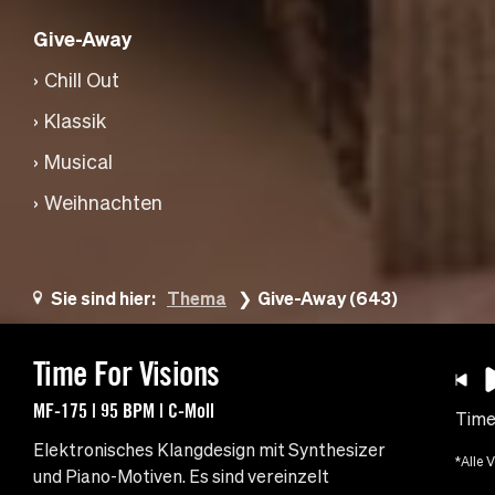
Give-Away
Chill Out
Klassik
Musical
Weihnachten
Sie sind hier:
Thema
Give-Away (643)
Time For Visions
MF-175 | 95 BPM | C-Moll
Time
Elektronisches Klangdesign mit Synthesizer
*Alle 
und Piano-Motiven. Es sind vereinzelt