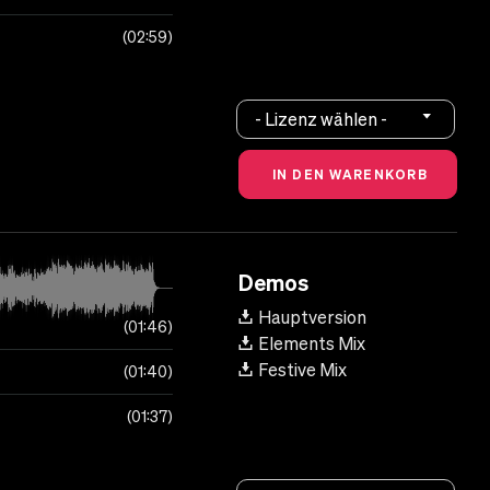
02:59
- Lizenz wählen -
Demos
Hauptversion
01:46
Elements Mix
Festive Mix
01:40
01:37