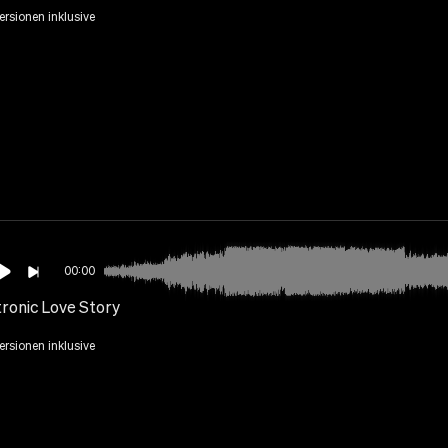
Versionen inklusive
00:00
tronic Love Story
Versionen inklusive