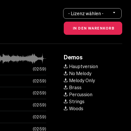
- Lizenz wählen -
Demos
Hauptversion
02:59
No Melody
Melody Only
02:59
Brass
02:59
Percussion
Strings
02:59
Woods
02:59
02:59