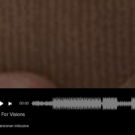
00:00
 For Visions
Versionen inklusive