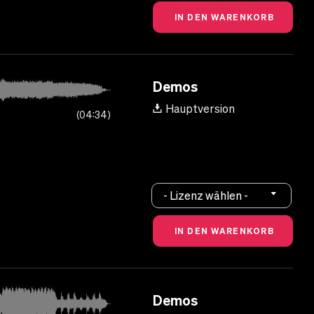
Demos
Hauptversion
04:34
- Lizenz wählen -
Demos