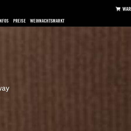
WAR
INFOS
PREISE
WEIHNACHTSMARKT
way