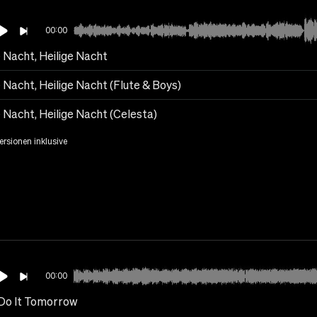
00:00
e Nacht, Heilige Nacht
e Nacht, Heilige Nacht (Flute & Boys)
e Nacht, Heilige Nacht (Celesta)
Versionen inklusive
00:00
 Do It Tomorrow