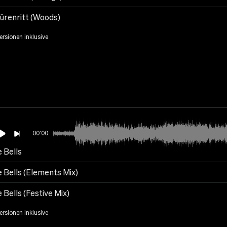
ürenritt (Woods)
Versionen inklusive
00:00
e Bells
e Bells (Elements Mix)
e Bells (Festive Mix)
Versionen inklusive