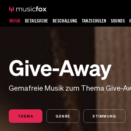
MUSIK
DETAILSUCHE
BESCHALLUNG
TANZSCHULEN
SOUNDS
Give-Away
Gemafreie Musik zum Thema Give-A
THEMA
GENRE
STIMMUNG