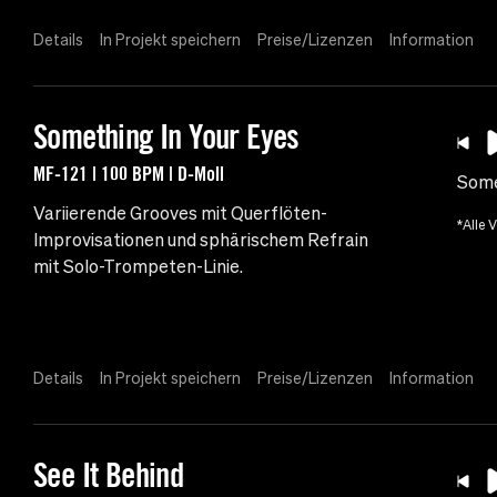
Details
In Projekt speichern
Preise/Lizenzen
Information
Something In Your Eyes
MF-121 | 100 BPM | D-Moll
Some
Variierende Grooves mit Querflöten-
*Alle 
Improvisationen und sphärischem Refrain
mit Solo-Trompeten-Linie.
Details
In Projekt speichern
Preise/Lizenzen
Information
See It Behind