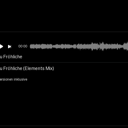
00:00
u Fröhliche
u Fröhliche (Elements Mix)
Versionen inklusive