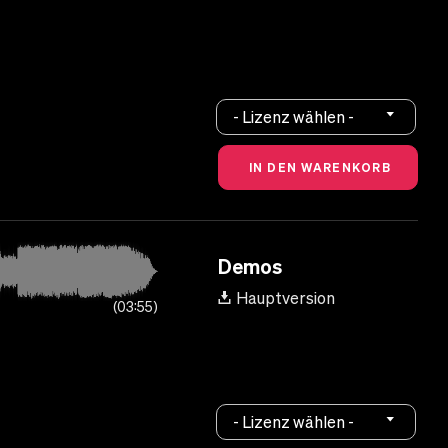
- Lizenz wählen -
Demos
Hauptversion
03:55
- Lizenz wählen -