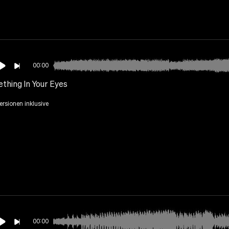
00:00
thing In Your Eyes
Versionen inklusive
00:00