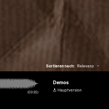
Sortieren nach:
Relevanz
Demos
Hauptversion
03:35