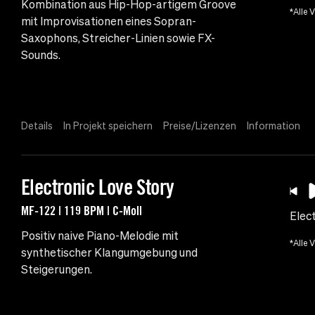
Kombination aus Hip-Hop-artigem Groove
*Alle 
mit Improvisationen eines Sopran-
Saxophons, Streicher-Linien sowie FX-
Sounds.
Details
In Projekt speichern
Preise/Lizenzen
Information
Electronic Love Story
MF-122 | 119 BPM | C-Moll
Elec
Positiv naive Piano-Melodie mit
*Alle 
synthetischer Klangumgebung und
Steigerungen.