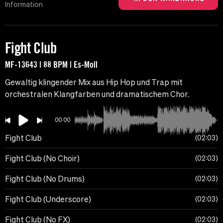
Information
Fight Club
MF-13643 | 88 BPM | Es-Moll
Gewaltig klingender Mix aus Hip Hop und Trap mit
orchestralen Klangfarben und dramatischem Chor.
00:00
Fight Club
02:03
Fight Club (No Choir)
02:03
Fight Club (No Drums)
02:03
Fight Club (Underscore)
02:03
Fight Club (No FX)
02:03