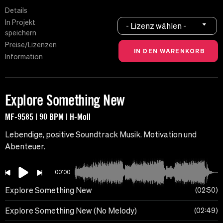
Details
In Projekt
- Lizenz wählen -
speichern
Preise/Lizenzen
Information
Explore Something New
MF-9585 | 90 BPM | H-Moll
Lebendige, positive Soundtrack Musik. Motivation und
Abenteuer.
00:00
Explore Something New
02:50
Explore Something New (No Melody)
02:49