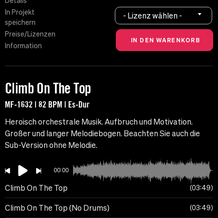
Details
In Projekt
- Lizenz wählen -
speichern
Preise/Lizenzen
Information
Climb On The Top
MF-1632 | 82 BPM | Es-Dur
Heroisch orchestrale Musik. Aufbruch und Motivation.
Großer und langer Melodiebogen. Beachten Sie auch die
Sub-Version ohne Melodie.
00:00
Climb On The Top
03:49
Climb On The Top (No Drums)
03:49