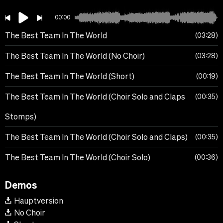
00:00
The Best Team In The World
03:28
The Best Team In The World (No Choir)
03:28
The Best Team In The World (Short)
00:19
The Best Team In The World (Choir Solo and Claps
00:35
Stomps)
The Best Team In The World (Choir Solo and Claps)
00:35
The Best Team In The World (Choir Solo)
00:36
Demos
Hauptversion
No Choir