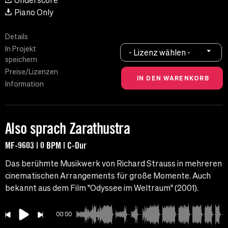
Underscore
Piano Only
Details
In Projekt
- Lizenz wählen -
speichern
Preise/Lizenzen
Information
Also sprach Zarathustra
MF-9603 | 0 BPM | C-Dur
Das berühmte Musikwerk von Richard Strauss in mehreren
cinematischen Arrangements für große Momente. Auch
bekannt aus dem Film "Odyssee im Weltraum" (2001).
00:00