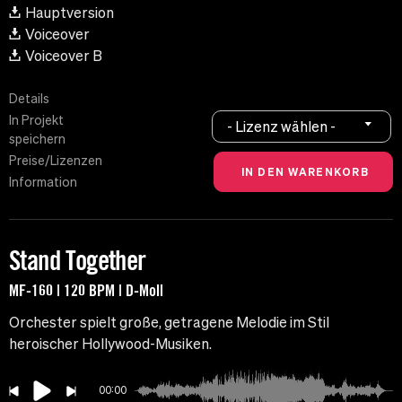
Hauptversion
Voiceover
Voiceover B
Details
In Projekt
- Lizenz wählen -
speichern
Preise/Lizenzen
Information
Stand Together
MF-160 | 120 BPM | D-Moll
Orchester spielt große, getragene Melodie im Stil
heroischer Hollywood-Musiken.
00:00