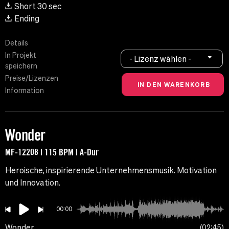
Short 30 sec
Ending
Details
In Projekt
- Lizenz wählen -
speichern
Preise/Lizenzen
Information
Wonder
MF-12208 | 115 BPM | A-Dur
Heroische, inspirierende Unternehmensmusik. Motivation
und Innovation.
00:00
Wonder
02:45