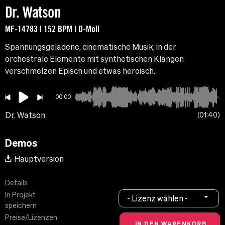
Dr. Watson
MF-14783 | 152 BPM | D-Moll
Spannungsgeladene, cinematische Musik, in der
orchestrale Elemente mit synthetischen Klängen
verschmelzen Episch und etwas heroisch.
00:00
Dr. Watson
01:40
Demos
Hauptversion
Details
In Projekt
- Lizenz wählen -
speichern
Preise/Lizenzen