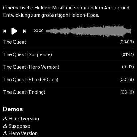
Cinematische Helden-Musik mit spannendem Anfang und
Entwicklung zum großartigen Helden-Epos.
00:00
The Quest
03:09
The Quest (Suspense)
01:41
The Quest (Hero Version)
01:17
The Quest (Short 30 sec)
00:29
The Quest (Ending)
00:16
Demos
Hauptversion
Suspense
Hero Version