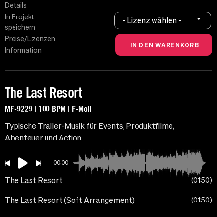
Details
In Projekt
- Lizenz wählen -
speichern
Preise/Lizenzen
Information
The Last Resort
MF-9229 | 100 BPM | F-Moll
Typische Trailer-Musik für Events, Produktfilme,
Abenteuer und Action.
00:00
The Last Resort
01:50
The Last Resort (Soft Arrangement)
01:50