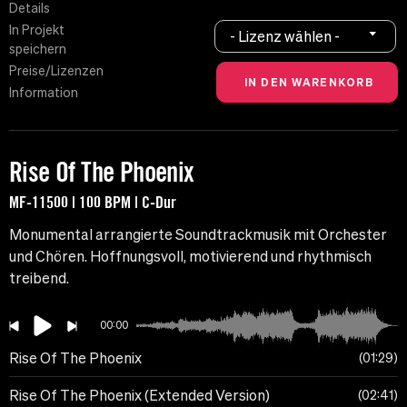
Details
In Projekt
- Lizenz wählen -
speichern
Preise/Lizenzen
Information
Rise Of The Phoenix
MF-11500 | 100 BPM | C-Dur
Monumental arrangierte Soundtrackmusik mit Orchester
und Chören. Hoffnungsvoll, motivierend und rhythmisch
treibend.
00:00
Rise Of The Phoenix
01:29
Rise Of The Phoenix (Extended Version)
02:41