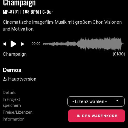
Champaign
MF-8701 | 108 BPM | C-Dur
Cinematische Imagefilm-Musik mit großem Chor. Visionen
und Motivation.
00:00
Champaign
01:30
Demos
Hauptversion
Details
In Projekt
- Lizenz wählen -
speichern
Preise/Lizenzen
Information