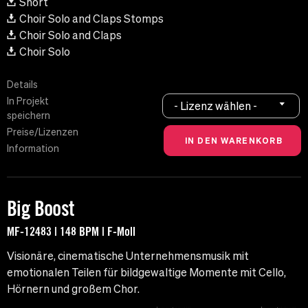
Short
Choir Solo and Claps Stomps
Choir Solo and Claps
Choir Solo
Details
In Projekt
- Lizenz wählen -
speichern
Preise/Lizenzen
Information
Big Boost
MF-12483 | 148 BPM | F-Moll
Visionäre, cinematische Unternehmensmusik mit
emotionalen Teilen für bildgewaltige Momente mit Cello,
Hörnern und großem Chor.