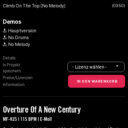
Climb On The Top (No Melody)
03:50
Demos
Hauptversion
No Drums
No Melody
Details
In Projekt
- Lizenz wählen -
speichern
Preise/Lizenzen
Information
Overture Of A New Century
MF-825 | 115 BPM | E-Moll