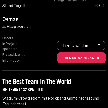
Stand Together
03:12
Demos
Hauptversion
Details
In Projekt
- Lizenz wählen -
speichern
Preise/Lizenzen
Information
The Best Team In The World
MF-12505 | 132 BPM | D-Dur
Stadium-Crowd feiert mit Rockband. Gemeinschaft und
Freundschaft.