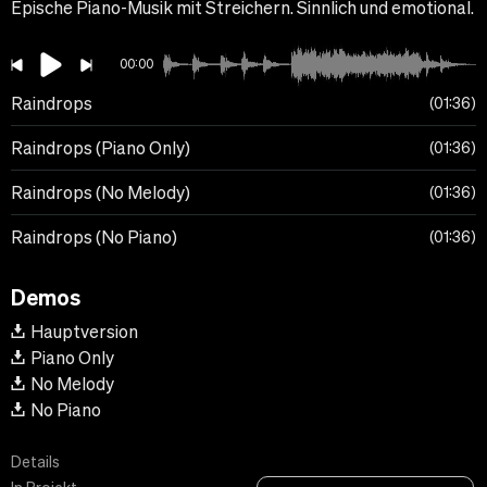
Epische Piano-Musik mit Streichern. Sinnlich und emotional.
00:00
Raindrops
01:36
Raindrops (Piano Only)
01:36
Raindrops (No Melody)
01:36
Raindrops (No Piano)
01:36
Demos
Hauptversion
Piano Only
No Melody
No Piano
Details