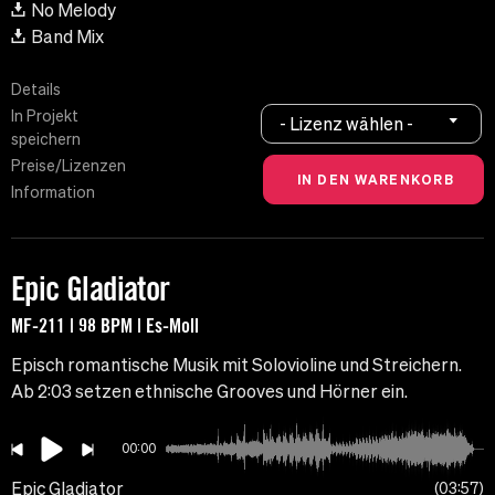
No Melody
Band Mix
Details
In Projekt
- Lizenz wählen -
speichern
Preise/Lizenzen
Information
Epic Gladiator
MF-211 | 98 BPM | Es-Moll
Episch romantische Musik mit Solovioline und Streichern.
Ab 2:03 setzen ethnische Grooves und Hörner ein.
00:00
Epic Gladiator
03:57