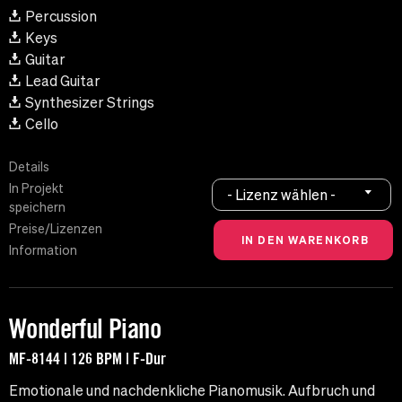
Percussion
Keys
Guitar
Lead Guitar
Synthesizer Strings
Cello
Details
In Projekt
- Lizenz wählen -
speichern
Preise/Lizenzen
Information
Wonderful Piano
MF-8144 | 126 BPM | F-Dur
Emotionale und nachdenkliche Pianomusik. Aufbruch und