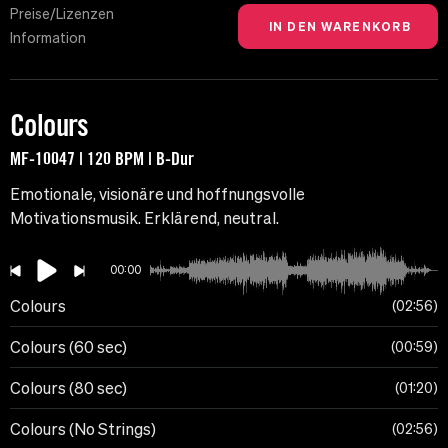
Preise/Lizenzen
Information
Colours
MF-10047 | 120 BPM | B-Dur
Emotionale, visionäre und hoffnungsvolle
Motivationsmusik. Erklärend, neutral.
00:00
Colours
02:56
Colours (60 sec)
00:59
Colours (80 sec)
01:20
Colours (No Strings)
02:56