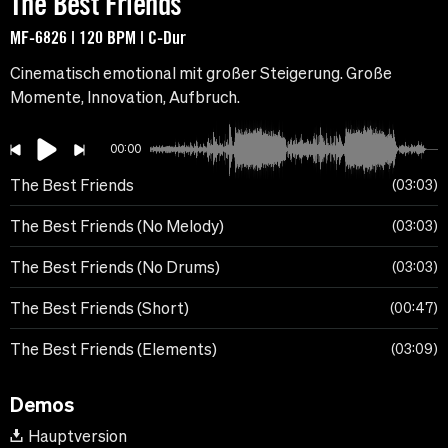
The Best Friends
MF-6826 | 120 BPM | C-Dur
Cinematisch emotional mit großer Steigerung. Große
Momente, Innovation, Aufbruch.
00:00
The Best Friends
03:03
The Best Friends (No Melody)
03:03
The Best Friends (No Drums)
03:03
The Best Friends (Short)
00:47
The Best Friends (Elements)
03:09
Demos
Hauptversion