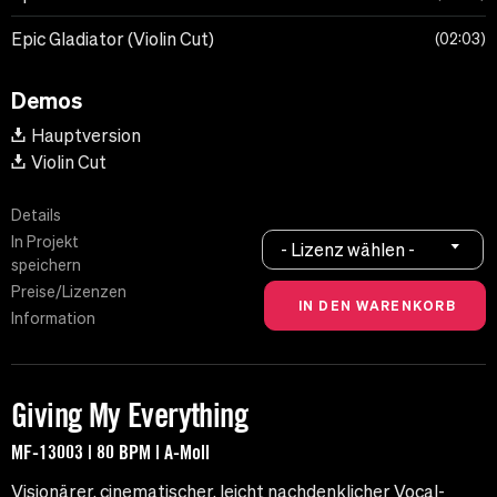
Epic Gladiator (Violin Cut)
02:03
Demos
Hauptversion
Violin Cut
Details
In Projekt
- Lizenz wählen -
speichern
Preise/Lizenzen
Information
Giving My Everything
MF-13003 | 80 BPM | A-Moll
Visionärer, cinematischer, leicht nachdenklicher Vocal-