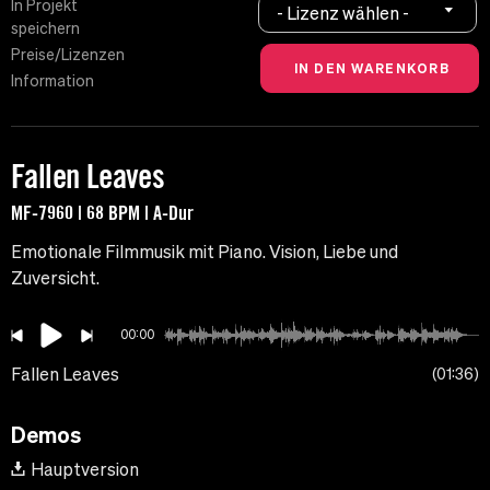
In Projekt
- Lizenz wählen -
speichern
Preise/Lizenzen
Information
Fallen Leaves
MF-7960 | 68 BPM | A-Dur
Emotionale Filmmusik mit Piano. Vision, Liebe und
Zuversicht.
00:00
Fallen Leaves
01:36
Demos
Hauptversion