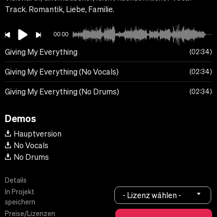
Track. Romantik, Liebe, Familie.
00:00
Giving My Everything
02:34
Giving My Everything (No Vocals)
02:34
Giving My Everything (No Drums)
02:34
Demos
Hauptversion
No Vocals
No Drums
Details
In Projekt
- Lizenz wählen -
speichern
Preise/Lizenzen