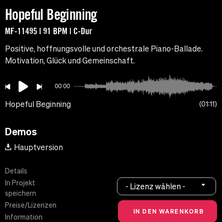
Hopeful Beginning
MF-11495 | 91 BPM | C-Dur
Positive, hoffnungsvolle und orchestrale Piano-Ballade.
Motivation, Glück und Gemeinschaft.
00:00
Hopeful Beginning
01:11
Demos
Hauptversion
Details
In Projekt
- Lizenz wählen -
speichern
Preise/Lizenzen
Information