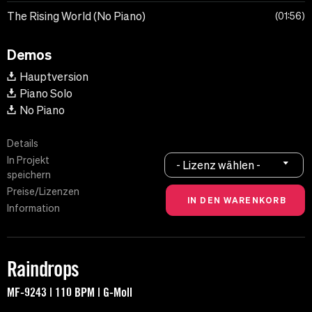
The Rising World (No Piano)
01:56
Demos
Hauptversion
Piano Solo
No Piano
Details
In Projekt
- Lizenz wählen -
speichern
Preise/Lizenzen
Information
Raindrops
MF-9243 | 110 BPM | G-Moll