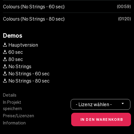
Colours (No Strings - 60 sec)
00:59
Colours (No Strings - 80 sec)
01:20
Demos
Hauptversion
60 sec
80 sec
No Strings
No Strings - 60 sec
No Strings - 80 sec
Details
In Projekt
- Lizenz wählen -
speichern
Preise/Lizenzen
Information