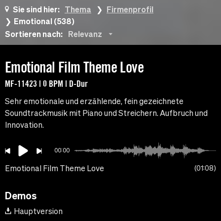
Sie sind hier:
Thema
Firmenprofil
Emotional (538)
Sortieren nach:
Relevanz
Emotional Film Theme Love
MF-11423 | 0 BPM | D-Dur
Sehr emotionale und erzählende, fein gezeichnete
Soundtrackmusik mit Piano und Streichern. Aufbruch und
Innovation.
00:00
Emotional Film Theme Love
01:08
Demos
Hauptversion