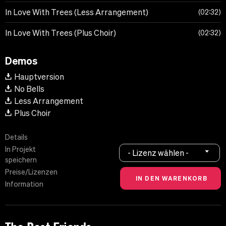
In Love With Trees (Less Arrangement)
02:32
In Love With Trees (Plus Choir)
02:32
Demos
Hauptversion
No Bells
Less Arrangement
Plus Choir
Details
In Projekt
- Lizenz wählen -
speichern
Preise/Lizenzen
Information