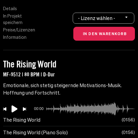
Details
In Projekt
- Lizenz wählen -
speichern
Preise/Lizenzen
Information
The Rising World
MF-9512 | 80 BPM | D-Dur
Emotionale, sich stetig steigernde Motivations-Musik.
Hoffnung und Fortschritt.
00:00
The Rising World
01:56
The Rising World (Piano Solo)
01:56