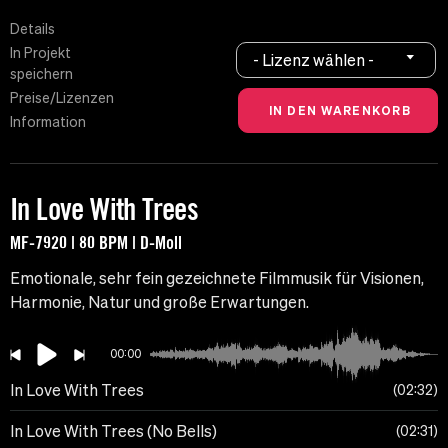
Details
In Projekt
- Lizenz wählen -
speichern
Preise/Lizenzen
Information
In Love With Trees
MF-7920 | 80 BPM | D-Moll
Emotionale, sehr fein gezeichnete Filmmusik für Visionen,
Harmonie, Natur und große Erwartungen.
00:00
In Love With Trees
02:32
In Love With Trees (No Bells)
02:31