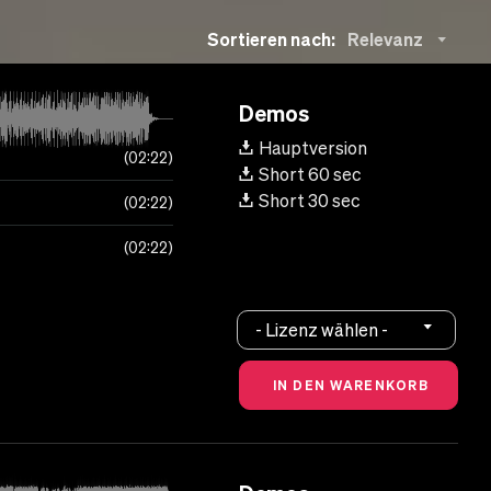
Sortieren nach:
Relevanz
Demos
Hauptversion
02:22
Short 60 sec
Short 30 sec
02:22
02:22
- Lizenz wählen -