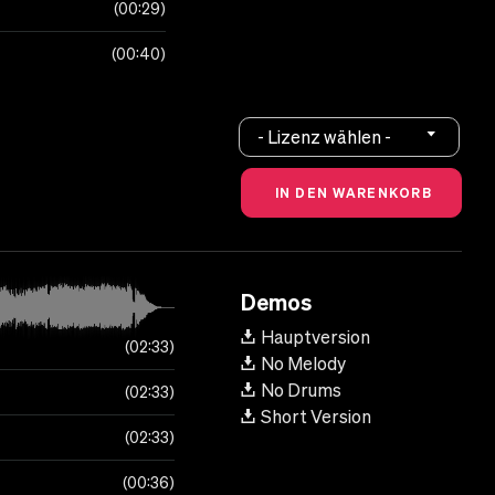
00:29
00:40
- Lizenz wählen -
Demos
Hauptversion
02:33
No Melody
No Drums
02:33
Short Version
02:33
00:36