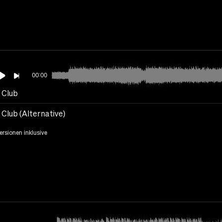
00:00
 Club
 Club (Alternative)
Versionen inklusive