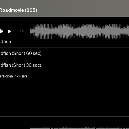
Roadmovie (205)
00:00
dfish
dfish (Short 60 sec)
dfish (Short 30 sec)
Versionen inklusive