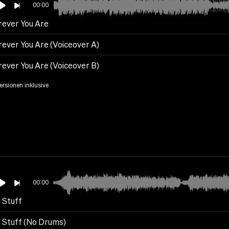
00:00
ever You Are
ever You Are (Voiceover A)
ever You Are (Voiceover B)
Versionen inklusive
00:00
 Stuff
 Stuff (No Drums)