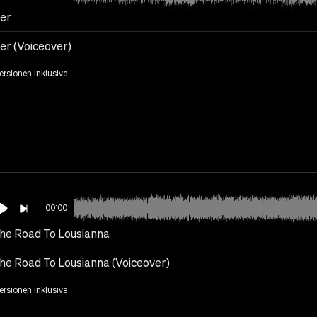
ter
er (Voiceover)
Versionen inklusive
00:00
he Road To Lousianna
he Road To Lousianna (Voiceover)
Versionen inklusive