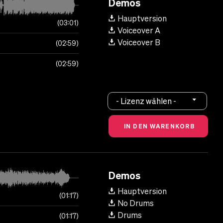
Demos
Hauptversion
03:01
Voiceover A
Voiceover B
02:59
02:59
- Lizenz wählen -
Demos
Hauptversion
01:17
No Drums
Drums
01:17