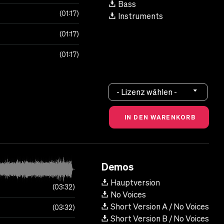
Bass
01:17
Instruments
01:17
01:17
- Lizenz wählen -
Demos
Hauptversion
03:32
No Voices
Short Version A / No Voices
03:32
Short Version B / No Voices