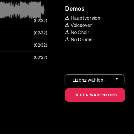
Demos
Hauptversion
02:32
Voiceover
No Choir
02:32
No Drums
02:32
02:32
- Lizenz wählen -