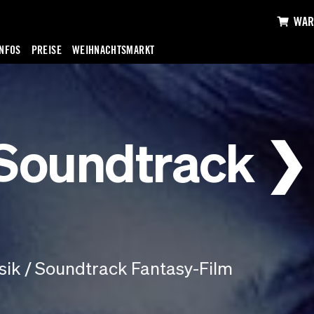
WAR
INFOS
PREISE
WEIHNACHTSMARKT
Soundtrack ❯
ik / Soundtrack Fantasy-Film