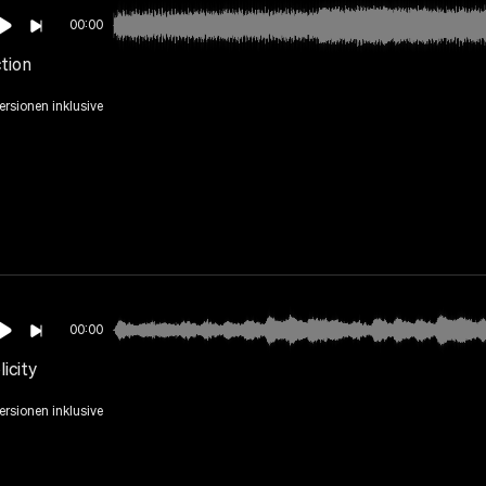
00:00
tion
Versionen inklusive
00:00
icity
Versionen inklusive