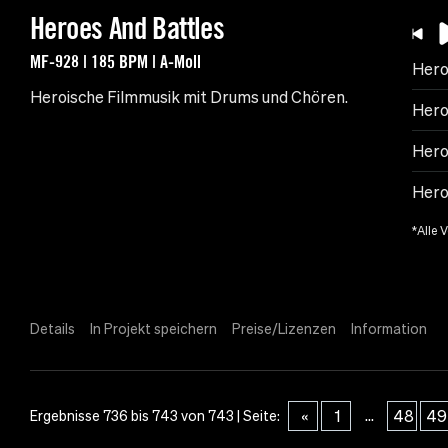
Heroes And Battles
MF-928 | 185 BPM | A-Moll
Hero
Heroische Filmmusik mit Drums und Chören.
Hero
Hero
Hero
*Alle 
Details
In Projekt speichern
Preise/Lizenzen
Information
...
«
1
48
49
Ergebnisse 736 bis 743 von 743 | Seite: