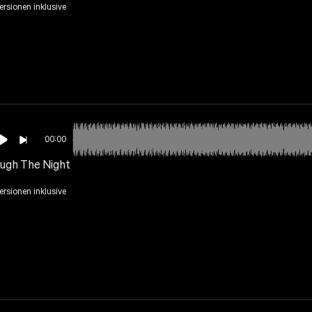
Versionen inklusive
00:00
ugh The Night
Versionen inklusive