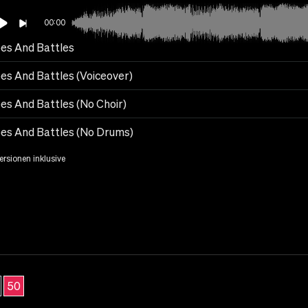
00:00
es And Battles
es And Battles (Voiceover)
es And Battles (No Choir)
es And Battles (No Drums)
Versionen inklusive
50