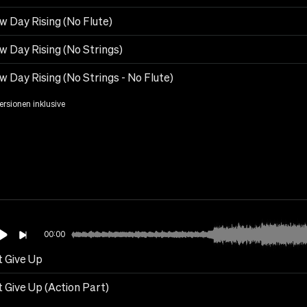
w Day Rising (No Flute)
w Day Rising (No Strings)
 Day Rising (No Strings - No Flute)
Versionen inklusive
00:00
t Give Up
 Give Up (Action Part)