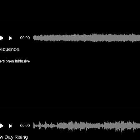
00:00
Sequence
Versionen inklusive
00:00
w Day Rising