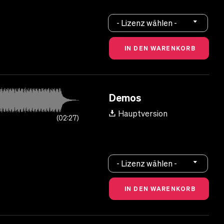
- Lizenz wählen -
Demos
Hauptversion
02:27
- Lizenz wählen -