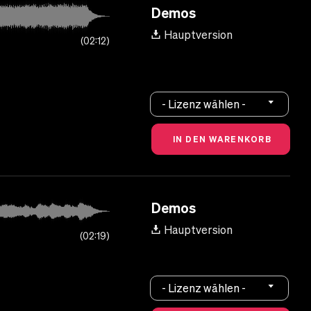
Demos
Hauptversion
02:12
- Lizenz wählen -
Demos
Hauptversion
02:19
- Lizenz wählen -