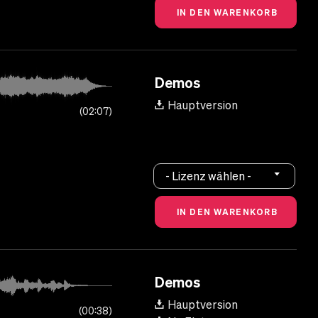
Demos
Hauptversion
02:07
- Lizenz wählen -
Demos
Hauptversion
00:38