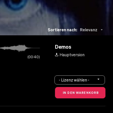
Sortieren nach:
Relevanz
Demos
Hauptversion
00:40
- Lizenz wählen -